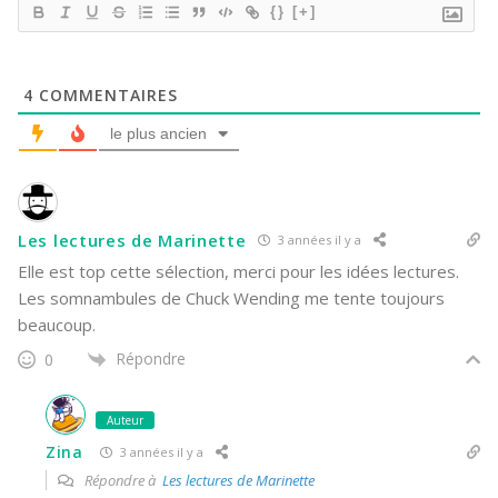
{}
[+]
4
COMMENTAIRES
le plus ancien
Les lectures de Marinette
3 années il y a
Elle est top cette sélection, merci pour les idées lectures.
Les somnambules de Chuck Wending me tente toujours
beaucoup.
Répondre
0
Auteur
Zina
3 années il y a
Répondre à
Les lectures de Marinette