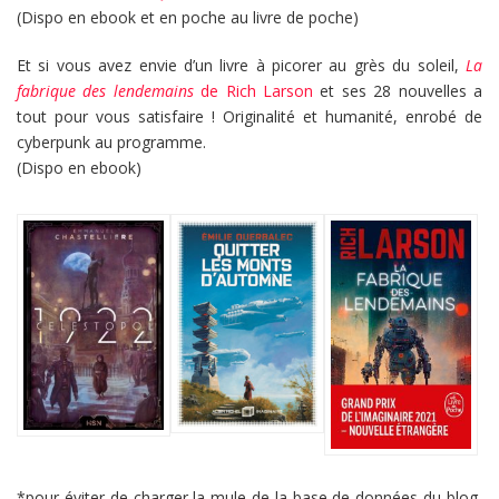
(Dispo en ebook et en poche au livre de poche)
Et si vous avez envie d’un livre à picorer au grès du soleil,
La
fabrique des lendemains
de Rich Larson
et ses 28 nouvelles a
tout pour vous satisfaire ! Originalité et humanité, enrobé de
cyberpunk au programme.
(Dispo en ebook)
*pour éviter de charger la mule de la base de données du blog,