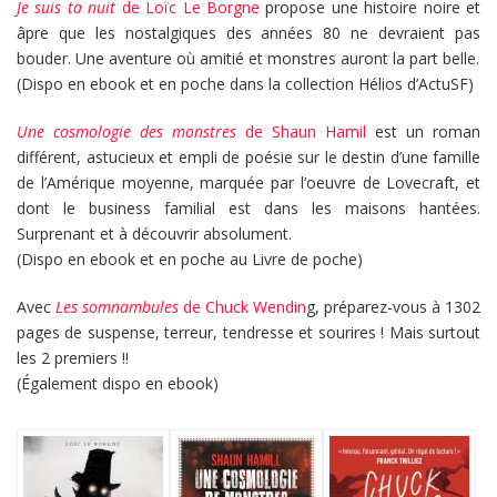
Je suis ta nuit
de Loïc Le Borgne
propose une histoire noire et
âpre que les nostalgiques des années 80 ne devraient pas
bouder. Une aventure où amitié et monstres auront la part belle.
(Dispo en ebook et en poche dans la collection Hélios d’ActuSF)
Une cosmologie des monstres
de Shaun Hamil
est un roman
différent, astucieux et empli de poésie sur le destin d’une famille
de l’Amérique moyenne, marquée par l’oeuvre de Lovecraft, et
dont le business familial est dans les maisons hantées.
Surprenant et à découvrir absolument.
(Dispo en ebook et en poche au Livre de poche)
Avec
Les somnambules
de Chuck Wendin
g, préparez-vous à 1302
pages de suspense, terreur, tendresse et sourires ! Mais surtout
les 2 premiers !!
(Également dispo en ebook)