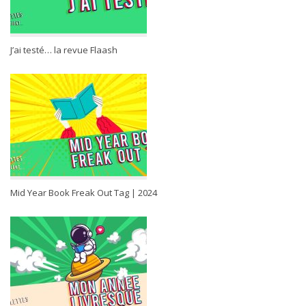
J’ai testé… la revue Flaash
Mid Year Book Freak Out Tag | 2024