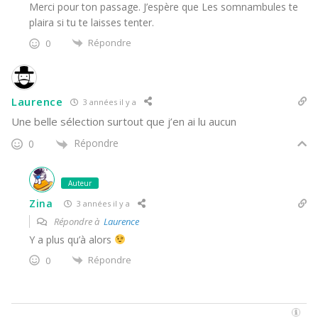
Merci pour ton passage. J’espère que Les somnambules te
plaira si tu te laisses tenter.
Répondre
0
Laurence
3 années il y a
Une belle sélection surtout que j’en ai lu aucun
Répondre
0
Auteur
Zina
3 années il y a
Répondre à
Laurence
Y a plus qu’à alors
Répondre
0