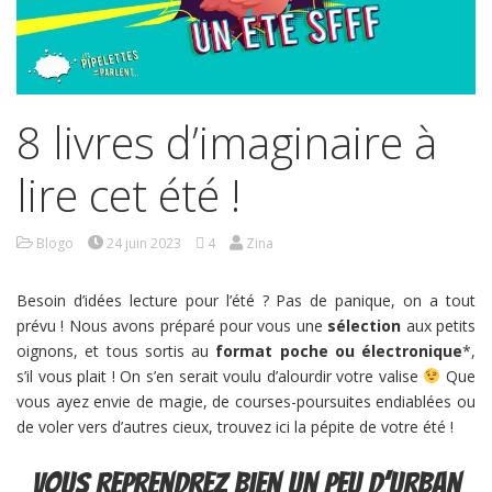
8 livres d’imaginaire à
lire cet été !
Blogo
24 juin 2023
4
Zina
Besoin d’idées lecture pour l’été ? Pas de panique, on a tout
prévu ! Nous avons préparé pour vous une
sélection
aux petits
oignons, et tous sortis au
format poche ou électronique
*,
s’il vous plait ! On s’en serait voulu d’alourdir votre valise
Que
vous ayez envie de magie, de courses-poursuites endiablées ou
de voler vers d’autres cieux, trouvez ici la pépite de votre été !
Vous reprendrez bien un peu d’urban