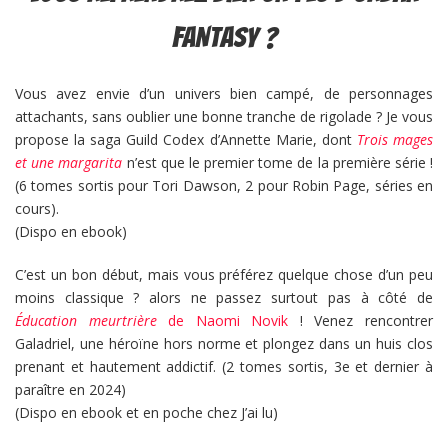
fantasy ?
Vous avez envie d’un univers bien campé, de personnages
attachants, sans oublier une bonne tranche de rigolade ? Je vous
propose la saga Guild Codex d’Annette Marie, dont
Trois mages
et une margarita
n’est que le premier tome de la première série !
(6 tomes sortis pour Tori Dawson, 2 pour Robin Page, séries en
cours).
(Dispo en ebook)
C’est un bon début, mais vous préférez quelque chose d’un peu
moins classique ? alors ne passez surtout pas à côté de
Éducation meurtrière
de Naomi Novik
! Venez rencontrer
Galadriel, une héroïne hors norme et plongez dans un huis clos
prenant et hautement addictif. (2 tomes sortis, 3e et dernier à
paraître en 2024)
(Dispo en ebook et en poche chez J’ai lu)