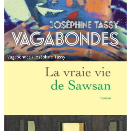
Vagabondes / Joséphine Tassy