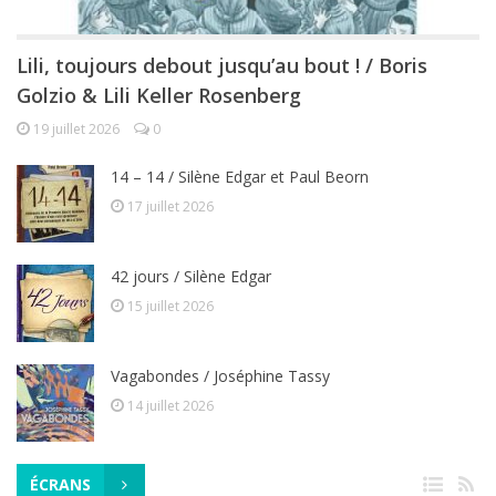
Lili, toujours debout jusqu’au bout ! / Boris
Golzio & Lili Keller Rosenberg
19 juillet 2026
0
14 – 14 / Silène Edgar et Paul Beorn
17 juillet 2026
42 jours / Silène Edgar
15 juillet 2026
Vagabondes / Joséphine Tassy
14 juillet 2026
ÉCRANS