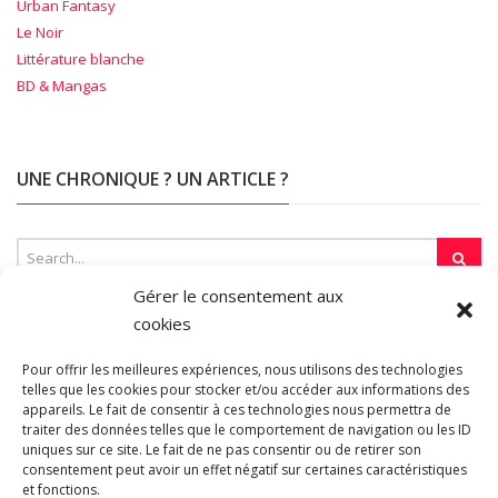
Urban Fantasy
Le Noir
Littérature blanche
BD & Mangas
UNE CHRONIQUE ? UN ARTICLE ?
Gérer le consentement aux
cookies
SUR LA TOILE…
Pour offrir les meilleures expériences, nous utilisons des technologies
telles que les cookies pour stocker et/ou accéder aux informations des
appareils. Le fait de consentir à ces technologies nous permettra de
traiter des données telles que le comportement de navigation ou les ID
Blogroll
uniques sur ce site. Le fait de ne pas consentir ou de retirer son
consentement peut avoir un effet négatif sur certaines caractéristiques
et fonctions.