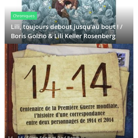
Chroniques
Lili, toujours debout jusqu’au bout ! /
Boris Golzio & Lili Keller Rosenberg
14 – 14 / Silène Edgar et Paul Beorn