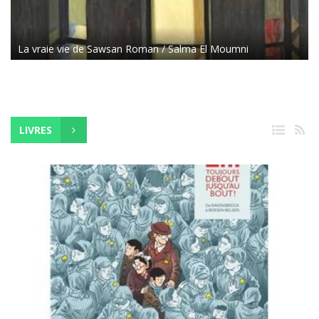
La vraie vie de Sawsan Roman / Salma El Moumni
LIVRES