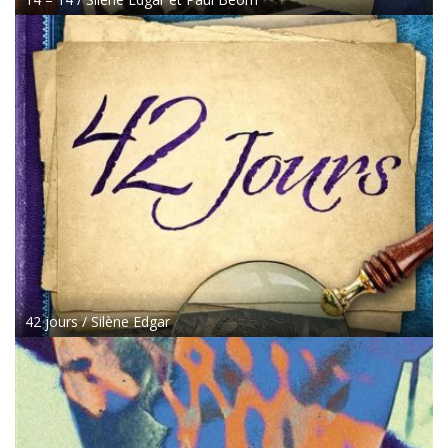
42 jours / Silène Edgar