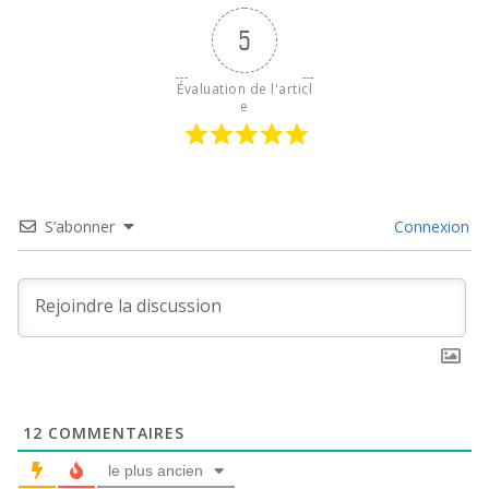
5
Évaluation de l'articl
e
S’abonner
Connexion
12
COMMENTAIRES
le plus ancien