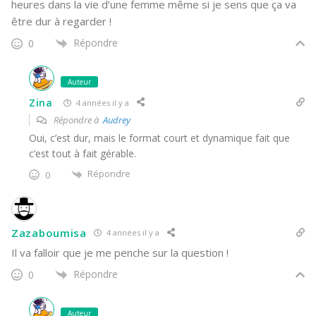
heures dans la vie d’une femme même si je sens que ça va
être dur à regarder !
Répondre
0
Auteur
Zina
4 années il y a
Répondre à
Audrey
Oui, c’est dur, mais le format court et dynamique fait que
c’est tout à fait gérable.
Répondre
0
Zazaboumisa
4 années il y a
Il va falloir que je me penche sur la question !
Répondre
0
Auteur