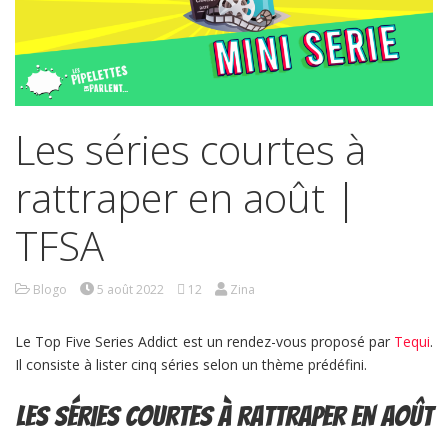
Les séries courtes à
rattraper en août |
TFSA
Blogo
5 août 2022
12
Zina
Le Top Five Series Addict est un rendez-vous proposé par
Tequi
.
Il consiste à lister cinq séries selon un thème prédéfini.
Les séries courtes à rattraper en août