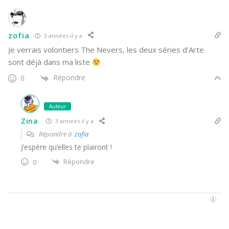
zofia
3 années il y a
Je verrais volontiers The Nevers, les deux séries d’Arte
sont déjà dans ma liste
Répondre
0
Auteur
Zina
3 années il y a
Répondre à
zofia
J’espère qu’elles te plairont !
Répondre
0