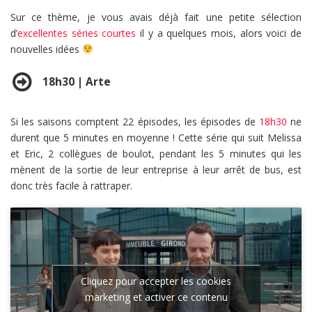
Sur ce thème, je vous avais déjà fait une petite sélection
d’
excellentes séries courtes
il y a quelques mois, alors voici de
nouvelles idées
18h30 | Arte
Si les saisons comptent 22 épisodes, les épisodes de
18h30
ne
durent que 5 minutes en moyenne ! Cette série qui suit Melissa
et Eric, 2 collègues de boulot, pendant les 5 minutes qui les
mènent de la sortie de leur entreprise à leur arrêt de bus, est
donc très facile à rattraper.
Cliquez pour accepter les cookies
marketing et activer ce contenu