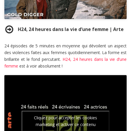
H24, 24 heures dans la vie d’une femme | Arte
24 épisodes de 5 minutes en moyenne qui dévoilent un aspect
des violences faites aux femmes quotidiennement. La forme est
brillante et le fond percutant.
H24, 24 heures dans la vie d’une
femme
est à voir absolument !
Cliquez pour accepter les cookies
marketing et activer ce contenu