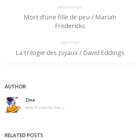
PREVIOUS POST
Mort d’une fille de peu / Mariah
Fredericks
NEXT POST
La trilogie des Joyaux / David Eddings
AUTHOR
Zina
View all posts by Zina
→
RELATED POSTS