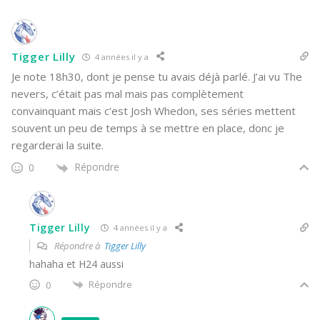
Tigger Lilly
4 années il y a
Je note 18h30, dont je pense tu avais déjà parlé. J’ai vu The
nevers, c’était pas mal mais pas complètement
convainquant mais c’est Josh Whedon, ses séries mettent
souvent un peu de temps à se mettre en place, donc je
regarderai la suite.
Répondre
0
Tigger Lilly
4 années il y a
Répondre à
Tigger Lilly
hahaha et H24 aussi
Répondre
0