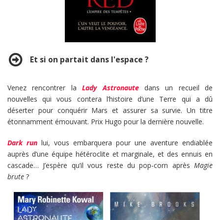
Et si on partait dans l'espace ?
Venez rencontrer la
Lady Astronaute
dans un recueil de
nouvelles qui vous contera l’histoire d’une Terre qui a dû
déserter pour conquérir Mars et assurer sa survie. Un titre
étonnamment émouvant. Prix Hugo pour la dernière nouvelle.
Dark run
lui, vous embarquera pour une aventure endiablée
auprès d’une équipe hétéroclite et marginale, et des ennuis en
cascade… J’espère qu’il vous reste du pop-corn après
Magie
brute
?