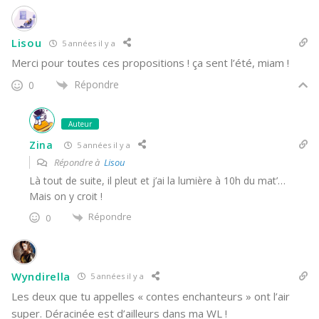
Lisou
5 années il y a
Merci pour toutes ces propositions ! ça sent l’été, miam !
Répondre
0
Auteur
Zina
5 années il y a
Répondre à
Lisou
Là tout de suite, il pleut et j’ai la lumière à 10h du mat’…
Mais on y croit !
Répondre
0
Wyndirella
5 années il y a
Les deux que tu appelles « contes enchanteurs » ont l’air
super. Déracinée est d’ailleurs dans ma WL !