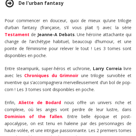
De l'urban fantasy
Pour commencer en douceur, quoi de mieux qu’une trilogie
d’urban fantasy (française, s’il vous plait !) avec la série
Testament
de
Jeanne-A Debats
. Une héroïne attachante qui
change de l’archétype habituel, beaucoup d’humour, et une
pointe de féminisme pour relever le tout ! Les 3 tomes sont
disponibles en poche.
Entre steampunk, super-héros et uchronie,
Larry Correia
livre
avec les
Chroniques du Grimnoir
une trilogie survoltée et
inventive qui s’accompagnera merveilleusement d’un bol de pop-
corn ! Les 3 tomes sont disponibles en poche.
Enfin,
Aliette de Bodard
nous offre un univers riche et
complexe, où les anges vont perdre de leur lustre, dans
Dominion of the fallen
. Entre belle époque et post-
apocalypse, on est tenu en haleine par des personnages de
haute-volée, et une intrigue passionnante. Les 2 premiers tomes