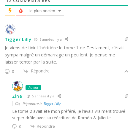
12
COMMENTAIRES
le plus ancien
Tigger Lilly
5 années il y a
Je viens de finir L’héritière le tome 1 de Testament, c’était
sympa malgré un démarrage un peu lent. Je pense me
laisser tenter par la suite.
Répondre
0
Auteur
Zina
5 années il y a
Répondre à
Tigger Lilly
Le tome 2 avait été mon préféré, je l’avais vraiment trouvé
surper drôle avec sa réécriture de Roméo & Juliette.
Répondre
0