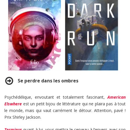
Se perdre dans les ombres
Psychédélique, envoutant et totalement fascinant,
American
Elswhere
est un petit bijou de littérature qui ne plaira pas à tout
le monde, mais qui vaut carrément le détour. Attention, pavé !
Prix Shirley Jackson.
Terminus
quant à lui, vous mettra le cerveau à l’envers avec son