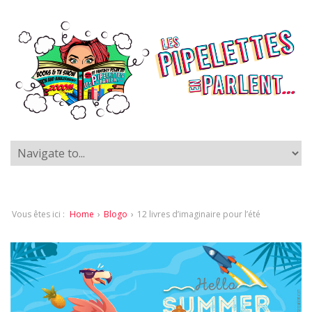
Vous êtes ici :
Home
›
Blogo
›
12 livres d’imaginaire pour l’été