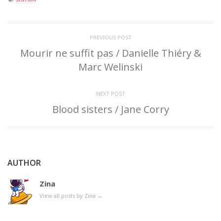
PREVIOUS POST
Mourir ne suffit pas / Danielle Thiéry &
Marc Welinski
NEXT POST
Blood sisters / Jane Corry
AUTHOR
Zina
View all posts by Zina
→