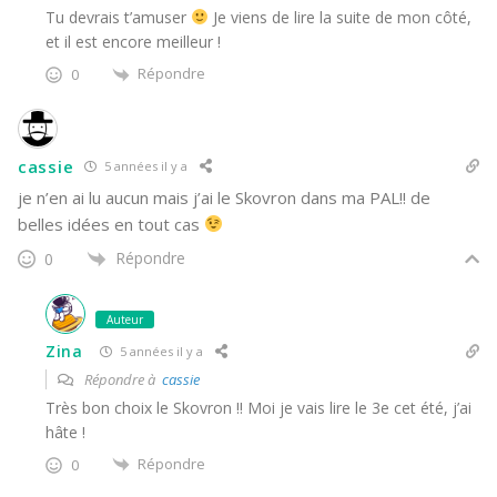
Tu devrais t’amuser
Je viens de lire la suite de mon côté,
et il est encore meilleur !
Répondre
0
cassie
5 années il y a
je n’en ai lu aucun mais j’ai le Skovron dans ma PAL!! de
belles idées en tout cas
Répondre
0
Auteur
Zina
5 années il y a
Répondre à
cassie
Très bon choix le Skovron !! Moi je vais lire le 3e cet été, j’ai
hâte !
Répondre
0