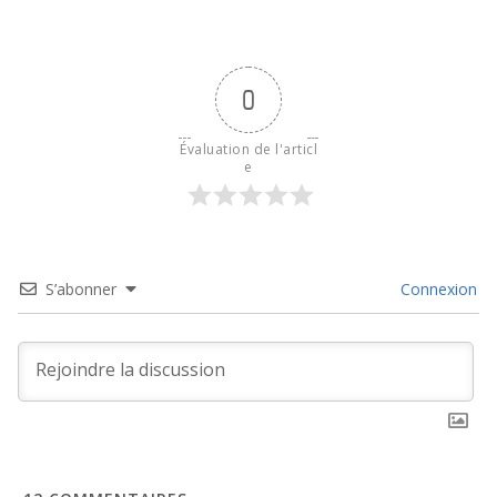
0
Évaluation de l'articl
e
S’abonner
Connexion