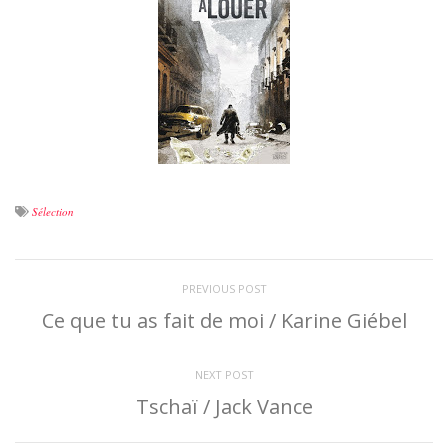
Sélection
PREVIOUS POST
Ce que tu as fait de moi / Karine Giébel
NEXT POST
Tschaï / Jack Vance