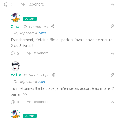
Répondre
0
Auteur
Zina
6 années il y a
Répondre à
zofia
Franchement, c’était difficile ! parfois j’avais envie de mettre
2 ou 3 livres !
Répondre
0
zofia
6 années il y a
Répondre à
Zina
Tu m’étonnes !! à ta place je m’en serais accordé au moins 2
par an ^^
Répondre
0
Auteur