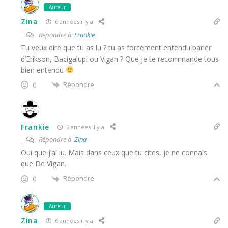
Auteur
Zina
6 années il y a
Répondre à
Frankie
Tu veux dire que tu as lu ? tu as forcément entendu parler
d’Erikson, Bacigalupi ou Vigan ? Que je te recommande tous
bien entendu
Répondre
0
Frankie
6 années il y a
Répondre à
Zina
Oui que j’ai lu. Mais dans ceux que tu cites, je ne connais
que De Vigan.
Répondre
0
Auteur
Zina
6 années il y a