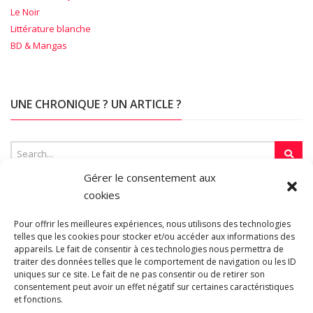
Le Noir
Littérature blanche
BD & Mangas
UNE CHRONIQUE ? UN ARTICLE ?
Gérer le consentement aux
cookies
SUR LA TOILE…
Pour offrir les meilleures expériences, nous utilisons des technologies
telles que les cookies pour stocker et/ou accéder aux informations des
appareils. Le fait de consentir à ces technologies nous permettra de
traiter des données telles que le comportement de navigation ou les ID
Blogroll
uniques sur ce site. Le fait de ne pas consentir ou de retirer son
consentement peut avoir un effet négatif sur certaines caractéristiques
et fonctions.