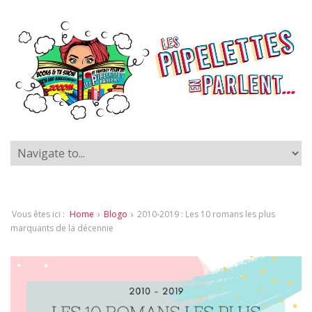
Vous êtes ici :
Home
›
Blogo
›
2010-2019 : Les 10 romans les plus
marquants de la décennie