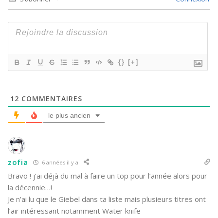
{}
[+]
12
COMMENTAIRES
le plus ancien
zofia
6 années il y a
Bravo ! j’ai déjà du mal à faire un top pour l’année alors pour
la décennie…!
Je n’ai lu que le Giebel dans ta liste mais plusieurs titres ont
l’air intéressant notamment Water knife