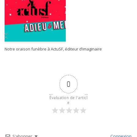
Notre oraison funèbre à ActuSF, éditeur d’imaginaire
0
Évaluation de l'articl
e
S’abonner
Connexion