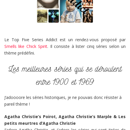
Le Top Five Series Addict est un rendez-vous proposé par
Smells like Chick Spirit
. Il consiste à lister cinq séries selon un
thème prédéfini.
Les meilleures séries qui se déroulent
entre 1900 et 1969
J’adoooore les séries historiques, je ne pouvais donc résister à
pareil thème !
Agatha Christie’s Poirot, Agatha Christie’s Marple & Les
petits meurtres d’Agatha Christie
J’adore Agatha Christie, et j’adore les séries qui sont tirées de