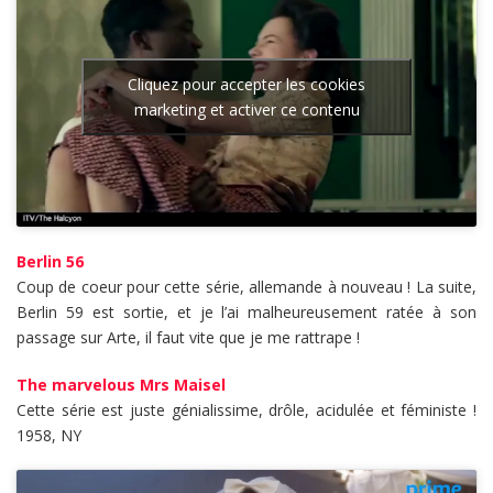
Cliquez pour accepter les cookies
marketing et activer ce contenu
Berlin 56
Coup de coeur pour cette série, allemande à nouveau ! La suite,
Berlin 59 est sortie, et je l’ai malheureusement ratée à son
passage sur Arte, il faut vite que je me rattrape !
The marvelous Mrs Maisel
Cette série est juste génialissime, drôle, acidulée et féministe !
1958, NY