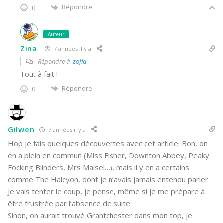
Répondre
0
Auteur
Zina
7 années il y a
Répondre à
zofia
Tout à fait !
Répondre
0
Gilwen
7 années il y a
Hop je fais quelques découvertes avec cet article. Bon, on
en a plein en commun (Miss Fisher, Downton Abbey, Peaky
Focking Blinders, Mrs Maisel…), mais il y en a certains
comme The Halcyon, dont je n’avais jamais entendu parler.
Je vais tenter le coup, je pense, même si je me prépare à
être frustrée par l’absence de suite.
Sinon, on aurait trouvé Grantchester dans mon top, je