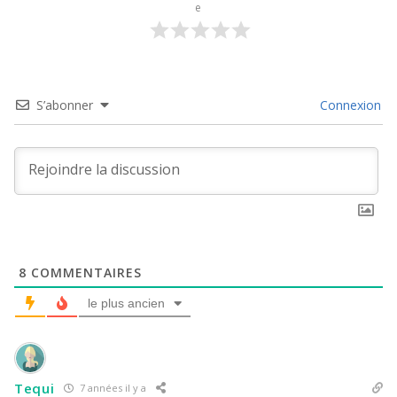
e
S’abonner
Connexion
8
COMMENTAIRES
le plus ancien
Tequi
7 années il y a