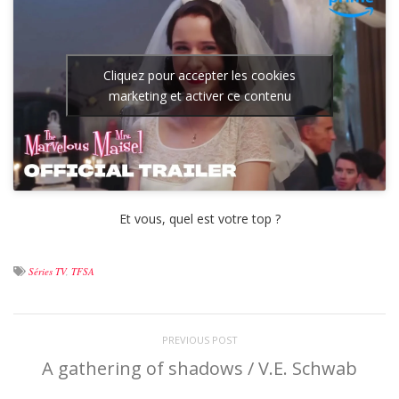
Cliquez pour accepter les cookies
marketing et activer ce contenu
Et vous, quel est votre top ?
Séries TV
,
TFSA
PREVIOUS POST
A gathering of shadows / V.E. Schwab