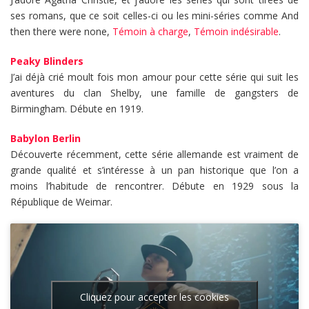
ses romans, que ce soit celles-ci ou les mini-séries comme And
then there were none,
Témoin à charge
,
Témoin indésirable
.
Peaky Blinders
J’ai déjà crié moult fois mon amour pour cette série qui suit les
aventures du clan Shelby, une famille de gangsters de
Birmingham. Débute en 1919.
Babylon Berlin
Découverte récemment, cette série allemande est vraiment de
grande qualité et s’intéresse à un pan historique que l’on a
moins l’habitude de rencontrer. Débute en 1929 sous la
République de Weimar.
Cliquez pour accepter les cookies