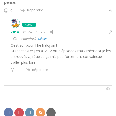
pense.
Répondre
0
Auteur
Zina
7 années il y a
Répondre à
Gilwen
C’est sûr pour The halcyon !
Grandchester j’en ai vu 2 ou 3 épisodes mais même si je les
ai trouvés agréables ça m’a pas forcément convaincue
d’aller plus loin.
Répondre
0