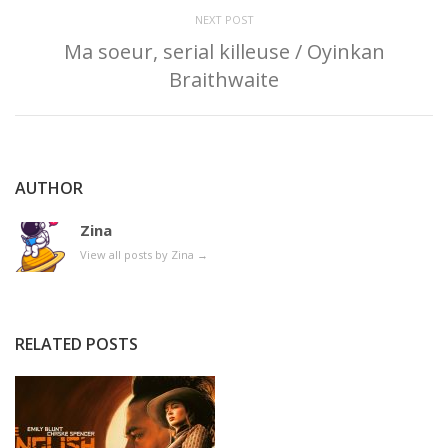
NEXT POST
Ma soeur, serial killeuse / Oyinkan
Braithwaite
AUTHOR
Zina
View all posts by Zina
→
RELATED POSTS