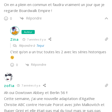
On en a plein en commun et faudra vraiment un jour que je
regarde Boardwalk Empire !
Répondre
0
Auteur
Zina
7 années il y a
Répondre à
Tequi
C’est qu’on a un truc toutes les 2 avec les séries historiques
Répondre
0
zofia
7 années il y a
Ah oui Dowtown Abbey et Berlin 56 !!
Cette semaine, j’ai une nouvelle adaptation d’Agathie
Christie ABC contre Hercule Poirot avec John Malkovitch et
Ruper Grint et elle était pas mal du tout mais je suis pas