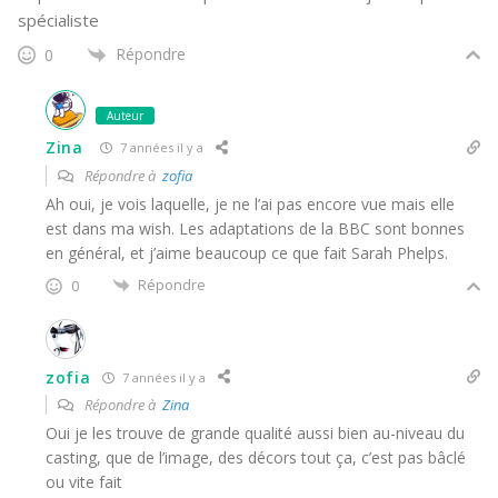
spécialiste
Répondre
0
Auteur
Zina
7 années il y a
Répondre à
zofia
Ah oui, je vois laquelle, je ne l’ai pas encore vue mais elle
est dans ma wish. Les adaptations de la BBC sont bonnes
en général, et j’aime beaucoup ce que fait Sarah Phelps.
Répondre
0
zofia
7 années il y a
Répondre à
Zina
Oui je les trouve de grande qualité aussi bien au-niveau du
casting, que de l’image, des décors tout ça, c’est pas bâclé
ou vite fait