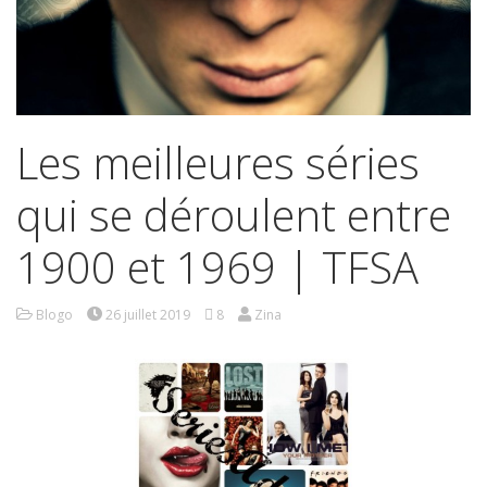
Les meilleures séries
qui se déroulent entre
1900 et 1969 | TFSA
Blogo
26 juillet 2019
8
Zina