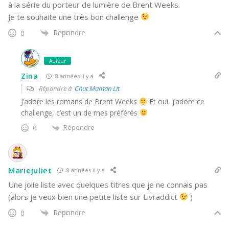
à la série du porteur de lumière de Brent Weeks.
Je te souhaite une très bon challenge
Répondre
0
Auteur
Zina
8 années il y a
Répondre à
Chut Maman Lit
J’adore les romans de Brent Weeks
Et oui, j’adore ce
challenge, c’est un de mes préférés
Répondre
0
Mariejuliet
8 années il y a
Une jolie liste avec quelques titres que je ne connais pas
(alors je veux bien une petite liste sur Livraddict
)
Répondre
0