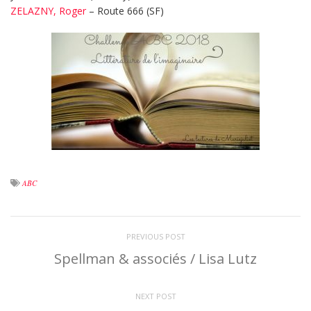
ZELAZNY, Roger
– Route 666 (SF)
ABC
PREVIOUS POST
Spellman & associés / Lisa Lutz
NEXT POST