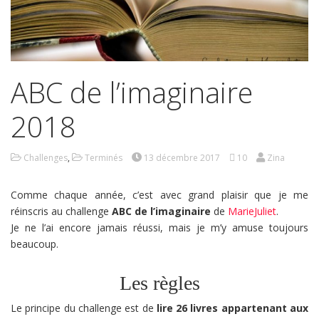
ABC de l’imaginaire
2018
Challenges
,
Terminés
13 décembre 2017
10
Zina
Comme chaque année, c’est avec grand plaisir que je me
réinscris au challenge
ABC de l’imaginaire
de
MarieJuliet
.
Je ne l’ai encore jamais réussi, mais je m’y amuse toujours
beaucoup.
Les règles
Le principe du challenge est de
lire 26 livres appartenant aux