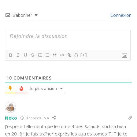
S’abonner
Connexion
{}
[+]
10
COMMENTAIRES
le plus ancien
Neko
8 années il y a
J’espère tellement que le tome 4 des Salauds sortira bien
en 2018 ! Je fais traîner exprès les autres tomes T_T Je te