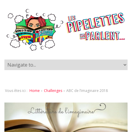
Vous êtes ici :
Home
›
Challenges
›
ABC de l’imaginaire 2018