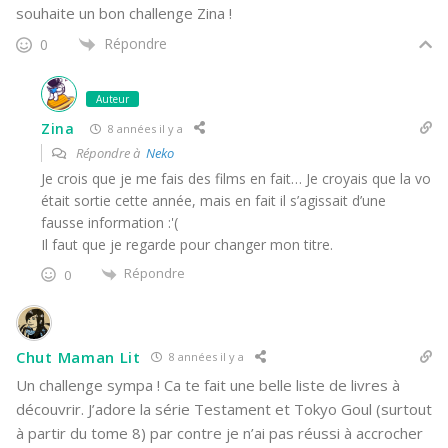
souhaite un bon challenge Zina !
Répondre
0
Auteur
Zina
8 années il y a
Répondre à
Neko
Je crois que je me fais des films en fait… Je croyais que la vo
était sortie cette année, mais en fait il s’agissait d’une
fausse information :'(
Il faut que je regarde pour changer mon titre.
Répondre
0
Chut Maman Lit
8 années il y a
Un challenge sympa ! Ca te fait une belle liste de livres à
découvrir. J’adore la série Testament et Tokyo Goul (surtout
à partir du tome 8) par contre je n’ai pas réussi à accrocher