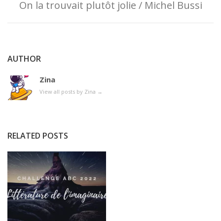
On la trouvait plutôt jolie / Michel Bussi
AUTHOR
Zina
View all posts by Zina
→
RELATED POSTS