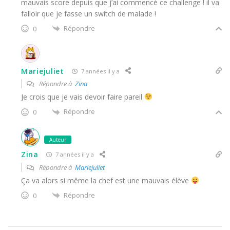
mauvais score depuis que j’ai commencé ce challenge ! il va
falloir que je fasse un switch de malade !
Répondre
0
Mariejuliet
7 années il y a
Répondre à
Zina
Je crois que je vais devoir faire pareil
Répondre
0
Auteur
Zina
7 années il y a
Répondre à
Mariejuliet
Ça va alors si même la chef est une mauvais élève
Répondre
0