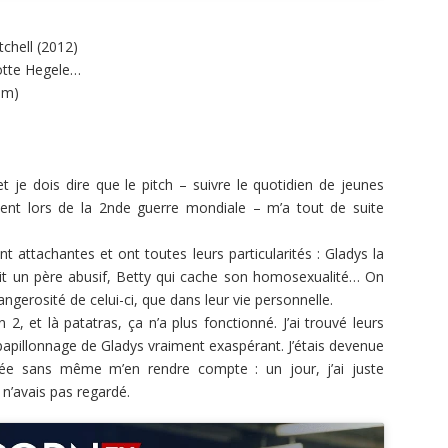
chell (2012)
lotte Hegele…
lm)
t je dois dire que le pitch – suivre le quotidien de jeunes
ent lors de la 2nde guerre mondiale – m’a tout de suite
ont attachantes et ont toutes leurs particularités : Gladys la
 fuit un père abusif, Betty qui cache son homosexualité… On
 dangerosité de celui-ci, que dans leur vie personnelle.
2, et là patatras, ça n’a plus fonctionné. J’ai trouvé leurs
 papillonnage de Gladys vraiment exaspérant. J’étais devenue
nnée sans même m’en rendre compte : un jour, j’ai juste
 n’avais pas regardé.