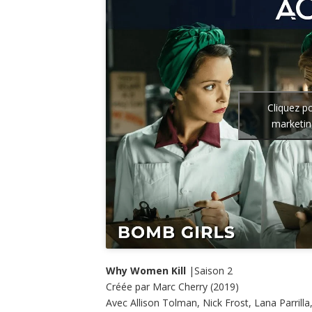
Cliquez p
marketin
Why Women Kill
|Saison 2
Créée par Marc Cherry (2019)
Avec Allison Tolman, Nick Frost, Lana Parrill