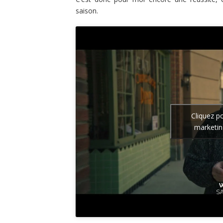
saison.
Cliquez p
marketin