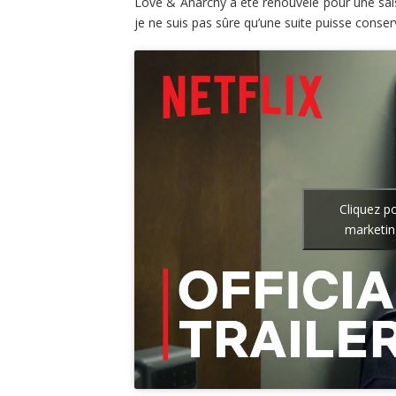
Love & Anarchy a été renouvelé pour une sais
je ne suis pas sûre qu’une suite puisse conser
Cliquez p
marketin