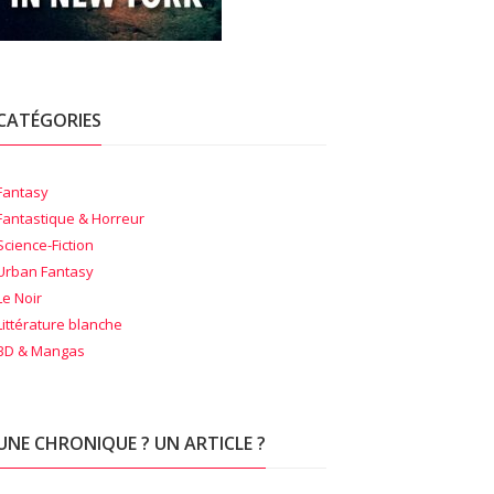
CATÉGORIES
Fantasy
Fantastique & Horreur
Science-Fiction
Urban Fantasy
Le Noir
Littérature blanche
BD & Mangas
UNE CHRONIQUE ? UN ARTICLE ?