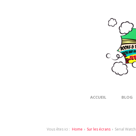
ACCUEIL
BLOG
Vous êtes ici :
Home
›
Sur les écrans
›
Serial Watch