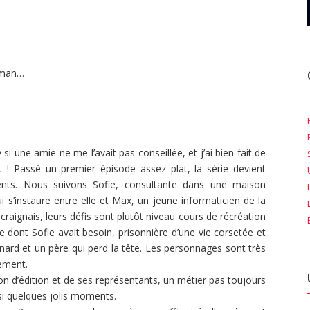
llman…
i une amie ne me l’avait pas conseillée, et j’ai bien fait de
 ! Passé un premier épisode assez plat, la série devient
nts. Nous suivons Sofie, consultante dans une maison
ui s’instaure entre elle et Max, un jeune informaticien de la
craignais, leurs défis sont plutôt niveau cours de récréation
e dont Sofie avait besoin, prisonnière d’une vie corsetée et
nard et un père qui perd la tête. Les personnages sont très
tement.
son d’édition et de ses représentants, un métier pas toujours
ssi quelques jolis moments.