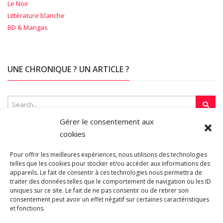
Le Noir
Littérature blanche
BD & Mangas
UNE CHRONIQUE ? UN ARTICLE ?
Gérer le consentement aux
cookies
SUR LA TOILE…
Pour offrir les meilleures expériences, nous utilisons des technologies
telles que les cookies pour stocker et/ou accéder aux informations des
appareils. Le fait de consentir à ces technologies nous permettra de
Blogroll
traiter des données telles que le comportement de navigation ou les ID
uniques sur ce site. Le fait de ne pas consentir ou de retirer son
consentement peut avoir un effet négatif sur certaines caractéristiques
et fonctions.