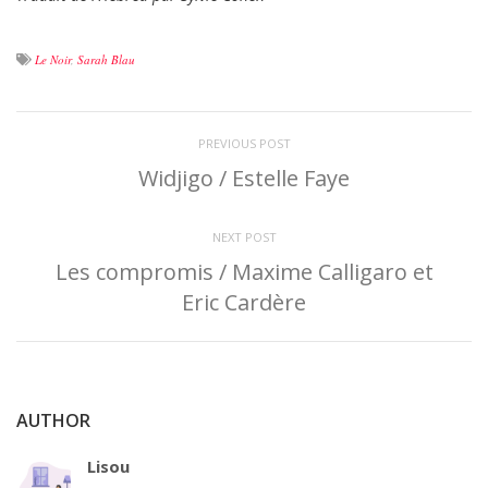
Le Noir
,
Sarah Blau
PREVIOUS POST
Widjigo / Estelle Faye
NEXT POST
Les compromis / Maxime Calligaro et
Eric Cardère
AUTHOR
Lisou