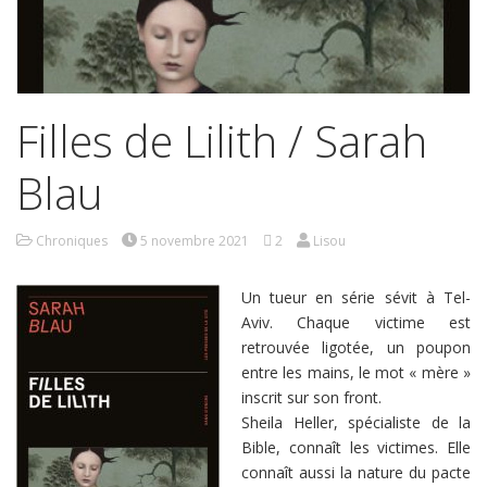
Filles de Lilith / Sarah
Blau
Chroniques
5 novembre 2021
2
Lisou
Un tueur en série sévit à Tel-
Aviv. Chaque victime est
retrouvée ligotée, un poupon
entre les mains, le mot « mère »
inscrit sur son front.
Sheila Heller, spécialiste de la
Bible, connaît les victimes. Elle
connaît aussi la nature du pacte