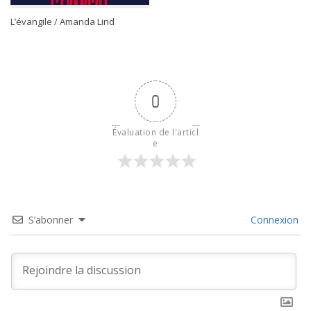
L’évangile / Amanda Lind
0
Évaluation de l'articl
e
S’abonner
Connexion