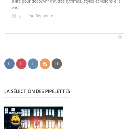
à lire pour découvrir d’autres rythmes, styles et visions e la
vie.
Répondre
0
LA SÉLECTION DES PIPELETTES