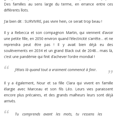
Des familles au sens large du terme, en errance entre ces
différents îlots.
J’ai bien dit : SURVIVRE, pas vivre hein, ce serait trop beau !
Il y a Rebecca et son compagnon Martin, qui viennent d’avoir
une petite fille, en 2050 environ quand l’électricité s’arrête… et ne
reprendra peut être pas ! Il y avait bien déjà eu des
soulèvements en 2034 et un grand Black out de 2048… mais là,
c’est une pandémie qui finit d’achever l’ordre mondial !
J’étais là quand tout a vraiment commencé à finir.
Il y a également, Nour et sa fille Clara qui vivent en famille
élargie avec Marceau et son fils Léo. Leurs vies paraissent
encore plus précaires, et des grands malheurs leurs sont déjà
arrivés.
Tu comprends avant les mots, tu ressens les