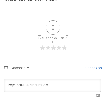
L’espace d’un an de Becky Chambers
0
Évaluation de l'articl
e
S’abonner
Connexion