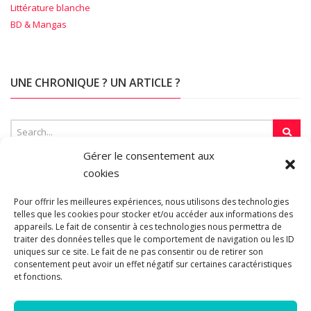
Littérature blanche
BD & Mangas
UNE CHRONIQUE ? UN ARTICLE ?
Gérer le consentement aux
cookies
SUR LA TOILE…
Pour offrir les meilleures expériences, nous utilisons des technologies
telles que les cookies pour stocker et/ou accéder aux informations des
appareils. Le fait de consentir à ces technologies nous permettra de
Blogroll
traiter des données telles que le comportement de navigation ou les ID
uniques sur ce site. Le fait de ne pas consentir ou de retirer son
consentement peut avoir un effet négatif sur certaines caractéristiques
et fonctions.