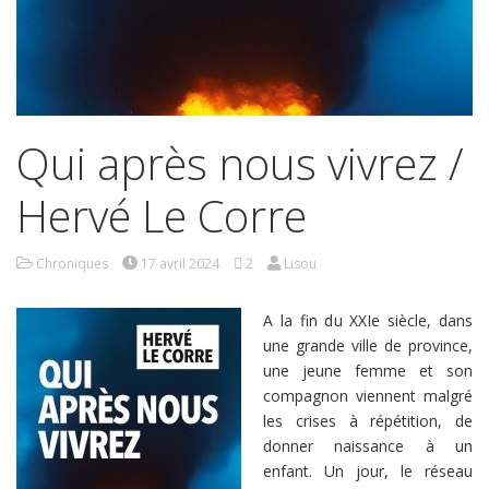
Qui après nous vivrez /
Hervé Le Corre
Chroniques
17 avril 2024
2
Lisou
A la fin du XXIe siècle, dans
une grande ville de province,
une jeune femme et son
compagnon viennent malgré
les crises à répétition, de
donner naissance à un
enfant. Un jour, le réseau