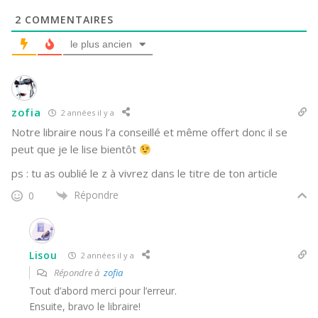
2
COMMENTAIRES
le plus ancien
zofia
2 années il y a
Notre libraire nous l’a conseillé et même offert donc il se
peut que je le lise bientôt
ps : tu as oublié le z à vivrez dans le titre de ton article
Répondre
0
Lisou
2 années il y a
Répondre à
zofia
Tout d’abord merci pour l’erreur.
Ensuite, bravo le libraire!