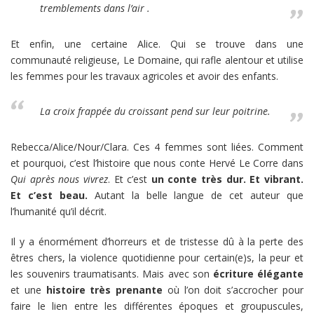
tremblements dans l’air .
Et enfin, une certaine Alice. Qui se trouve dans une
communauté religieuse, Le Domaine, qui rafle alentour et utilise
les femmes pour les travaux agricoles et avoir des enfants.
La croix frappée du croissant pend sur leur poitrine.
Rebecca/Alice/Nour/Clara. Ces 4 femmes sont liées. Comment
et pourquoi, c’est l’histoire que nous conte Hervé Le Corre dans
Qui après nous vivrez
. Et c’est
un conte très dur. Et vibrant.
Et c’est beau.
Autant la belle langue de cet auteur que
l’humanité qu’il décrit.
Il y a énormément d’horreurs et de tristesse dû à la perte des
êtres chers, la violence quotidienne pour certain(e)s, la peur et
les souvenirs traumatisants. Mais avec son
écriture élégante
et une
histoire très prenante
où l’on doit s’accrocher pour
faire le lien entre les différentes époques et groupuscules,