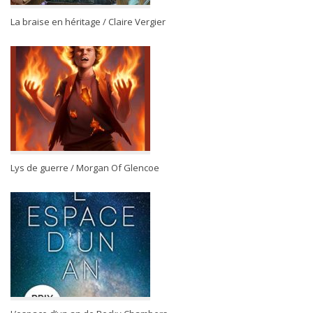
La braise en héritage / Claire Vergier
Lys de guerre / Morgan Of Glencoe