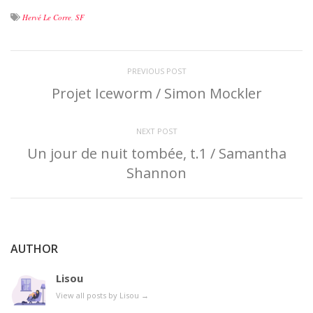
Hervé Le Corre
,
SF
PREVIOUS POST
Projet Iceworm / Simon Mockler
NEXT POST
Un jour de nuit tombée, t.1 / Samantha
Shannon
AUTHOR
Lisou
View all posts by Lisou
→