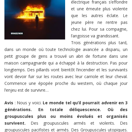
électrique français s’effondre
et une émeute plus violente
que les autres éclate. Le
jeune père ne rentre pas
chez lui. Pour sa compagne,
l’angoisse va grandissant.
Trois générations plus tard,
dans un monde où toute technologie avancée a disparu, un
petit groupe de gens a trouvé un abri de fortune dans une
maison campagnarde qui a échappé à la destruction. Pas pour
longtemps. Des pillards vont bientôt l’incendier et les survivants
vont devoir fuir sur les routes avec leur carriole et leur cheval.
Commence une épopée proche du western, où chaque jour
l’enjeu est de survivre…
Avis
: Nous y voici.
Le monde tel qu’il pourrait advenir en 3
générations. En totale déliquescence. Où des
groupuscules plus ou moins évolués et organisés
survivent.
Des groupuscules armés et violents. Des
groupuscules pacifistes et armés. Des Groupuscules utopiques.