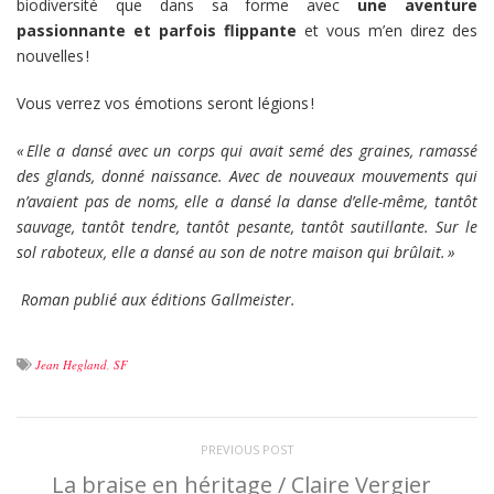
biodiversité que dans sa forme avec
une aventure
passionnante et parfois flippante
et vous m’en direz des
nouvelles !
Vous verrez vos émotions seront légions !
« Elle a dansé avec un corps qui avait semé des graines, ramassé
des glands, donné naissance. Avec de nouveaux mouvements qui
n’avaient pas de noms, elle a dansé la danse d’elle-même, tantôt
sauvage, tantôt tendre, tantôt pesante, tantôt sautillante. Sur le
sol raboteux, elle a dansé au son de notre maison qui brûlait. »
Roman publié aux éditions Gallmeister.
Jean Hegland
,
SF
PREVIOUS POST
La braise en héritage / Claire Vergier