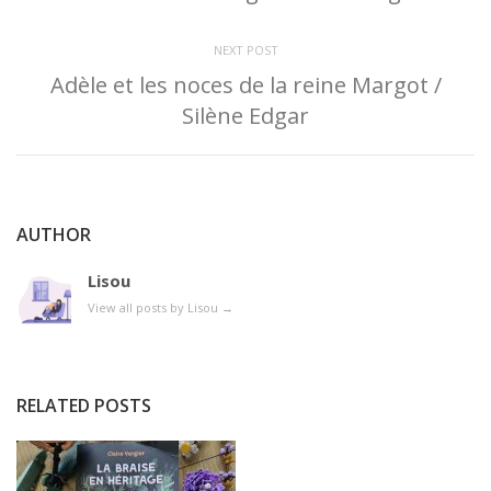
NEXT POST
Adèle et les noces de la reine Margot /
Silène Edgar
AUTHOR
Lisou
View all posts by Lisou
→
RELATED POSTS