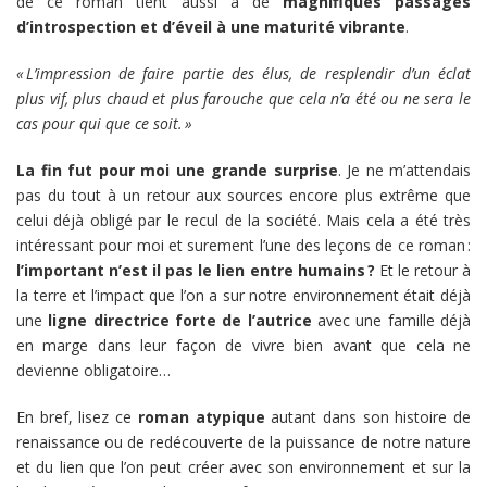
de ce roman tient aussi à de
magnifiques passages
d’introspection et d’éveil à une maturité vibrante
.
« L’impression de faire partie des élus, de resplendir d’un éclat
plus vif, plus chaud et plus farouche que cela n’a été ou ne sera le
cas pour qui que ce soit. »
La fin fut pour moi une grande surprise
. Je ne m’attendais
pas du tout à un retour aux sources encore plus extrême que
celui déjà obligé par le recul de la société. Mais cela a été très
intéressant pour moi et surement l’une des leçons de ce roman :
l’important n’est il pas le lien entre humains ?
Et le retour à
la terre et l’impact que l’on a sur notre environnement était déjà
une
ligne directrice forte de l’autrice
avec une famille déjà
en marge dans leur façon de vivre bien avant que cela ne
devienne obligatoire…
En bref, lisez ce
roman atypique
autant dans son histoire de
renaissance ou de redécouverte de la puissance de notre nature
et du lien que l’on peut créer avec son environnement et sur la