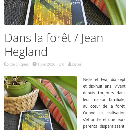
Dans la forêt / Jean
Hegland
Chroniques
1 juin 2026
0
Lisou
Nelle et Eva, dix-sept
et dix-huit ans, vivent
depuis toujours dans
leur maison familiale,
au cœur de la forêt.
Quand la civilisation
s’effondre et que leurs
parents disparaissent,