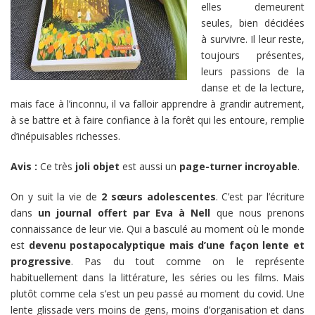
elles demeurent
seules, bien décidées
à survivre. Il leur reste,
toujours présentes,
leurs passions de la
danse et de la lecture,
mais face à l’inconnu, il va falloir apprendre à grandir autrement,
à se battre et à faire confiance à la forêt qui les entoure, remplie
d’inépuisables richesses.
Avis :
Ce très
joli objet
est aussi un
page-turner incroyable
.
On y suit la vie de
2 sœurs adolescentes
. C’est par l’écriture
dans
un journal offert par Eva à Nell
que nous prenons
connaissance de leur vie. Qui a basculé au moment où le monde
est
devenu postapocalyptique mais d’une façon lente et
progressive
. Pas du tout comme on le représente
habituellement dans la littérature, les séries ou les films. Mais
plutôt comme cela s’est un peu passé au moment du covid. Une
lente glissade vers moins de gens, moins d’organisation et dans