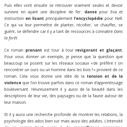
Puis elles vont ensuite se retrouver vraiment seules et devoir
survivre en ayant une discipline de fer :
danse
pour Eva et
Instruction
en lisant
principalement
l’encyclopédie
pour Nell.
Ce qui va leur permettre de planter, récolter, se chauffer, se
guérir, se défendre car il y a tant de ressources à connaitre
Dans
la forêt
.
Ce roman
prenant
est tour à tour
revigorant et glaçant
.
Pour vous donner un exemple, je pense que la question que
beaucoup se posent sur les réseaux sociaux « de préfère t on
rencontrer un ours ou un homme dans les bois ? » provient de ce
roman. Cela vous donne une idée de la
tension et de la
violence
que l’on trouve parfois dans ce roman d’apprentissage
bouleversant. Heureusement il y aussi de la beauté dans les
descriptions de leur vie, des paysages ou de la faune autour de
leur maison.
Et il y aussi une recherche profonde de montrer les relations, la
psychologie des ados bien sur mais aussi des adultes. L’intensité