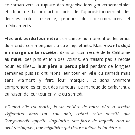
ce roman vers la rupture des organisations gouvernementales
et donc de la production puis de l’approvisionnement des
denrées utiles : essence, produits de consommations et
médicaments…
Elles
ont perdu leur mère
d’un cancer au moment où les bruits
du monde commençaient à être inquiétants. Mais
vivants déjà
en marge de la société
: dans un coin reculé de la Californie
au milieu des pins et loin des voisins, en n’allant pas à l’école
pour les filles
… leur père a perdu pied
pendant de longues
semaines puis ils ont repris leur tour en ville du samedi mais
sans vraiment y faire leur marque… Et sans vraiment
comprendre les enjeux des rumeurs. Le manque de carburant a
eu raison de leur tour en ville du samedi.
« Quand elle est morte, la vie entière de notre père a semblé
s’effondrer dans un trou noir, créant cette densité que
l’encyclopédie appelle singularité, une force de laquelle rien ne
peut s’échapper, une négativité qui dévore même la lumière. »