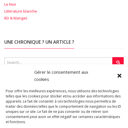
Le Noir
Littérature blanche
BD & Mangas
UNE CHRONIQUE ? UN ARTICLE ?
Gérer le consentement aux
cookies
SUR LA TOILE…
Pour offrir les meilleures expériences, nous utilisons des technologies
telles que les cookies pour stocker et/ou accéder aux informations des
appareils. Le fait de consentir à ces technologies nous permettra de
traiter des données telles que le comportement de navigation ou les ID
Blogroll
uniques sur ce site. Le fait de ne pas consentir ou de retirer son
consentement peut avoir un effet négatif sur certaines caractéristiques
et fonctions.