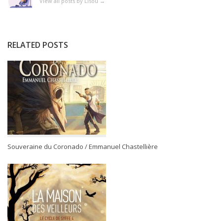
View all posts by Lisou
→
RELATED POSTS
Souveraine du Coronado / Emmanuel Chastellière