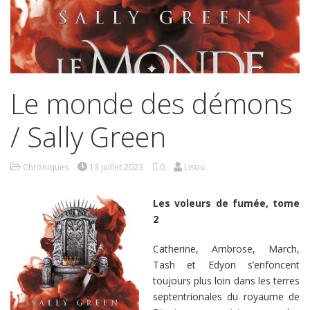
Le monde des démons
/ Sally Green
Chroniques
13 juillet 2023
0
Lisou
Les voleurs de fumée, tome
2
Catherine, Ambrose, March,
Tash et Edyon s’enfoncent
toujours plus loin dans les terres
septentrionales du royaume de