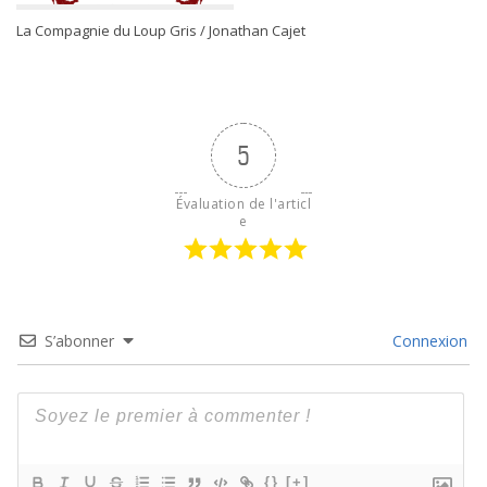
La Compagnie du Loup Gris / Jonathan Cajet
5
Évaluation de l'articl
e
S’abonner
Connexion
{}
[+]