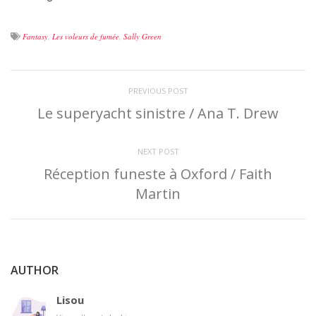
Fantasy
,
Les voleurs de fumée
,
Sally Green
PREVIOUS POST
Le superyacht sinistre / Ana T. Drew
NEXT POST
Réception funeste à Oxford / Faith
Martin
AUTHOR
Lisou