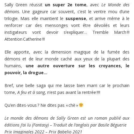
Sally Green réussit
un super 2e tome
, avec
Le Monde des
démons
. Une gageure car souvent, c’est le ventre mou d’une
trilogie. Mais elle maintient le
suspense
, et arrive même à le
renforcer car des mensonges vont être dévoilés et leurs
instigateurs vont devoir s’expliquer… Tremble March !!!
Attention Catherine !!!
Elle apporte, avec la dimension magique de la fumée des
démons et de leur monde caché aux yeux de la plupart des
humains,
une autre ouverture sur les croyances, le
pouvoir, la drogue…
Bref, une belle saga qui me laisse bien marri car le prochain
tome,
A feu et à sang
, n’est pas avant la rentrée !!!!
Qu’en dites-vous ? Ne dites pas « chè »
Le monde des démons de Sally Green est un roman publié aux
éditions J’ai lu (Fantasy) – Traduit de l’anglais par Basile Béguerie
Prix Imaginales 2022 – Prix Babelio 2021