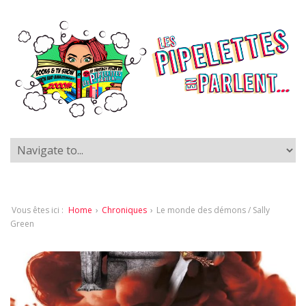
Vous êtes ici :
Home
›
Chroniques
›
Le monde des démons / Sally
Green