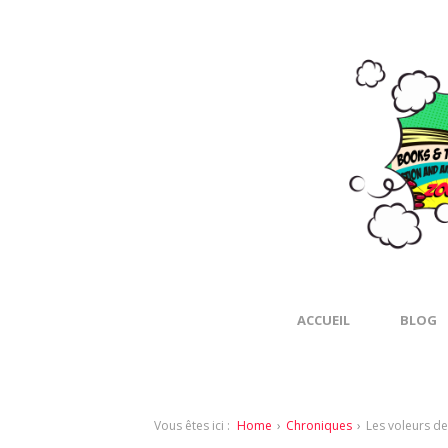
ACCUEIL
BLOG
Vous êtes ici :
Home
›
Chroniques
›
Les voleurs de