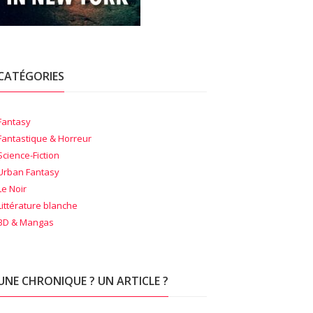
CATÉGORIES
Fantasy
Fantastique & Horreur
Science-Fiction
Urban Fantasy
Le Noir
Littérature blanche
BD & Mangas
UNE CHRONIQUE ? UN ARTICLE ?