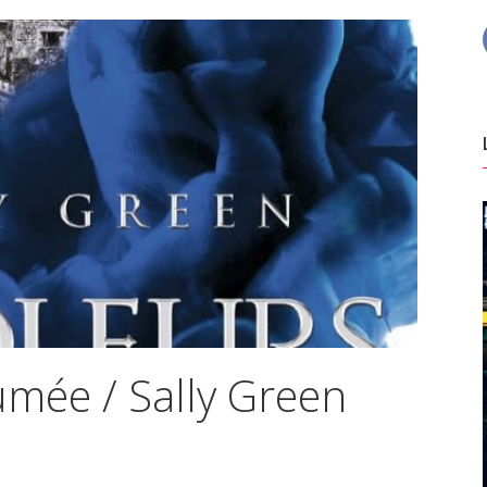
umée / Sally Green