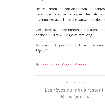
Heureusement ce roman prenant de fanta
déterminisme social, le respect, les valeur
l’aventure et avec la touche fantastique de cet
C’est donc avec une immense impatience qu
poche en juillet 2023 ! Ça va être long !
Les voleurs de fumée tome 1 est un roman pub
Béguerie
Fantasy
,
Les voleurs de fumée
,
Sally Green
PREVIOUS POST
Les rêves qui nous restent 
Boris Quercia