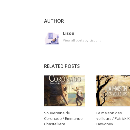
AUTHOR
Lisou
View all posts by Lisou
→
RELATED POSTS
Souveraine du
La maison des
Coronado / Emmanuel
veilleurs / Patrick K
Chastellière
Dewdney