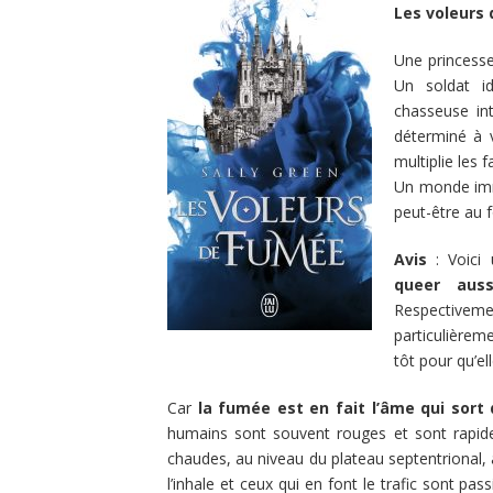
Les voleurs
Une princesse 
Un soldat i
chasseuse int
déterminé à v
multiplie les 
Un monde imm
peut-être au 
Avis
: Voici
queer auss
Respectiveme
particulièreme
tôt pour qu’el
Car
la fumée est en fait l’âme qui sort
humains sont souvent rouges et sont rapides
chaudes, au niveau du plateau septentrional,
l’inhale et ceux qui en font le trafic sont p