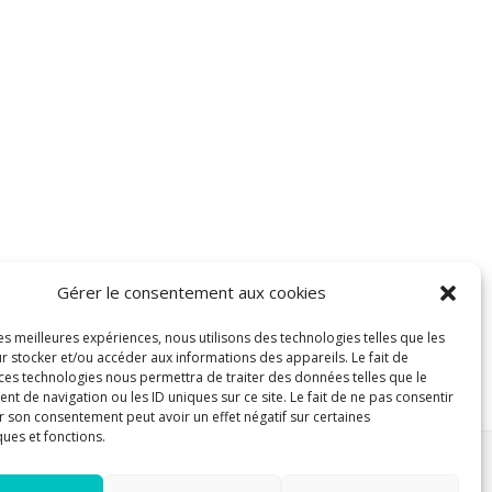
Gérer le consentement aux cookies
les meilleures expériences, nous utilisons des technologies telles que les
r stocker et/ou accéder aux informations des appareils. Le fait de
 ces technologies nous permettra de traiter des données telles que le
 de navigation ou les ID uniques sur ce site. Le fait de ne pas consentir
r son consentement peut avoir un effet négatif sur certaines
ques et fonctions.