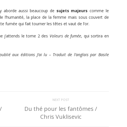
sy aborde aussi beaucoup de
sujets majeurs
comme le
s de l’humanité, la place de la femme mais sous couvert de
te fumée qui fait tourner les têtes et vaut de l’or.
e j’attends le tome 2 des
Voleurs de fumée
, qui sortira en
lié aux éditions J’ai lu – Traduit de l’anglais par Basile
NEXT POST
/
Du thé pour les fantômes /
Chris Vuklisevic