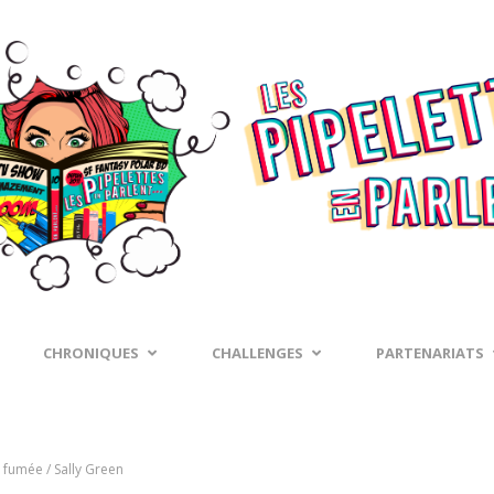
CHRONIQUES
CHALLENGES
PARTENARIATS
 fumée / Sally Green