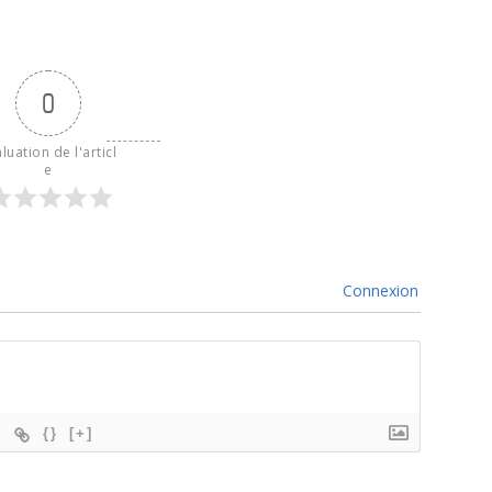
0
luation de l'articl
e
Connexion
{}
[+]