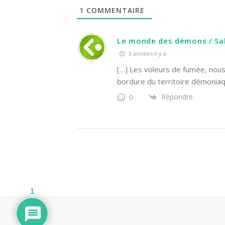
1
COMMENTAIRE
Le monde des démons / Sall
3 années il y a
[…] Les voleurs de fumée, nous
bordure du territoire démoniaq
Répondre
0
1