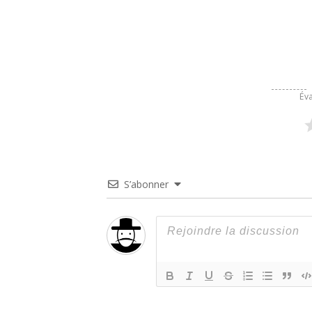
Éva
S’abonner