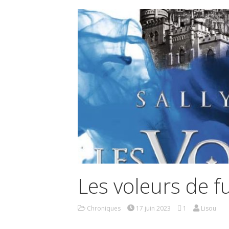
Les voleurs de f
Chroniques
17 juin 2023
1
Lisou