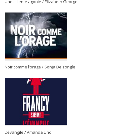
Une si lente agonie / Elizabeth George
Noir comme l’orage / Sonja Delzongle
L’évangile / Amanda Lind