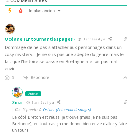
2
COMMENTAIRES
le plus ancien
Océane (Entournantlespages)
3 années il y a
Dommage de ne pas s’attacher aux personnages dans un
cosy mystery… Je ne suis pas une adepte du genre mais le
fait que l’histoire se passe en Bretagne me fait pas mal
envie.
Répondre
0
Auteur
Zina
3 années il y a
Répondre à
Océane (Entournantlespages)
Le côté Breton est réussi je trouve (mais je ne suis pas
Bretonne), en tout cas ça me donne bien envie d’aller y faire
un tour !