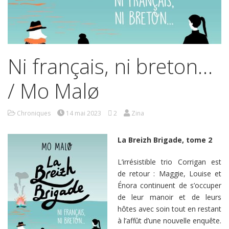
Ni français, ni breton…
/ Mo Malø
Chroniques
14 mai 2023
2
Zina
La Breizh Brigade, tome 2
L’irrésistible trio Corrigan est
de retour : Maggie, Louise et
Énora continuent de s’occuper
de leur manoir et de leurs
hôtes avec soin tout en restant
à l’affût d’une nouvelle enquête.