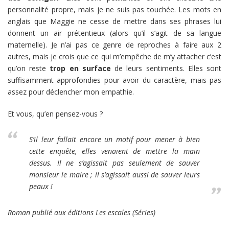
personnalité propre, mais je ne suis pas touchée. Les mots en
anglais que Maggie ne cesse de mettre dans ses phrases lui
donnent un air prétentieux (alors qu’il s’agit de sa langue
maternelle). Je n’ai pas ce genre de reproches à faire aux 2
autres, mais je crois que ce qui m’empêche de m’y attacher c’est
qu’on reste
trop en surface
de leurs sentiments. Elles sont
suffisamment approfondies pour avoir du caractère, mais pas
assez pour déclencher mon empathie.
Et vous, qu’en pensez-vous ?
S’il leur fallait encore un motif pour mener à bien
cette enquête, elles venaient de mettre la main
dessus. Il ne s’agissait pas seulement de sauver
monsieur le maire ; il s’agissait aussi de sauver leurs
peaux !
Roman publié aux éditions Les escales (Séries)