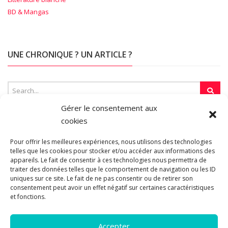
BD & Mangas
UNE CHRONIQUE ? UN ARTICLE ?
Gérer le consentement aux
cookies
SUR LA TOILE…
Pour offrir les meilleures expériences, nous utilisons des technologies
telles que les cookies pour stocker et/ou accéder aux informations des
appareils. Le fait de consentir à ces technologies nous permettra de
Blogroll
traiter des données telles que le comportement de navigation ou les ID
uniques sur ce site. Le fait de ne pas consentir ou de retirer son
consentement peut avoir un effet négatif sur certaines caractéristiques
et fonctions.
Accepter