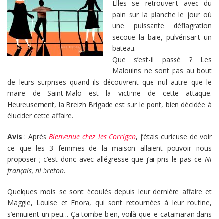
Elles se retrouvent avec du
pain sur la planche le jour où
une puissante déflagration
secoue la baie, pulvérisant un
bateau.
Que s’est-il passé ? Les
Malouins ne sont pas au bout
de leurs surprises quand ils découvrent que nul autre que le
maire de Saint-Malo est la victime de cette attaque.
Heureusement, la Breizh Brigade est sur le pont, bien décidée à
élucider cette affaire.
Avis
: Après
Bienvenue chez les Corrigan
, j’étais curieuse de voir
ce que les 3 femmes de la maison allaient pouvoir nous
proposer ; c’est donc avec allégresse que j’ai pris le pas de
Ni
français, ni breton
.
Quelques mois se sont écoulés depuis leur dernière affaire et
Maggie, Louise et Enora, qui sont retournées à leur routine,
s’ennuient un peu… Ça tombe bien, voilà que le catamaran dans