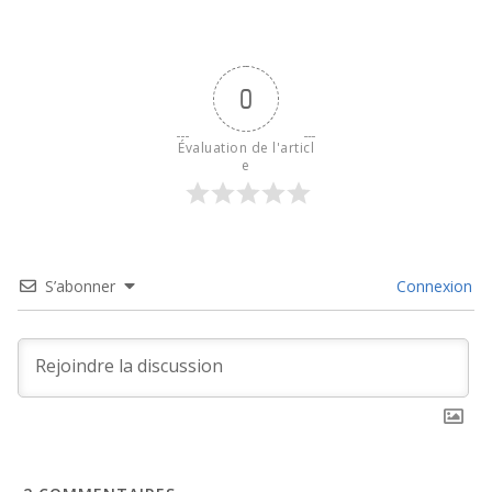
0
Évaluation de l'articl
e
S’abonner
Connexion