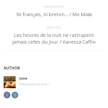
PREVIOUS POST
Ni français, ni breton… / Mo Malø
NEXT POST
Les heures de la nuit ne rattrapent
jamais celles du jour / Vanessa Caffin
AUTHOR
June
View all posts by June
→