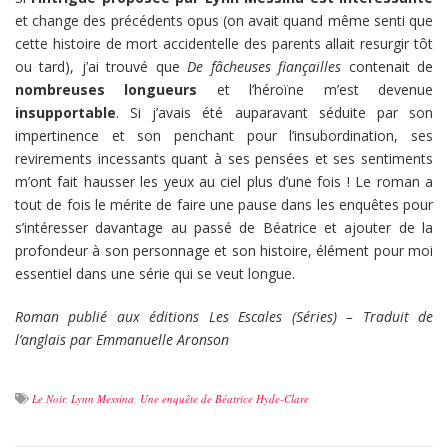
et change des précédents opus (on avait quand même senti que
cette histoire de mort accidentelle des parents allait resurgir tôt
ou tard), j’ai trouvé que
De fâcheuses fiançailles
contenait de
nombreuses longueurs
et l’héroïne m’est devenue
insupportable
. Si j’avais été auparavant séduite par son
impertinence et son penchant pour l’insubordination, ses
revirements incessants quant à ses pensées et ses sentiments
m’ont fait hausser les yeux au ciel plus d’une fois ! Le roman a
tout de fois le mérite de faire une pause dans les enquêtes pour
s’intéresser davantage au passé de Béatrice et ajouter de la
profondeur à son personnage et son histoire, élément pour moi
essentiel dans une série qui se veut longue.
Roman publié aux éditions Les Escales (Séries) – Traduit de
l’anglais par Emmanuelle Aronson
Le Noir
,
Lynn Messina
,
Une enquête de Béatrice Hyde-Clare