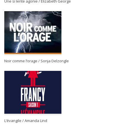
Une si lente agonie / Elizabeth George
Noir comme l’orage / Sonja Delzongle
L’évangile / Amanda Lind