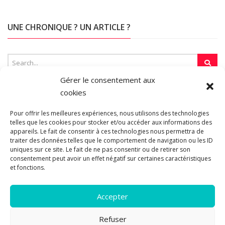
UNE CHRONIQUE ? UN ARTICLE ?
Gérer le consentement aux
cookies
SUR LA TOILE…
Pour offrir les meilleures expériences, nous utilisons des technologies
telles que les cookies pour stocker et/ou accéder aux informations des
appareils. Le fait de consentir à ces technologies nous permettra de
Blogroll
traiter des données telles que le comportement de navigation ou les ID
uniques sur ce site. Le fait de ne pas consentir ou de retirer son
consentement peut avoir un effet négatif sur certaines caractéristiques
et fonctions.
Accepter
Refuser