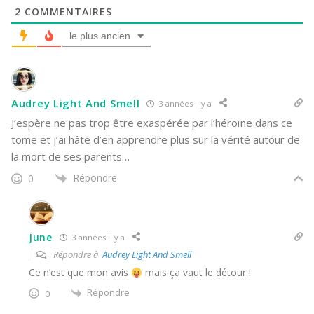
2
COMMENTAIRES
le plus ancien
Audrey Light And Smell
3 années il y a
J’espère ne pas trop être exaspérée par l’héroïne dans ce
tome et j’ai hâte d’en apprendre plus sur la vérité autour de
la mort de ses parents…
Répondre
0
June
3 années il y a
Répondre à
Audrey Light And Smell
Ce n’est que mon avis
mais ça vaut le détour !
Répondre
0