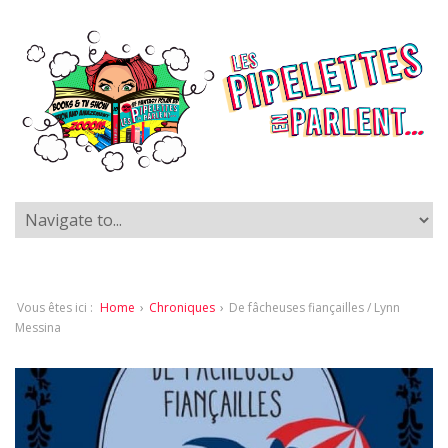
Vous êtes ici :
Home
›
Chroniques
›
De fâcheuses fiançailles / Lynn
Messina