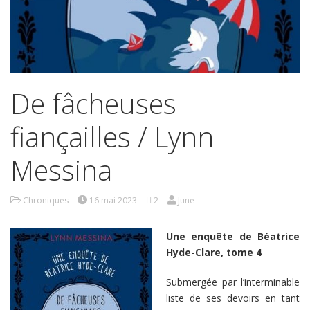
De fâcheuses
fiançailles / Lynn
Messina
Chroniques
16 mai 2023
2
June
Une enquête de Béatrice
Hyde-Clare, tome 4
Submergée par l’interminable
liste de ses devoirs en tant