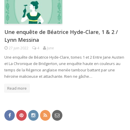
Une enquête de Béatrice Hyde-Clare, 1 & 2 /
Lynn Messina
27 juin 2022
4
June
Une enquête de Béatrice Hyde-Clare, tomes 1 et 2 Entre Jane Austen
et La Chronique de Bridgerton, une enquête haute en couleurs au
temps de la Régence anglaise menée tambour battant par une
héroïne malicieuse et attachante. Rien ne gâche…
Read more