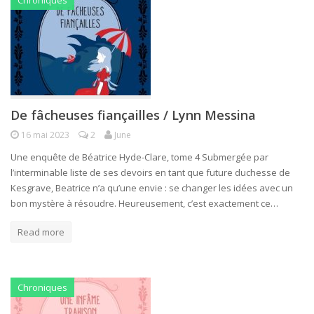
Chroniques
De fâcheuses fiançailles / Lynn Messina
16 mai 2023
2
June
Une enquête de Béatrice Hyde-Clare, tome 4 Submergée par
l’interminable liste de ses devoirs en tant que future duchesse de
Kesgrave, Beatrice n’a qu’une envie : se changer les idées avec un
bon mystère à résoudre. Heureusement, c’est exactement ce…
Read more
Chroniques