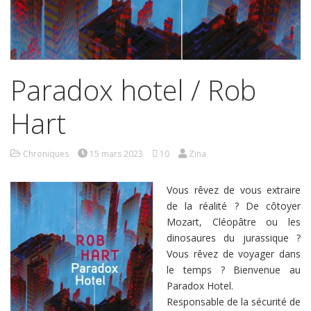
Paradox hotel / Rob
Hart
Chroniques
15 mars 2023
10
Zina
Vous rêvez de vous extraire
de la réalité ? De côtoyer
Mozart, Cléopâtre ou les
dinosaures du jurassique ?
Vous rêvez de voyager dans
le temps ? Bienvenue au
Paradox Hotel.
Responsable de la sécurité de