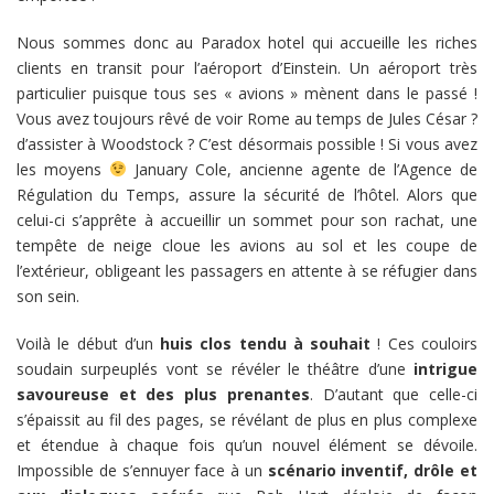
Nous sommes donc au Paradox hotel qui accueille les riches
clients en transit pour l’aéroport d’Einstein. Un aéroport très
particulier puisque tous ses « avions » mènent dans le passé !
Vous avez toujours rêvé de voir Rome au temps de Jules César ?
d’assister à Woodstock ? C’est désormais possible ! Si vous avez
les moyens
January Cole, ancienne agente de l’Agence de
Régulation du Temps, assure la sécurité de l’hôtel. Alors que
celui-ci s’apprête à accueillir un sommet pour son rachat, une
tempête de neige cloue les avions au sol et les coupe de
l’extérieur, obligeant les passagers en attente à se réfugier dans
son sein.
Voilà le début d’un
huis clos tendu à souhait
! Ces couloirs
soudain surpeuplés vont se révéler le théâtre d’une
intrigue
savoureuse et des plus prenantes
. D’autant que celle-ci
s’épaissit au fil des pages, se révélant de plus en plus complexe
et étendue à chaque fois qu’un nouvel élément se dévoile.
Impossible de s’ennuyer face à un
scénario inventif, drôle et