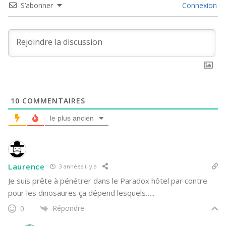
S’abonner
Connexion
10
COMMENTAIRES
le plus ancien
Laurence
3 années il y a
Je suis prête à pénétrer dans le Paradox hôtel par contre
pour les dinosaures ça dépend lesquels…..
Répondre
0