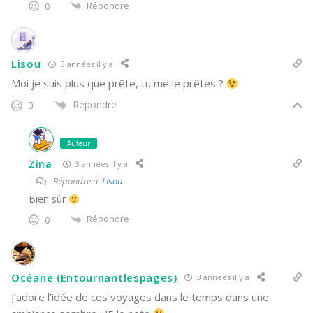
Répondre
0
Lisou
3 années il y a
Moi je suis plus que prête, tu me le prêtes ?
Répondre
0
Auteur
Zina
3 années il y a
Répondre à
Lisou
Bien sûr
Répondre
0
Océane (Entournantlespages)
3 années il y a
J’adore l’idée de ces voyages dans le temps dans une