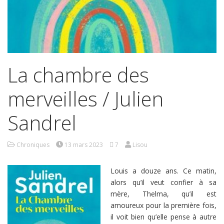
La chambre des
merveilles / Julien
Sandrel
Chroniques
13 mars 2023
7
Lisou
Louis a douze ans. Ce matin,
alors qu’il veut confier à sa
mère, Thelma, qu’il est
amoureux pour la première fois,
il voit bien qu’elle pense à autre