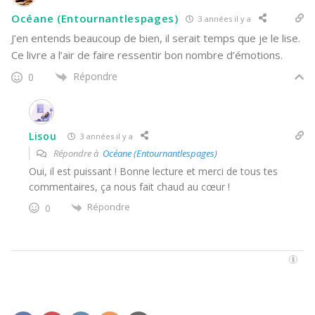
Océane (Entournantlespages)
3 années il y a
J’en entends beaucoup de bien, il serait temps que je le lise.
Ce livre a l’air de faire ressentir bon nombre d’émotions.
Répondre
0
Lisou
3 années il y a
Répondre à
Océane (Entournantlespages)
Oui, il est puissant ! Bonne lecture et merci de tous tes
commentaires, ça nous fait chaud au cœur !
Répondre
0