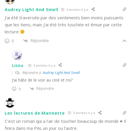
Audrey Light And Smell
3 années il y a
J’ai été traversée par des sentiments bien moins puissants
que les tiens, mais j’ai été très touchée et émue par cette
lecture
Répondre
0
Lisou
3 années il y a
Répondre à
Audrey Light And Smell
J’ai hâte de le voir au ciné et roi?
Répondre
0
Les lectures de Marinette
3 années il y a
C’est un roman qui a l’air de toucher beaucoup de monde ♥ Il
finira dans ma PAL un jour ou l’autre.