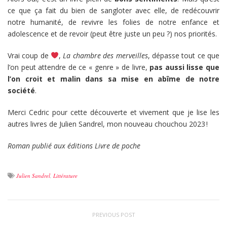
ce que ça fait du bien de sangloter avec elle, de redécouvrir
notre humanité, de revivre les folies de notre enfance et
adolescence et de revoir (peut être juste un peu ?) nos priorités.
Vrai coup de
,
La chambre des merveilles
, dépasse tout ce que
l’on peut attendre de ce « genre » de livre,
pas aussi lisse que
l’on croit et malin dans sa mise en abîme de notre
société
.
Merci Cedric pour cette découverte et vivement que je lise les
autres livres de Julien Sandrel, mon nouveau chouchou 2023 !
Roman publié aux éditions Livre de poche
Julien Sandrel
,
Littérature
PREVIOUS POST