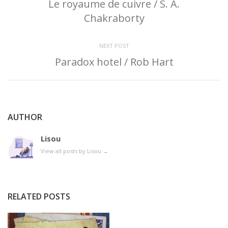
Le royaume de cuivre / S. A.
Chakraborty
NEXT POST
Paradox hotel / Rob Hart
AUTHOR
Lisou
View all posts by Lisou
→
RELATED POSTS