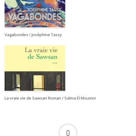
Vagabondes / Joséphine Tassy
La vraie vie de Sawsan Roman / Salma El Moumni
0