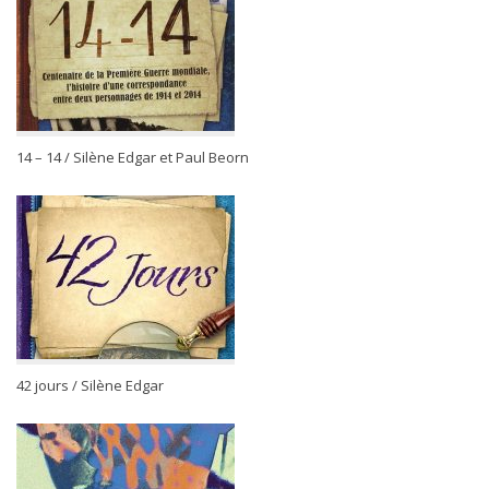
14 – 14 / Silène Edgar et Paul Beorn
42 jours / Silène Edgar