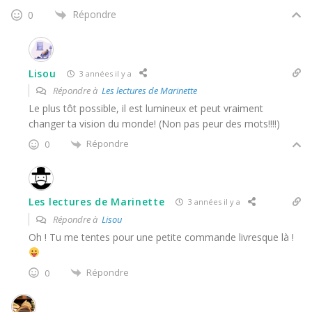
Répondre
0
Lisou
3 années il y a
Répondre à
Les lectures de Marinette
Le plus tôt possible, il est lumineux et peut vraiment
changer ta vision du monde! (Non pas peur des mots!!!!)
Répondre
0
Les lectures de Marinette
3 années il y a
Répondre à
Lisou
Oh ! Tu me tentes pour une petite commande livresque là !
Répondre
0