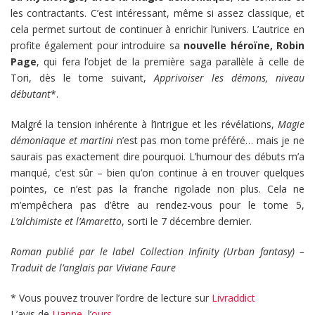
les contractants. C’est intéressant, même si assez classique, et
cela permet surtout de continuer à enrichir l’univers. L’autrice en
profite également pour introduire sa
nouvelle héroïne, Robin
Page
, qui fera l’objet de la première saga parallèle à celle de
Tori, dès le tome suivant,
Apprivoiser les démons, niveau
débutant
*.
Malgré la tension inhérente à l’intrigue et les révélations,
Magie
démoniaque et martini
n’est pas mon tome préféré… mais je ne
saurais pas exactement dire pourquoi. L’humour des débuts m’a
manqué, c’est sûr – bien qu’on continue à en trouver quelques
pointes, ce n’est pas la franche rigolade non plus. Cela ne
m’empêchera pas d’être au rendez-vous pour le tome 5,
L’alchimiste et l’Amaretto
, sorti le 7 décembre dernier.
Roman publié par le label Collection Infinity (Urban fantasy) –
Traduit de l’anglais par Viviane Faure
* Vous pouvez trouver l’ordre de lecture sur
Livraddict
L’avis de
Lianne
, l’
ours