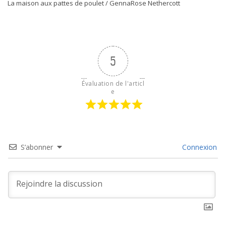
La maison aux pattes de poulet / GennaRose Nethercott
5
Évaluation de l'articl
e
S’abonner
Connexion