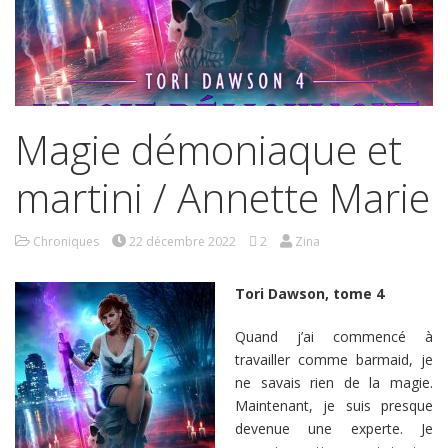
Magie démoniaque et
martini / Annette Marie
Chroniques
22 décembre 2022
2
Zina
Tori Dawson, tome 4
Quand j’ai commencé à
travailler comme barmaid, je
ne savais rien de la magie.
Maintenant, je suis presque
devenue une experte. Je