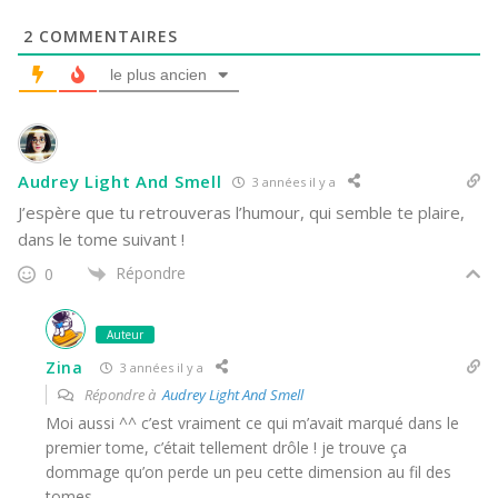
2
COMMENTAIRES
le plus ancien
Audrey Light And Smell
3 années il y a
J’espère que tu retrouveras l’humour, qui semble te plaire,
dans le tome suivant !
Répondre
0
Auteur
Zina
3 années il y a
Répondre à
Audrey Light And Smell
Moi aussi ^^ c’est vraiment ce qui m’avait marqué dans le
premier tome, c’était tellement drôle ! je trouve ça
dommage qu’on perde un peu cette dimension au fil des
tomes.