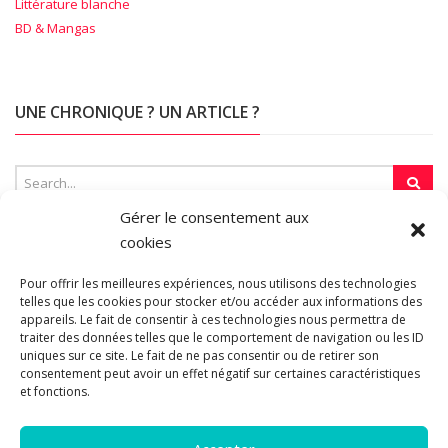
Littérature blanche
BD & Mangas
UNE CHRONIQUE ? UN ARTICLE ?
Gérer le consentement aux
cookies
SUR LA TOILE…
Pour offrir les meilleures expériences, nous utilisons des technologies
telles que les cookies pour stocker et/ou accéder aux informations des
appareils. Le fait de consentir à ces technologies nous permettra de
Blogroll
traiter des données telles que le comportement de navigation ou les ID
uniques sur ce site. Le fait de ne pas consentir ou de retirer son
consentement peut avoir un effet négatif sur certaines caractéristiques
et fonctions.