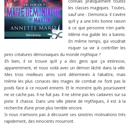
connais pratiquement toutes
les classes magiques. Toutes,
sauf une : Demonica. Il s’avère
qu’il y a une très bonne raison
à ce que personne n’en parle.
Même ma guilde les a bannis.
En même temps, qui voudrait
risquer sa vie à contrôler les
pires créatures démoniaques du monde mythique ?
Eh bien, il se trouve qu’il y a des gens que ça intéresse,
apparemment, et nous voilà avec un démon lâché dans la ville.
Mes trois meilleurs amis sont déterminés à l’abattre, mais
même les plus coriaces des mages de combat ne font pas le
poids face à ce nouvel ennemi. Et le monstre qu’ils poursuivent
ne se cache pas. Il ne fuit pas. Il ne sème pas les cadavres sur sa
piste. Il chasse. Dans une ville pleine de mythiques, il est à la
recherche d’une proie plus terrible encore.
Si nous n’arrivons pas à découvrir ses sinistres motivations très
rapidement, des innocents mourront.