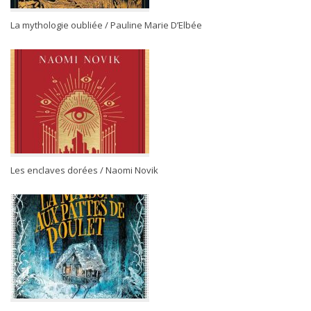
La mythologie oubliée / Pauline Marie D’Elbée
Les enclaves dorées / Naomi Novik