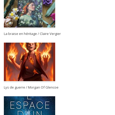
La braise en héritage / Claire Vergier
Lys de guerre / Morgan Of Glencoe