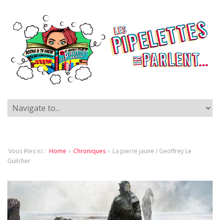
Vous êtes ici :
Home
›
Chroniques
›
La pierre jaune / Geoffrey Le
Guilcher