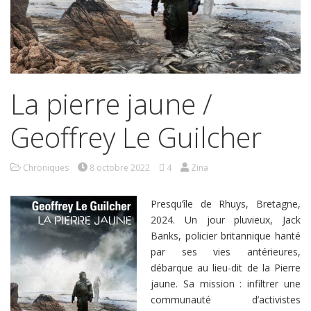
La pierre jaune /
Geoffrey Le Guilcher
Chroniques
8 octobre 2022
4
Zina
Presqu’île de Rhuys, Bretagne,
2024. Un jour pluvieux, Jack
Banks, policier britannique hanté
par ses vies antérieures,
débarque au lieu-dit de la Pierre
jaune. Sa mission : infiltrer une
communauté d’activistes