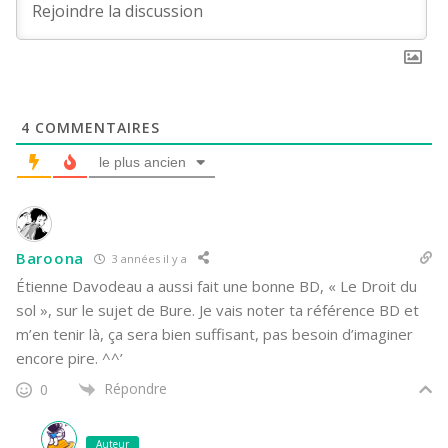
4
COMMENTAIRES
le plus ancien
Baroona
3 années il y a
Étienne Davodeau a aussi fait une bonne BD, « Le Droit du
sol », sur le sujet de Bure. Je vais noter ta référence BD et
m’en tenir là, ça sera bien suffisant, pas besoin d’imaginer
encore pire. ^^’
Répondre
0
Auteur