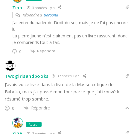
Zina
3 années il y a
Répondre à
Baroona
J’ai entendu parler du Droit du sol, mais je ne l’ai pas encore
lu.
La pierre jaune n’est clairement pas un livre rassurant, donc
je comprends tout à fait.
Répondre
0
Twogirlsandbooks
3 années il y a
J’avais vu ce livre dans la liste de la Masse critique de
Babelio, mais j’ai passé mon tour parce que j’ai trouvé le
résumé trop sombre.
Répondre
0
Auteur
Zina
3 années il y a