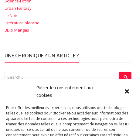
Science-Fiction
Urban Fantasy
Le Noir
Littérature blanche
BD & Mangas
UNE CHRONIQUE ? UN ARTICLE ?
Gérer le consentement aux
cookies
SUR LA TOILE…
Pour offrir les meilleures expériences, nous utilisons des technologies
telles que les cookies pour stocker et/ou accéder aux informations des
appareils. Le fait de consentir à ces technologies nous permettra de
Blogroll
traiter des données telles que le comportement de navigation ou les ID
uniques sur ce site. Le fait de ne pas consentir ou de retirer son
consentement peut avoir un effet négatif sur certaines caractéristiques