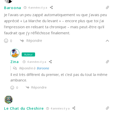
Baroona
4 années il y a
Je l’avais un peu zappé automatiquement vu que j’avais peu
apprécié « La Marche du levant » – encore plus que toi j’ai
l’impression en relisant ta chronique – mais peut-être qu’il
faudrait que j’y réfléchisse finalement.
Répondre
0
Auteur
Zina
4 années il y a
Répondre à
Baroona
Il est très différent du premier, et c’est pas du tout la même
ambiance.
Répondre
0
Le Chat du Cheshire
4 années il y a