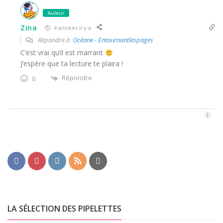
Auteur
Zina
4 années il y a
Répondre à
Océane - Entournantlespages
C’est vrai qu’il est marrant
J’espère que ta lecture te plaira !
Répondre
0
LA SÉLECTION DES PIPELETTES