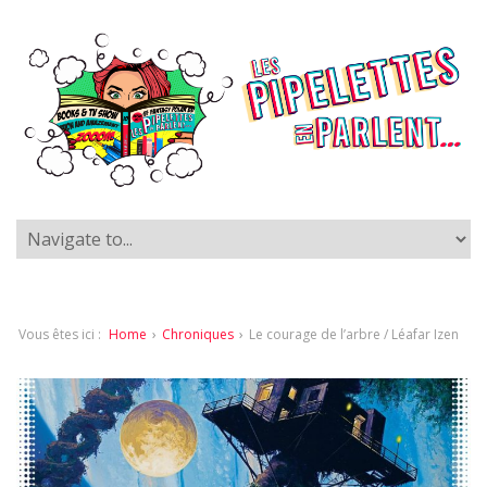
Vous êtes ici :
Home
›
Chroniques
›
Le courage de l’arbre / Léafar Izen