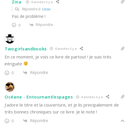
Zina
4 années il y a
Répondre à
Lisou
Pas de problème !
Répondre
0
Twogirlsandbooks
4 années il y a
En ce moment, je vois ce livre de partout ! Je suis très
intriguée
Répondre
0
Océane - Entournantlespages
4 années il y a
J’adore le titre et la couverture, et je lis principalement de
très bonnes chroniques sur ce livre. Je le note !
Répondre
0