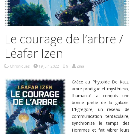
Le courage de l’arbre /
Léafar Izen
Chroniques
19 juin 2022
9
Zina
Grâce au Phytoïde De Katz,
arbre prodigue et mystérieux,
l’humanité a conquis une
bonne partie de la galaxie.
L’Égrégore, un réseau de
communication tentaculaire,
synchronise le temps des
Hommes et fait vibrer leurs