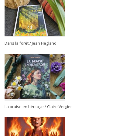
Dans la forêt / Jean Hegland
La braise en héritage / Claire Vergier