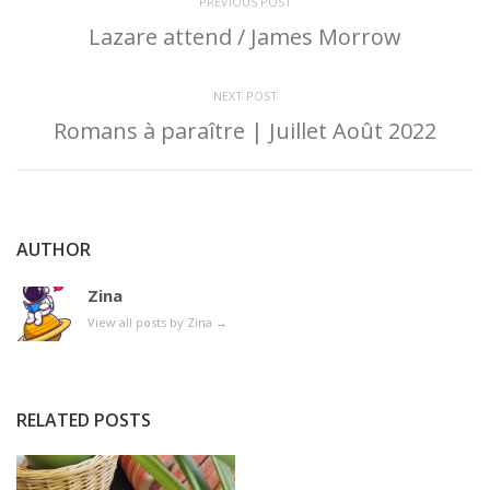
PREVIOUS POST
Lazare attend / James Morrow
NEXT POST
Romans à paraître | Juillet Août 2022
AUTHOR
Zina
View all posts by Zina
→
RELATED POSTS