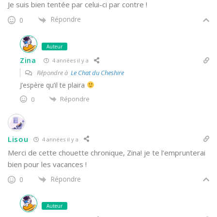
Je suis bien tentée par celui-ci par contre !
Répondre
0
Auteur
Zina
4 années il y a
Répondre à
Le Chat du Cheshire
J’espère qu’il te plaira
Répondre
0
Lisou
4 années il y a
Merci de cette chouette chronique, Zina! je te l’emprunterai
bien pour les vacances !
Répondre
0
Auteur