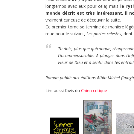
longtemps avec eux pour cela) mais
le ryt
monde décrit est très intéressant, il n
vraiment curieuse de découvrir la suite.
Ce premier tome se termine de manière légè
roue pour le suivant,
Les portes célestes
, dont
Tu dois, plus que quiconque, réapprendre
l’incommensurable. A plonger dans l’infi
Fleur de Dieu et à sentir dans tes entrail
Roman publié aux éditions Albin Michel (Imagi
Lire aussi l’avis du
Chien critique