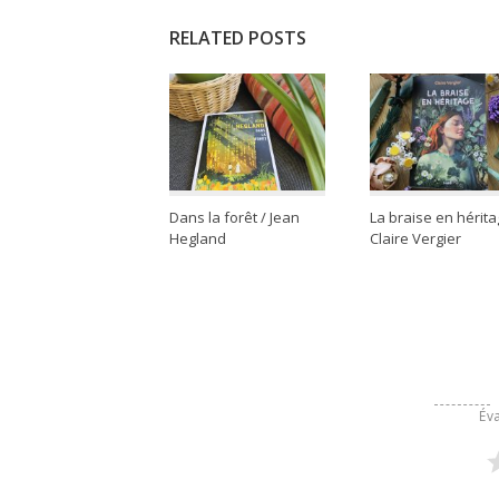
RELATED POSTS
Dans la forêt / Jean
La braise en hérita
Hegland
Claire Vergier
Éva