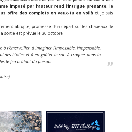
hme imposé par l’auteur rend l’intrigue prenante, le
ous offre des complots en veux-tu en voilà
et je suis
rement abrupte, promesse d’un départ sur les chapeaux de
 la sortie est prévue le 30 octobre.
 à t’émerveiller, à imaginer l’impossible, l’impensable,
ni des étoiles et à en goûter le suc. A croquer dans la
les le feu brûlant du poison.
naire)