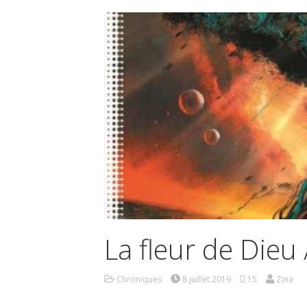
La fleur de Dieu
Chroniques
8 juillet 2019
15
Zina