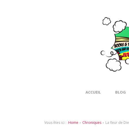
ACCUEIL
BLOG
Vous êtes ici :
Home
›
Chroniques
›
La fleur de Die