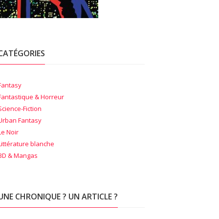
CATÉGORIES
Fantasy
Fantastique & Horreur
Science-Fiction
Urban Fantasy
Le Noir
Littérature blanche
BD & Mangas
UNE CHRONIQUE ? UN ARTICLE ?