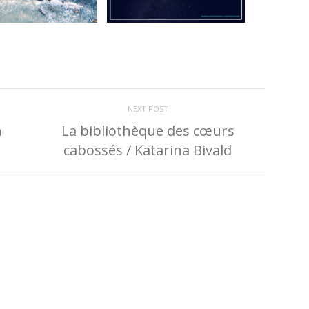
NEXT POST
n
La bibliothèque des cœurs
cabossés / Katarina Bivald