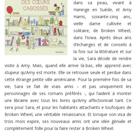
dans sa peau, vivant à
Haninge en Suède, et Amy
Harris, soixante-cinq ans,
vielle dame cultivée et
solitaire, de Broken Wheel,
dans l’Iowa. Après deux ans
d’échanges et de conseils à
la fois sur la littérature et sur
la vie, Sara décide de rendre
visite à Amy. Mais, quand elle arrive là-bas, elle apprend avec
stupeur qu’Amy est morte. Elle se retrouve seule et perdue dans
cette étrange petite ville américaine. Pour la première fois de sa
vie, Sara se fait de vrais amis – et pas uniquement les
personnages de ses romans préférés -, qui l’aident à monter
une librairie avec tous les livres qu’Amy affectionnait tant. Ce
sera pour Sara, et pour les habitants attachants e loufoques de
Broken Wheel, une véritable renaissance. Et lorsque son visa de
trois mois expire, ses nouveaux amis ont une idée géniale et
complètement folle pour la faire rester à Broken Wheel.