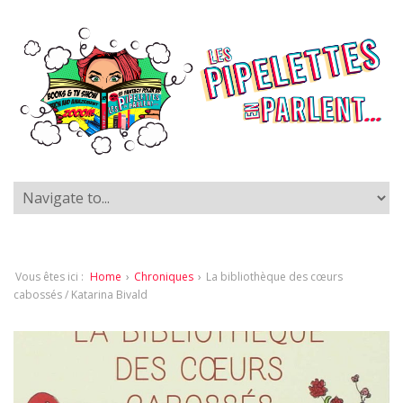
Vous êtes ici :
Home
›
Chroniques
›
La bibliothèque des cœurs
cabossés / Katarina Bivald