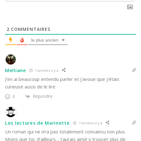
2
COMMENTAIRES
le plus ancien
Melliane
7 années il y a
J’en ai beaucoup entendu parler et j’avoue que j’étais
curieuse aussi de le lire
Répondre
0
Les lectures de Marinette
7 années il y a
Un roman qui ne m’a pas totalement convaincu non plus.
Moins que toi, d’ailleurs… J’aurais aimé y trouver plus de