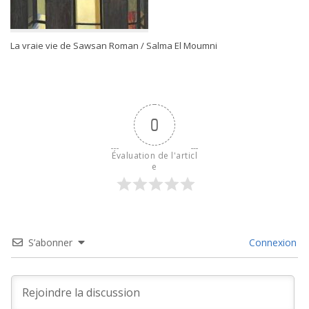
La vraie vie de Sawsan Roman / Salma El Moumni
0
Évaluation de l'articl
e
S’abonner
Connexion