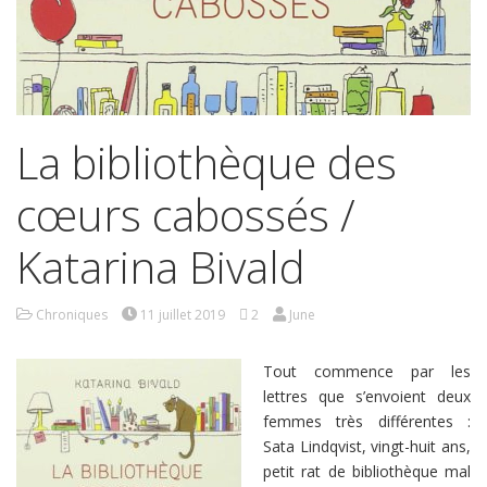
La bibliothèque des
cœurs cabossés /
Katarina Bivald
Chroniques
11 juillet 2019
2
June
Tout commence par les
lettres que s’envoient deux
femmes très différentes :
Sata Lindqvist, vingt-huit ans,
petit rat de bibliothèque mal