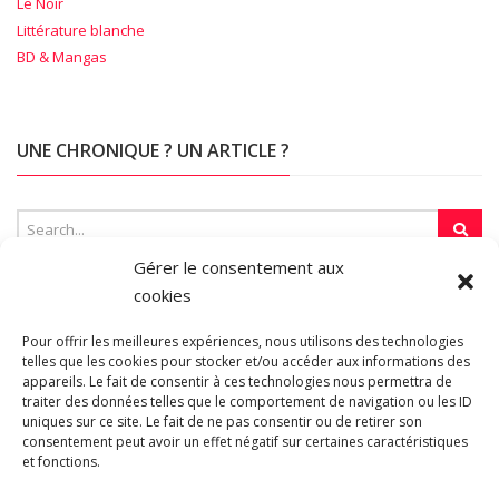
Le Noir
Littérature blanche
BD & Mangas
UNE CHRONIQUE ? UN ARTICLE ?
Gérer le consentement aux
cookies
SUR LA TOILE…
Pour offrir les meilleures expériences, nous utilisons des technologies
telles que les cookies pour stocker et/ou accéder aux informations des
appareils. Le fait de consentir à ces technologies nous permettra de
Blogroll
traiter des données telles que le comportement de navigation ou les ID
uniques sur ce site. Le fait de ne pas consentir ou de retirer son
consentement peut avoir un effet négatif sur certaines caractéristiques
et fonctions.