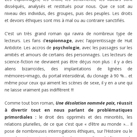
disséqués, analysés et restitués pour nous. Que ce soit au
niveau des individus, des groupes, puis des peuples. Les droits
et devoirs éthiques sont mis à mal ou au contraire sanctifiés.
C’est un très grand roman qui ravira de nombreux type de
lecteurs. Les fans d’
espionnage
, avec l’apprentissage de Huit
Antidote. Les accros de
psychologie
, avec les passages sur les
amitiés et amours de certains des personnages. Les lecteurs de
science-fiction ne devraient pas être déçus non plus : il y a des
aliens bizarroïdes, des implantations de lignées de
mémoires=imago, du portail intersidéral, du clonage à 90 %… et
même pour ceux qui aiment les scènes de sexe, il y en a une qui
ne laisse vraiment pas indifférent !!!
Comme tout bon roman,
Une désolation nommée paix
, réussit
à divertir tout en nous parlant de problématiques
primordiales :
le droit des opprimés et des minorités, les
relations plurielles, de ce que c’est que « d’être au monde »… Il
pose de nombreuses interrogations éthiques, sur l’Histoire ou le