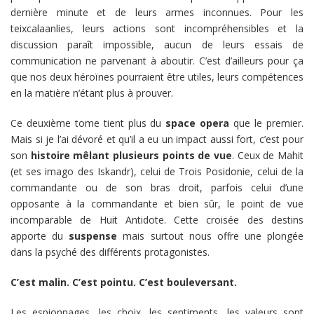
dernière minute et de leurs armes inconnues. Pour les
teixcalaanlies, leurs actions sont incompréhensibles et la
discussion paraît impossible, aucun de leurs essais de
communication ne parvenant à aboutir. C’est d’ailleurs pour ça
que nos deux héroïnes pourraient être utiles, leurs compétences
en la matière n’étant plus à prouver.
Ce deuxième tome tient plus du
space opera
que le premier.
Mais si je l’ai dévoré et qu’il a eu un impact aussi fort, c’est pour
son
histoire mêlant plusieurs points de vue
. Ceux de Mahit
(et ses imago des Iskandr), celui de Trois Posidonie, celui de la
commandante ou de son bras droit, parfois celui d’une
opposante à la commandante et bien sûr, le point de vue
incomparable de Huit Antidote. Cette croisée des destins
apporte du
suspense
mais surtout nous offre une plongée
dans la psyché des différents protagonistes.
C’est malin. C’est pointu. C’est bouleversant.
Les espionnages, les choix, les sentiments, les valeurs sont