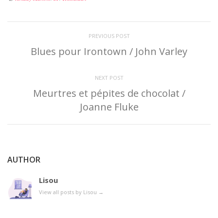
PREVIOUS POST
Blues pour Irontown / John Varley
NEXT POST
Meurtres et pépites de chocolat /
Joanne Fluke
AUTHOR
Lisou
View all posts by Lisou
→