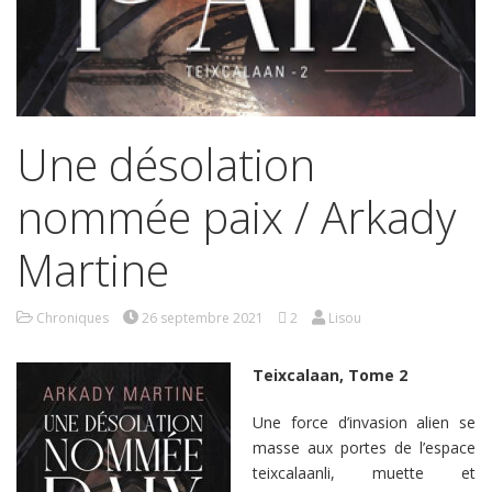
Une désolation
nommée paix / Arkady
Martine
Chroniques
26 septembre 2021
2
Lisou
Teixcalaan, Tome 2
Une force d’invasion alien se
masse aux portes de l’espace
teixcalaanli, muette et