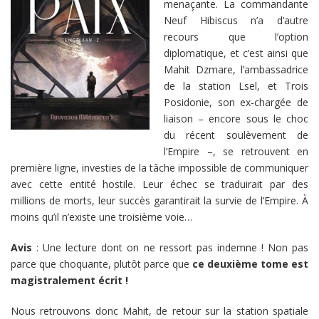
menaçante. La commandante
Neuf Hibiscus n’a d’autre
recours que l’option
diplomatique, et c’est ainsi que
Mahit Dzmare, l’ambassadrice
de la station Lsel, et Trois
Posidonie, son ex-chargée de
liaison – encore sous le choc
du récent soulèvement de
l’Empire –, se retrouvent en
première ligne, investies de la tâche impossible de communiquer
avec cette entité hostile. Leur échec se traduirait par des
millions de morts, leur succès garantirait la survie de l’Empire. À
moins qu’il n’existe une troisième voie…
Avis
: Une lecture dont on ne ressort pas indemne ! Non pas
parce que choquante, plutôt parce que
ce deuxième tome est
magistralement écrit !
Nous retrouvons donc Mahit, de retour sur la station spatiale