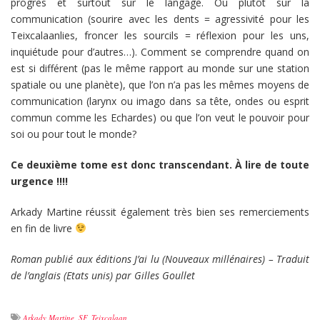
progrès et surtout sur le langage. Ou plutôt sur la
communication (sourire avec les dents = agressivité pour les
Teixcalaanlies, froncer les sourcils = réflexion pour les uns,
inquiétude pour d’autres…). Comment se comprendre quand on
est si différent (pas le même rapport au monde sur une station
spatiale ou une planète), que l’on n’a pas les mêmes moyens de
communication (larynx ou imago dans sa tête, ondes ou esprit
commun comme les Echardes) ou que l’on veut le pouvoir pour
soi ou pour tout le monde?
Ce deuxième tome est donc transcendant. À lire de toute
urgence !!!!
Arkady Martine réussit également très bien ses remerciements
en fin de livre
Roman publié aux éditions J’ai lu (Nouveaux millénaires) – Traduit
de l’anglais (Etats unis) par Gilles Goullet
Arkady Martine
,
SF
,
Teixcalaan