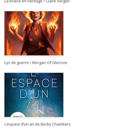
La braise en héritage / Claire Vergier
Lys de guerre / Morgan Of Glencoe
L’espace d’un an de Becky Chambers