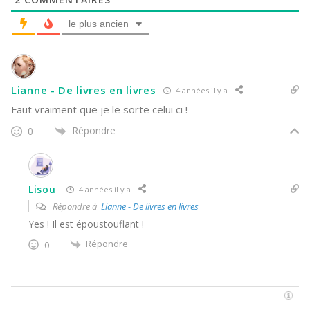
le plus ancien
Lianne - De livres en livres
4 années il y a
Faut vraiment que je le sorte celui ci !
Répondre
0
Lisou
4 années il y a
Répondre à
Lianne - De livres en livres
Yes ! Il est époustouflant !
Répondre
0