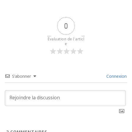
0
Évaluation de l'articl
e
S’abonner
Connexion
2
COMMENTAIRES