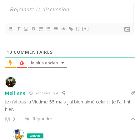
{}
[+]
10
COMMENTAIRES
le plus ancien
Melliane
5 années il y a
Je n’ai pas lu Victime 55 mais j’ai bien aimé celui ci. Je l’ai fini
hier.
Répondre
0
Auteur