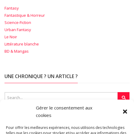
Fantasy
Fantastique & Horreur
Science-Fiction
Urban Fantasy
Le Noir
Littérature blanche
BD & Mangas
UNE CHRONIQUE ? UN ARTICLE ?
Gérer le consentement aux
cookies
SUR LA TOILE…
Pour offrir les meilleures expériences, nous utilisons des technologies
telles que les cookies pour stocker et/ou accéder aux informations des