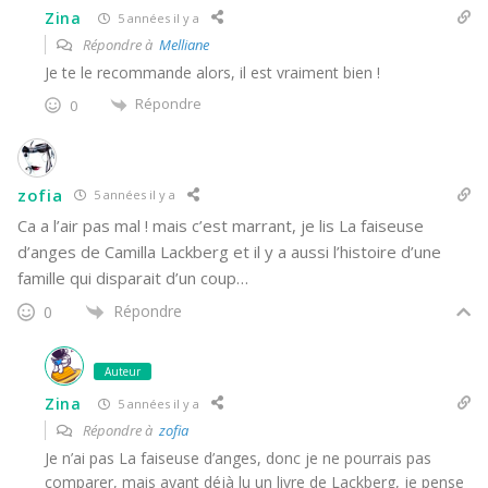
Zina
5 années il y a
Répondre à
Melliane
Je te le recommande alors, il est vraiment bien !
Répondre
0
zofia
5 années il y a
Ca a l’air pas mal ! mais c’est marrant, je lis La faiseuse
d’anges de Camilla Lackberg et il y a aussi l’histoire d’une
famille qui disparait d’un coup…
Répondre
0
Auteur
Zina
5 années il y a
Répondre à
zofia
Je n’ai pas La faiseuse d’anges, donc je ne pourrais pas
comparer, mais ayant déjà lu un livre de Lackberg, je pense