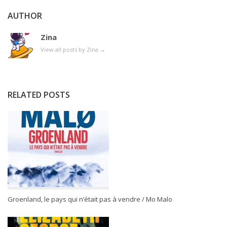
AUTHOR
Zina
View all posts by Zina
→
RELATED POSTS
Groenland, le pays qui n’était pas à vendre / Mo Malo