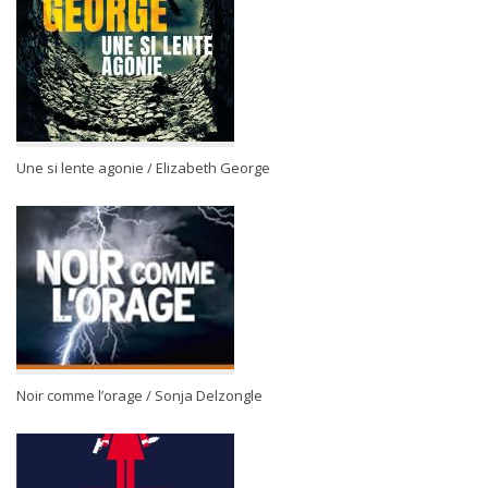
Une si lente agonie / Elizabeth George
Noir comme l’orage / Sonja Delzongle