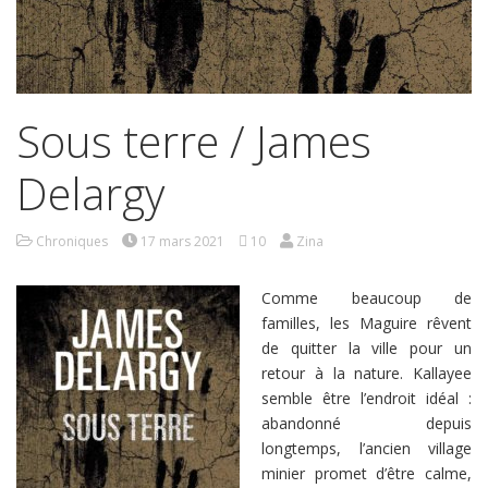
Sous terre / James
Delargy
Chroniques
17 mars 2021
10
Zina
Comme beaucoup de
familles, les Maguire rêvent
de quitter la ville pour un
retour à la nature. Kallayee
semble être l’endroit idéal :
abandonné depuis
longtemps, l’ancien village
minier promet d’être calme,