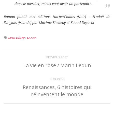
dans le merdier, mieux vaut avoir un partenaire.
Roman publié aux éditions HarperCollins (Noir) – Traduit de
l’anglais (Irlande) par Maxime Shelledy et Souad Degachi
James Delargy
,
Le Noir
PREVIOUS POST
La vie en rose / Marin Ledun
NEXT POST
Renaissances, 6 histoires qui
réinventent le monde