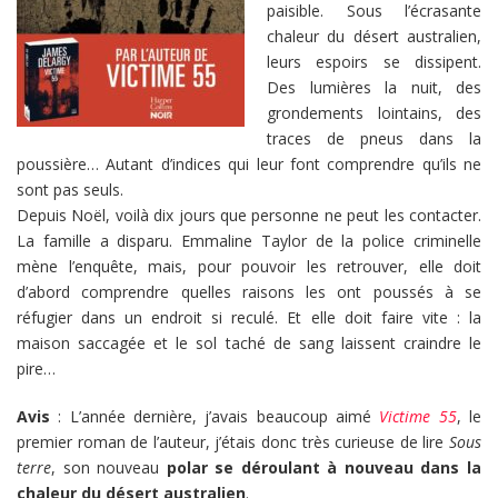
paisible. Sous l’écrasante
chaleur du désert australien,
leurs espoirs se dissipent.
Des lumières la nuit, des
grondements lointains, des
traces de pneus dans la
poussière… Autant d’indices qui leur font comprendre qu’ils ne
sont pas seuls.
Depuis Noël, voilà dix jours que personne ne peut les contacter.
La famille a disparu. Emmaline Taylor de la police criminelle
mène l’enquête, mais, pour pouvoir les retrouver, elle doit
d’abord comprendre quelles raisons les ont poussés à se
réfugier dans un endroit si reculé. Et elle doit faire vite : la
maison saccagée et le sol taché de sang laissent craindre le
pire…
Avis
: L’année dernière, j’avais beaucoup aimé
Victime 55
, le
premier roman de l’auteur, j’étais donc très curieuse de lire
Sous
terre
, son nouveau
polar se déroulant à nouveau dans la
chaleur du désert australien
.