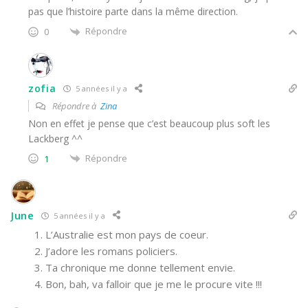
pas que l’histoire parte dans la même direction.
Répondre
0
zofia
5 années il y a
Répondre à
Zina
Non en effet je pense que c’est beaucoup plus soft les
Lackberg ^^
Répondre
1
June
5 années il y a
L’Australie est mon pays de coeur.
J’adore les romans policiers.
Ta chronique me donne tellement envie.
Bon, bah, va falloir que je me le procure vite !!!