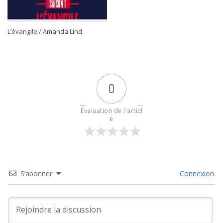
L’évangile / Amanda Lind
0
Évaluation de l'articl
e
S’abonner
Connexion