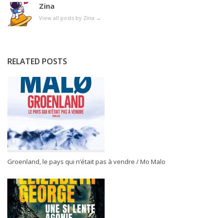
Zina
View all posts by Zina
→
RELATED POSTS
Groenland, le pays qui n’était pas à vendre / Mo Malo