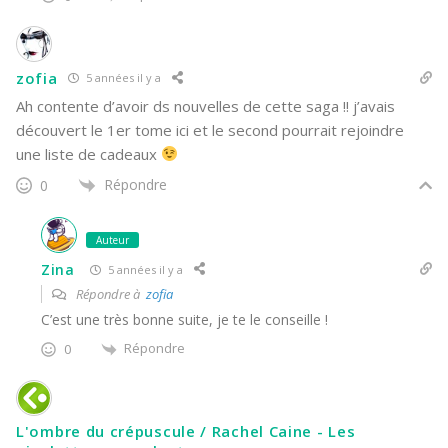
zofia
5 années il y a
Ah contente d’avoir ds nouvelles de cette saga !! j’avais
découvert le 1er tome ici et le second pourrait rejoindre
une liste de cadeaux
Répondre
0
Auteur
Zina
5 années il y a
Répondre à
zofia
C’est une très bonne suite, je te le conseille !
Répondre
0
L'ombre du crépuscule / Rachel Caine - Les