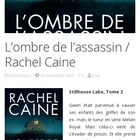
L’ombre de l’assassin /
Rachel Caine
Chroniques
26 novembre 2020
5
Zina
Stillhouse Lake, Tome 2
Gwen était parvenue à sauver
ses enfants des griffes de son
ex- mari, le tueur en série Melvin
Royal. Mais celui-ci vient de
s’évader de prison. Et elle prend