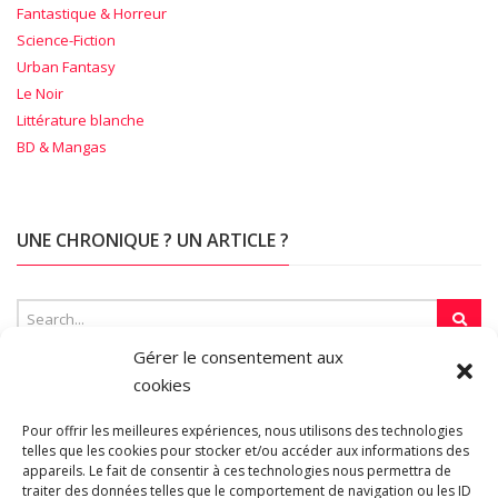
Fantastique & Horreur
Science-Fiction
Urban Fantasy
Le Noir
Littérature blanche
BD & Mangas
UNE CHRONIQUE ? UN ARTICLE ?
Gérer le consentement aux
cookies
SUR LA TOILE…
Pour offrir les meilleures expériences, nous utilisons des technologies
telles que les cookies pour stocker et/ou accéder aux informations des
appareils. Le fait de consentir à ces technologies nous permettra de
Blogroll
traiter des données telles que le comportement de navigation ou les ID