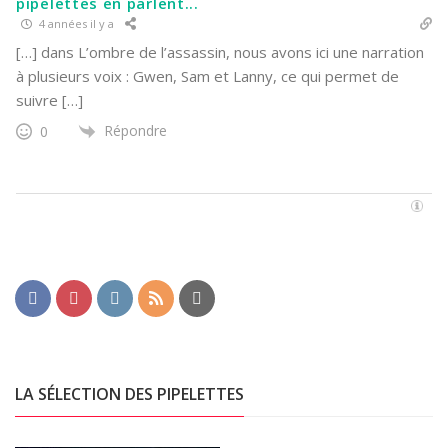
pipelettes en parlent...
4 années il y a
[…] dans L’ombre de l’assassin, nous avons ici une narration
à plusieurs voix : Gwen, Sam et Lanny, ce qui permet de
suivre […]
Répondre
0
LA SÉLECTION DES PIPELETTES