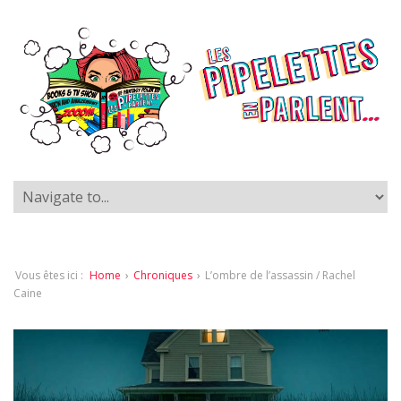
Vous êtes ici :
Home
›
Chroniques
›
L’ombre de l’assassin / Rachel
Caine