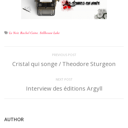
Le Noir
,
Rachel Caine
,
Stillhouse Lake
PREVIOUS POST
Cristal qui songe / Theodore Sturgeon
NEXT POST
Interview des éditions Argyll
AUTHOR