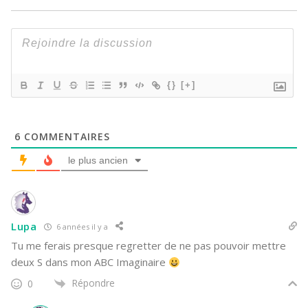
{}
[+]
6
COMMENTAIRES
le plus ancien
Lupa
6 années il y a
Tu me ferais presque regretter de ne pas pouvoir mettre
deux S dans mon ABC Imaginaire
Répondre
0