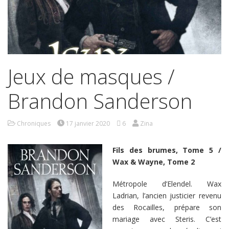
Jeux de masques /
Brandon Sanderson
Chroniques
17 janvier 2020
6
Zina
Fils des brumes, Tome 5 /
Wax & Wayne, Tome 2
Métropole d’Elendel. Wax
Ladrian, l’ancien justicier revenu
des Rocailles, prépare son
mariage avec Steris. C’est