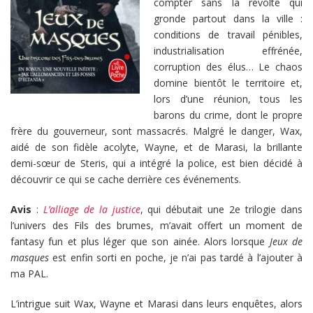
compter sans la révolte qui
gronde partout dans la ville :
conditions de travail pénibles,
industrialisation effrénée,
corruption des élus… Le chaos
domine bientôt le territoire et,
lors d’une réunion, tous les
barons du crime, dont le propre
frère du gouverneur, sont massacrés. Malgré le danger, Wax,
aidé de son fidèle acolyte, Wayne, et de Marasi, la brillante
demi-sœur de Steris, qui a intégré la police, est bien décidé à
découvrir ce qui se cache derrière ces événements.
Avis
:
L’alliage de la justice
, qui débutait une 2e trilogie dans
l’univers des Fils des brumes, m’avait offert un moment de
fantasy fun et plus léger que son ainée. Alors lorsque
Jeux de
masques
est enfin sorti en poche, je n’ai pas tardé à l’ajouter à
ma PAL.
L’intrigue suit Wax, Wayne et Marasi dans leurs enquêtes, alors