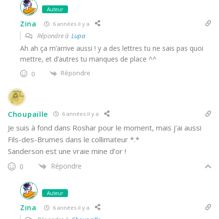
Auteur
Zina
6 années il y a
Répondre à
Lupa
Ah ah ça m’arrive aussi ! y a des lettres tu ne sais pas quoi
mettre, et d’autres tu manques de place ^^
Répondre
0
Choupaille
6 années il y a
Je suis à fond dans Roshar pour le moment, mais j’ai aussi
Fils-des-Brumes dans le collimateur *.*
Sanderson est une vraie mine d’or !
Répondre
0
Auteur
Zina
6 années il y a