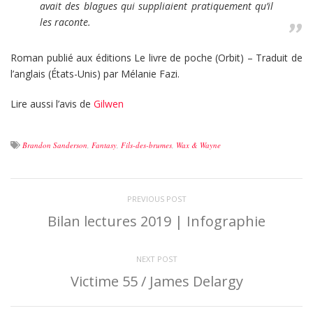
avait des blagues qui suppliaient pratiquement qu’il
les raconte.
Roman publié aux éditions Le livre de poche (Orbit) – Traduit de
l’anglais (États-Unis) par Mélanie Fazi.
Lire aussi l’avis de
Gilwen
Brandon Sanderson
,
Fantasy
,
Fils-des-brumes
,
Wax & Wayne
PREVIOUS POST
Bilan lectures 2019 | Infographie
NEXT POST
Victime 55 / James Delargy