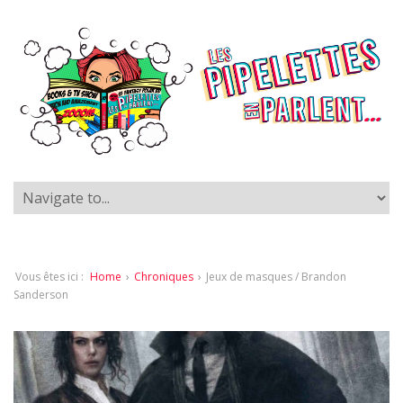
Vous êtes ici :
Home
›
Chroniques
›
Jeux de masques / Brandon
Sanderson