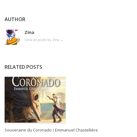
AUTHOR
Zina
View all posts by Zina
→
RELATED POSTS
Souveraine du Coronado / Emmanuel Chastellière