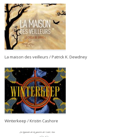
La maison des veilleurs / Patrick K. Dewdney
Winterkeep / Kristin Cashore