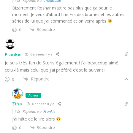
Répondre à
Choupaille
Bizarrement Roshar m’attire pas plus que ça pour le
moment. Je veux d’abord finir Fils des brumes et les autres
séries de lui que j’ai commencé et on verra après
Répondre
0
Frankie
6 années il y a
Je suis très fan de Steris également ! J’ai beaucoup aimé
celui-là mais celui que j’ai préféré c’est le suivant !
Répondre
0
Auteur
Zina
6 années il y a
Répondre à
Frankie
J’ai hâte de le lire alors
Répondre
0