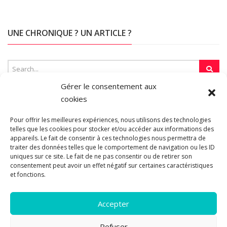
UNE CHRONIQUE ? UN ARTICLE ?
Gérer le consentement aux
cookies
SUR LA TOILE…
Pour offrir les meilleures expériences, nous utilisons des technologies
telles que les cookies pour stocker et/ou accéder aux informations des
appareils. Le fait de consentir à ces technologies nous permettra de
traiter des données telles que le comportement de navigation ou les ID
Blogroll
uniques sur ce site. Le fait de ne pas consentir ou de retirer son
consentement peut avoir un effet négatif sur certaines caractéristiques
et fonctions.
Accepter
Refuser