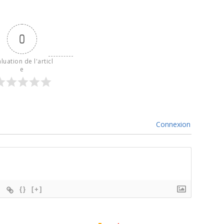
0
luation de l'articl
e
Connexion
{}
[+]