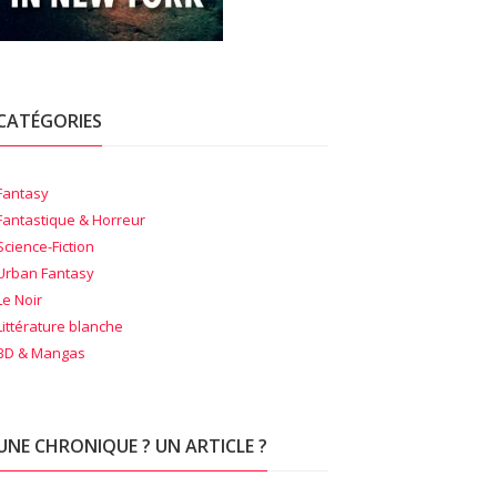
CATÉGORIES
Fantasy
Fantastique & Horreur
Science-Fiction
Urban Fantasy
Le Noir
Littérature blanche
BD & Mangas
UNE CHRONIQUE ? UN ARTICLE ?