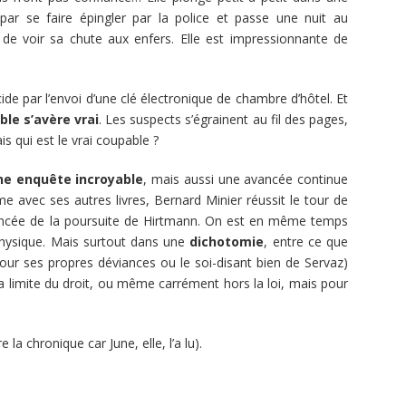
 par se faire épingler par la police et passe une nuit au
de voir sa chute aux enfers. Elle est impressionnante de
cide par l’envoi d’une clé électronique de chambre d’hôtel. Et
ble s’avère vrai
. Les suspects s’égrainent au fil des pages,
is qui est le vrai coupable ?
ne enquête incroyable
, mais aussi une avancée continue
 avec ses autres livres, Bernard Minier réussit le tour de
avancée de la poursuite de Hirtmann. On est en même temps
physique. Mais surtout dans une
dichotomie
, entre ce que
ur ses propres déviances ou le soi-disant bien de Servaz)
la limite du droit, ou même carrément hors la loi, mais pour
 la chronique car June, elle, l’a lu).