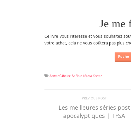
Je me 
Ce livre vous intéresse et vous souhaitez sou
votre achat, cela ne vous coûtera pas plus che
Poche
Bernard Minier
,
Le Noir
,
Martin Servaz
PREVIOUS POST
Les meilleures séries post
apocalyptiques | TFSA