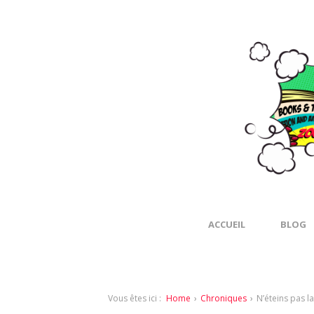
ACCUEIL
BLOG
Vous êtes ici :
Home
›
Chroniques
›
N’éteins pas l