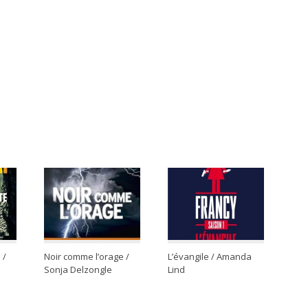
 /
Noir comme l’orage /
L’évangile / Amanda
Sonja Delzongle
Lind