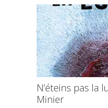
N’éteins pas la 
Minier