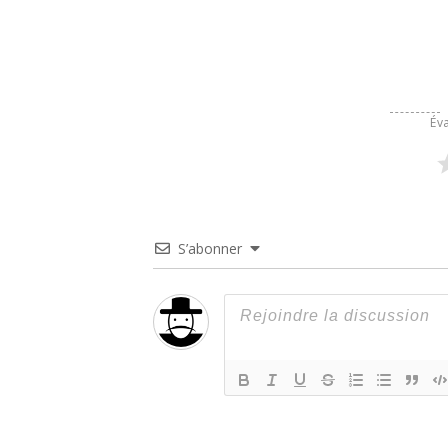
Éva
S’abonner