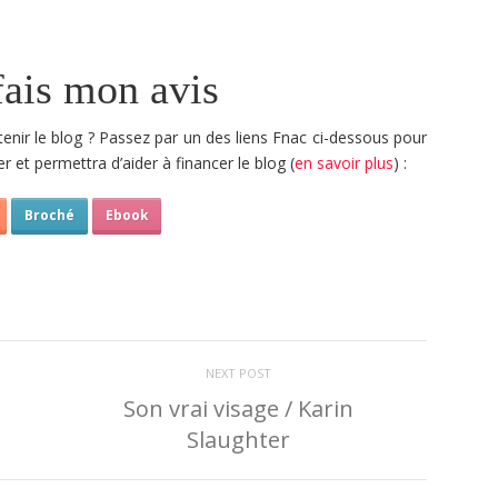
fais mon avis
tenir le blog ? Passez par un des liens Fnac ci-dessous pour
r et permettra d’aider à financer le blog (
en savoir plus
) :
Broché
Ebook
NEXT POST
Son vrai visage / Karin
Slaughter