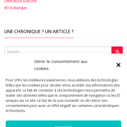
Littérature blanche
BD & Mangas
UNE CHRONIQUE ? UN ARTICLE ?
Gérer le consentement aux
cookies
SUR LA TOILE…
Pour offrir les meilleures expériences, nous utilisons des technologies
telles que les cookies pour stocker et/ou accéder aux informations des
appareils. Le fait de consentir à ces technologies nous permettra de
Blogroll
traiter des données telles que le comportement de navigation ou les ID
uniques sur ce site. Le fait de ne pas consentir ou de retirer son
consentement peut avoir un effet négatif sur certaines caractéristiques
et fonctions.
Accepter