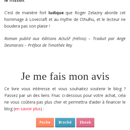
le frisson
.
C’est de manière fort
ludique
que Roger Zelazny aborde cet
hommage à Lovecraft et au mythe de Cthulhu, et le lecteur ne
boudera pas son plaisir !
Roman publié aux éditions ActuSF (Hélios) – Traduit par Ange
Desmarais – Préface de Timothée Rey
Je me fais mon avis
Ce livre vous intéresse et vous souhaitez soutenir le blog ?
Passez par un des liens Fnac ci-dessous pour votre achat, cela
ne vous coûtera pas plus cher et permettra d’aider à financer le
blog (
en savoir plus
) :
Poche
Broché
Ebook