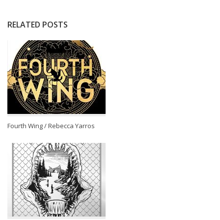
RELATED POSTS
Fourth Wing / Rebecca Yarros