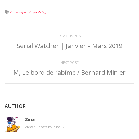
Fantastique
,
Roger Zelazny
PREVIOUS POST
Serial Watcher | Janvier – Mars 2019
NEXT POST
M, Le bord de l’abîme / Bernard Minier
AUTHOR
Zina
View all posts by Zina
→