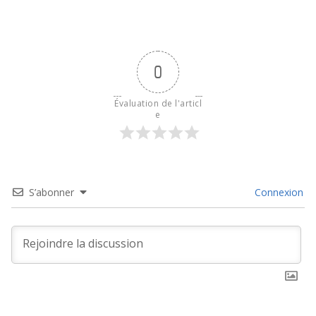
0
Évaluation de l'articl
e
S’abonner
Connexion