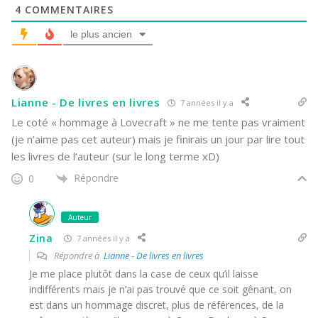
4
COMMENTAIRES
le plus ancien
Lianne - De livres en livres
7 années il y a
Le coté « hommage à Lovecraft » ne me tente pas vraiment
(je n’aime pas cet auteur) mais je finirais un jour par lire tout
les livres de l’auteur (sur le long terme xD)
Répondre
0
Auteur
Zina
7 années il y a
Répondre à
Lianne - De livres en livres
Je me place plutôt dans la case de ceux qu’il laisse
indifférents mais je n’ai pas trouvé que ce soit gênant, on
est dans un hommage discret, plus de références, de la