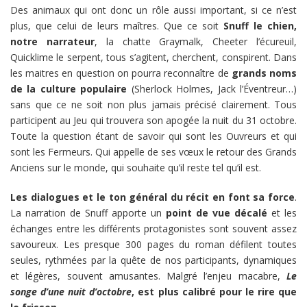
Des animaux qui ont donc un rôle aussi important, si ce n’est
plus, que celui de leurs maîtres. Que ce soit
Snuff le chien,
notre narrateur
, la chatte Graymalk, Cheeter l’écureuil,
Quicklime le serpent, tous s’agitent, cherchent, conspirent. Dans
les maitres en question on pourra reconnaître de
grands noms
de la culture populaire
(Sherlock Holmes, Jack l’Éventreur…)
sans que ce ne soit non plus jamais précisé clairement. Tous
participent au Jeu qui trouvera son apogée la nuit du 31 octobre.
Toute la question étant de savoir qui sont les Ouvreurs et qui
sont les Fermeurs. Qui appelle de ses vœux le retour des Grands
Anciens sur le monde, qui souhaite qu’il reste tel qu’il est.
Les dialogues et le ton général du récit en font sa force
.
La narration de Snuff apporte un
point de vue décalé
et les
échanges entre les différents protagonistes sont souvent assez
savoureux. Les presque 300 pages du roman défilent toutes
seules, rythmées par la quête de nos participants, dynamiques
et légères, souvent amusantes. Malgré l’enjeu macabre,
Le
songe d’une nuit d’octobre
, est plus calibré pour le rire que