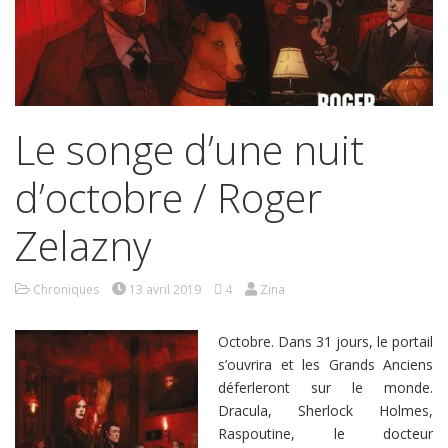
Le songe d’une nuit
d’octobre / Roger
Zelazny
Chroniques
13 avril 2019
4
Zina
Octobre. Dans 31 jours, le portail
s’ouvrira et les Grands Anciens
déferleront sur le monde.
Dracula, Sherlock Holmes,
Raspoutine, le docteur