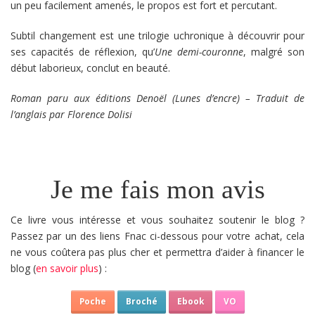
un peu facilement amenés, le propos est fort et percutant.
Subtil changement est une trilogie uchronique à découvrir pour
ses capacités de réflexion, qu’
Une demi-couronne
, malgré son
début laborieux, conclut en beauté.
Roman paru aux éditions Denoël (Lunes d’encre) – Traduit de
l’anglais par Florence Dolisi
Je me fais mon avis
Ce livre vous intéresse et vous souhaitez soutenir le blog ?
Passez par un des liens Fnac ci-dessous pour votre achat, cela
ne vous coûtera pas plus cher et permettra d’aider à financer le
blog (
en savoir plus
) :
Poche
Broché
Ebook
VO