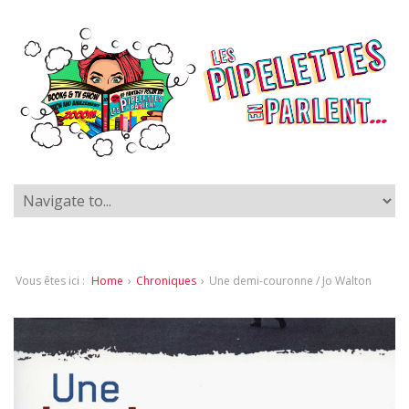
Vous êtes ici :
Home
›
Chroniques
›
Une demi-couronne / Jo Walton