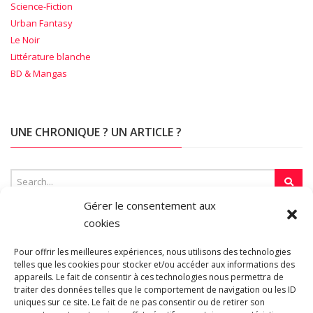
Science-Fiction
Urban Fantasy
Le Noir
Littérature blanche
BD & Mangas
UNE CHRONIQUE ? UN ARTICLE ?
Gérer le consentement aux
cookies
SUR LA TOILE…
Pour offrir les meilleures expériences, nous utilisons des technologies
telles que les cookies pour stocker et/ou accéder aux informations des
appareils. Le fait de consentir à ces technologies nous permettra de
Blogroll
traiter des données telles que le comportement de navigation ou les ID
uniques sur ce site. Le fait de ne pas consentir ou de retirer son