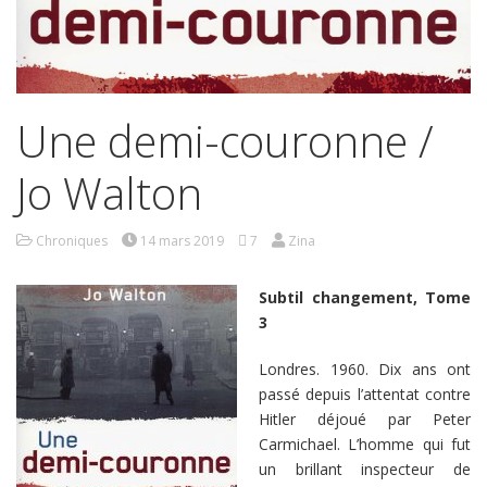
Une demi-couronne /
Jo Walton
Chroniques
14 mars 2019
7
Zina
Subtil changement, Tome
3
Londres. 1960. Dix ans ont
passé depuis l’attentat contre
Hitler déjoué par Peter
Carmichael. L’homme qui fut
un brillant inspecteur de