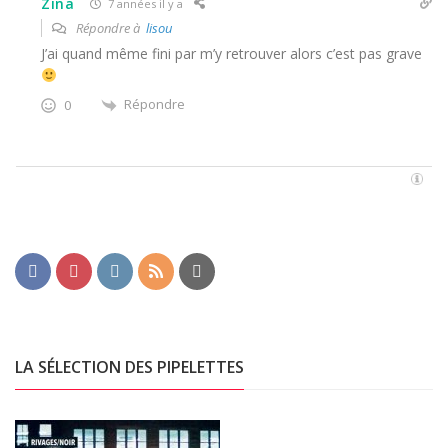
Zina
7 années il y a
Répondre à
lisou
J’ai quand même fini par m’y retrouver alors c’est pas grave
Répondre
0
LA SÉLECTION DES PIPELETTES