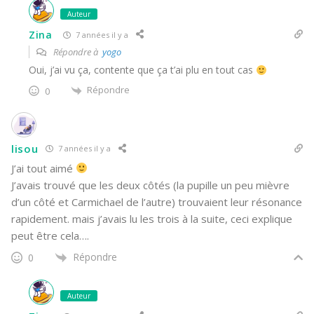
Auteur
Zina
7 années il y a
Répondre à
yogo
Oui, j’ai vu ça, contente que ça t’ai plu en tout cas
Répondre
0
lisou
7 années il y a
J’ai tout aimé
J’avais trouvé que les deux côtés (la pupille un peu mièvre
d’un côté et Carmichael de l’autre) trouvaient leur résonance
rapidement. mais j’avais lu les trois à la suite, ceci explique
peut être cela….
Répondre
0
Auteur