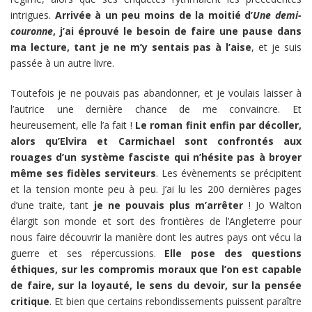
intrigues.
Arrivée à un peu moins de la moitié d’
Une demi-
couronne
, j’ai éprouvé le besoin de faire une pause dans
ma lecture, tant je ne m’y sentais pas à l’aise
, et je suis
passée à un autre livre.
Toutefois je ne pouvais pas abandonner, et je voulais laisser à
l’autrice une dernière chance de me convaincre. Et
heureusement, elle l’a fait !
Le roman finit enfin par décoller,
alors qu’Elvira et Carmichael sont confrontés aux
rouages d’un système fasciste qui n’hésite pas à broyer
même ses fidèles serviteurs
. Les évènements se précipitent
et la tension monte peu à peu. J’ai lu les 200 dernières pages
d’une traite, tant
je ne pouvais plus m’arrêter
! Jo Walton
élargit son monde et sort des frontières de l’Angleterre pour
nous faire découvrir la manière dont les autres pays ont vécu la
guerre et ses répercussions.
Elle pose des questions
éthiques, sur les compromis moraux que l’on est capable
de faire, sur la loyauté, le sens du devoir, sur la pensée
critique
. Et bien que certains rebondissements puissent paraître