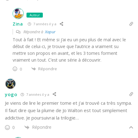
Auteur
Zina
7 années il y a
Répondre à
Xapur
Tout à fait ! Et même si j’ai eu un peu plus de mal avec le
début de celui-ci, je trouve que l’autrice a vraiment su
mettre son propos en avant, et les 3 tomes forment
vraiment un tout. C’est une série à découvrir.
Répondre
0
yogo
7 années il y a
Je viens de lire le premier tome et j’ai trouvé ca très sympa.
Il faut dire que la plume de Jo Walton est tout simplement
addictive. Je poursuivrai la trilogie…
Répondre
0