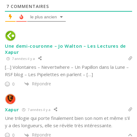
7
COMMENTAIRES
le plus ancien
Une demi-couronne – Jo Walton – Les Lectures de
Xapur
7 années il y a
[…] Volontaires – Nevertwhere – Un Papillon dans la Lune –
RSF blog – Les Pipelettes en parlent – […]
Répondre
0
Xapur
7 années il y a
Une trilogie qui porte finalement bien son nom et même s’il
y a des longueurs, elle se révèle très intéressante.
Répondre
0