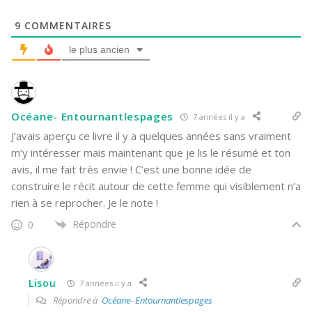
9
COMMENTAIRES
le plus ancien
Océane- Entournantlespages
7 années il y a
J’avais aperçu ce livre il y a quelques années sans vraiment
m’y intéresser mais maintenant que je lis le résumé et ton
avis, il me fait très envie ! C’est une bonne idée de
construire le récit autour de cette femme qui visiblement n’a
rien à se reprocher. Je le note !
Répondre
0
Lisou
7 années il y a
Répondre à
Océane- Entournantlespages