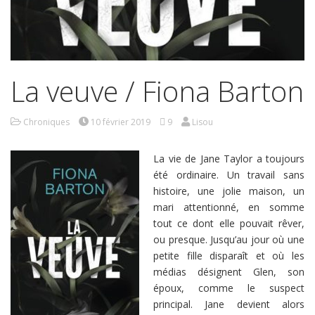
La veuve / Fiona Barton
Chroniques
10 février 2019
9
Lisou
La vie de Jane Taylor a toujours
été ordinaire. Un travail sans
histoire, une jolie maison, un
mari attentionné, en somme
tout ce dont elle pouvait rêver,
ou presque. Jusqu’au jour où une
petite fille disparaît et où les
médias désignent Glen, son
époux, comme le suspect
principal. Jane devient alors