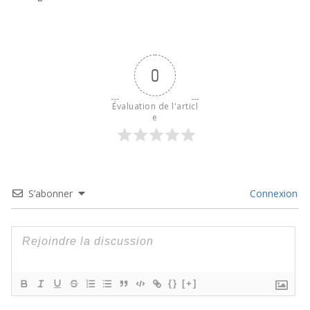
0
Évaluation de l'articl
e
S’abonner
Connexion
{}
[+]