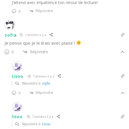
J’attend avec impatience ton retour de lecture!
Répondre
0
zofia
7 années il y a
Je pense que je le lirais avec plaisir !
Répondre
0
Lisou
7 années il y a
Répondre à
zofia
Répondre
0
lisou
7 années il y a
Répondre à
Lisou