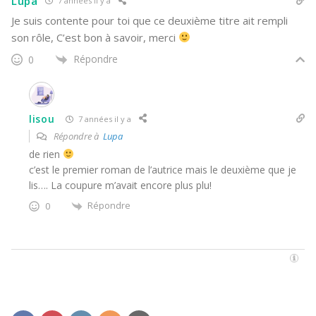
Lupa
7 années il y a
Je suis contente pour toi que ce deuxième titre ait rempli
son rôle, C’est bon à savoir, merci
Répondre
0
lisou
7 années il y a
Répondre à
Lupa
de rien
c’est le premier roman de l’autrice mais le deuxième que je
lis…. La coupure m’avait encore plus plu!
Répondre
0