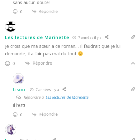
sans aucun doute!
Répondre
0
Les lectures de Marinette
7 années il y a
Je crois que ma sœur a ce roman… Il faudrait que je lui
demande, il a l’air pas mal du tout
Répondre
0
Lisou
7 années il y a
Répondre à
Les lectures de Marinette
Il l’est!
Répondre
0