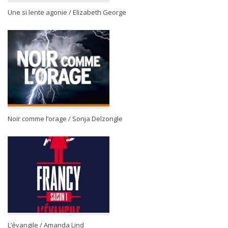
Une si lente agonie / Elizabeth George
Noir comme l’orage / Sonja Delzongle
L’évangile / Amanda Lind