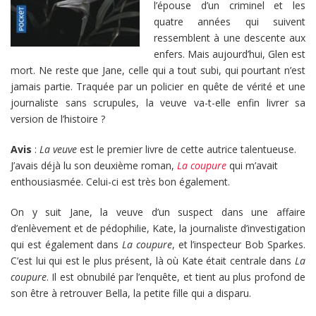
l’épouse d’un criminel et les
quatre années qui suivent
ressemblent à une descente aux
enfers. Mais aujourd’hui, Glen est
mort. Ne reste que Jane, celle qui a tout subi, qui pourtant n’est
jamais partie. Traquée par un policier en quête de vérité et une
journaliste sans scrupules, la veuve va-t-elle enfin livrer sa
version de l’histoire ?
Avis
:
La veuve
est le premier livre de cette autrice talentueuse.
J’avais déjà lu son deuxième roman,
La coupure
qui m’avait
enthousiasmée. Celui-ci est très bon également.
On y suit Jane, la veuve d’un suspect dans une affaire
d’enlèvement et de pédophilie, Kate, la journaliste d’investigation
qui est également dans
La coupure
, et l’inspecteur Bob Sparkes.
C’est lui qui est le plus présent, là où Kate était centrale dans
La
coupure
. Il est obnubilé par l’enquête, et tient au plus profond de
son être à retrouver Bella, la petite fille qui a disparu.