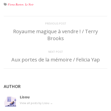
Fiona Barton
,
Le Noir
PREVIOUS POST
Royaume magique à vendre ! / Terry
Brooks
NEXT POST
Aux portes de la mémoire / Felicia Yap
AUTHOR
Lisou
View all posts by Lisou
→