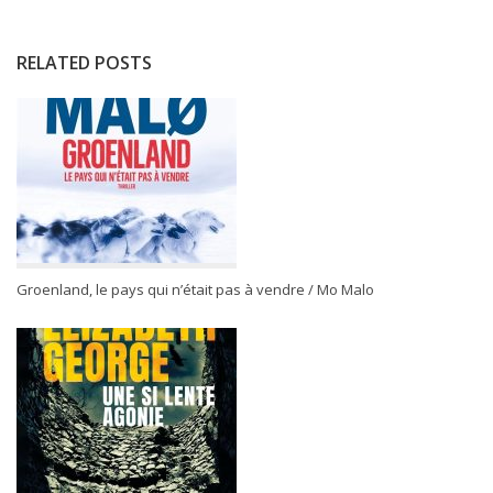
RELATED POSTS
Groenland, le pays qui n’était pas à vendre / Mo Malo