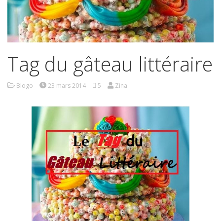
Tag du gâteau littéraire
Blogo
23 mars 2014
5
Zina