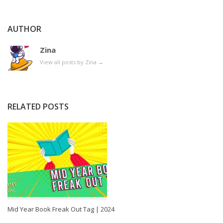
AUTHOR
Zina
View all posts by Zina
→
RELATED POSTS
Mid Year Book Freak Out Tag | 2024