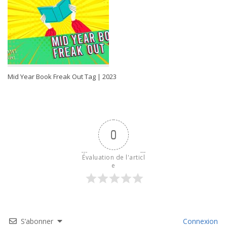
Mid Year Book Freak Out Tag | 2023
0
Évaluation de l'articl
e
S’abonner
Connexion