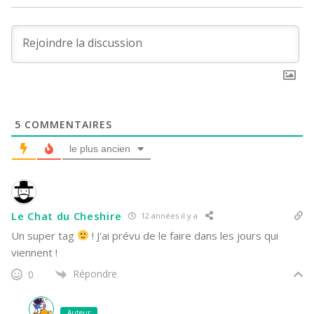
5
COMMENTAIRES
le plus ancien
Le Chat du Cheshire
12 années il y a
Un super tag
! J'ai prévu de le faire dans les jours qui
viennent !
Répondre
0
Auteur