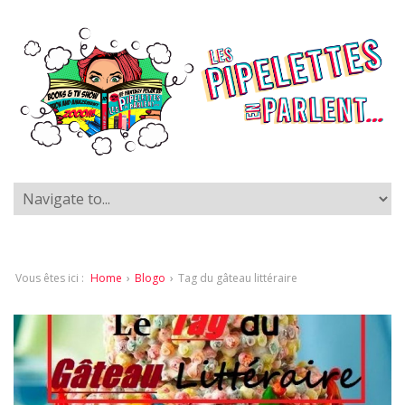
Vous êtes ici :
Home
›
Blogo
›
Tag du gâteau littéraire