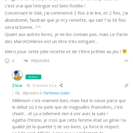
c'est vrai que l'intrigue est bien ficelée !
Concernant le SdA, j'ai commencé 2 fois à le lire, et 2 fois, j'ai
abandonné, faudrait que je m'y remette, qui sait ? la 3è fois
sera la bonne…^^
Quant aux autres livres, je ne les connais pas, mais Le Pacte
des MarchOmbres est un titre très intrigant…
Merci pour cette jolie recette et de t'être prêtée au jeu !
Répondre
0
Auteur
Zina
12 années il y a
Répondre à
Parthenia Galen
Millénium c'est vraiment bien, mais faut le savoir parce que
le début où il ne parle que de magouilles financières, c'est
chiant… et ça a tellement rien à voir avec la suite !
Agatha Christie, je crois que cette femme était un génie ! la
qualité (et la quantité !) de ses livres, ça force le respect.