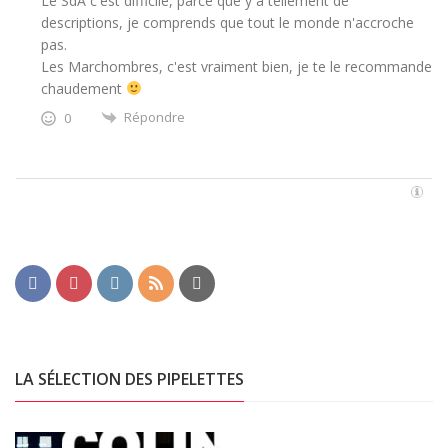
Le SdA c'est difficile, parce que y a tellement de
descriptions, je comprends que tout le monde n'accroche
pas.
Les Marchombres, c'est vraiment bien, je te le recommande
chaudement
Répondre
0
LA SÉLECTION DES PIPELETTES