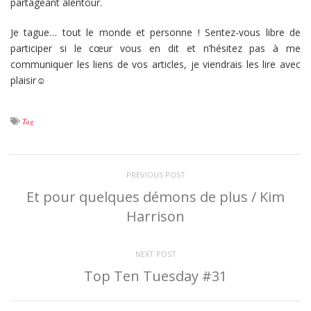
partageant alentour.
Je tague… tout le monde et personne ! Sentez-vous libre de
participer si le cœur vous en dit et n’hésitez pas à me
communiquer les liens de vos articles, je viendrais les lire avec
plaisir☺
Tag
PREVIOUS POST
Et pour quelques démons de plus / Kim
Harrison
NEXT POST
Top Ten Tuesday #31