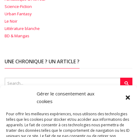
Science-Fiction
Urban Fantasy
Le Noir
Littérature blanche
BD & Mangas
UNE CHRONIQUE ? UN ARTICLE ?
Gérer le consentement aux
cookies
SUR LA TOILE…
Pour offrir les meilleures expériences, nous utilisons des technologies
telles que les cookies pour stocker et/ou accéder aux informations des
appareils. Le fait de consentir à ces technologies nous permettra de
traiter des données telles que le comportement de navigation ou les ID
Blogroll
uniques sur ce site. Le fait de ne pas consentir ou de retirer son