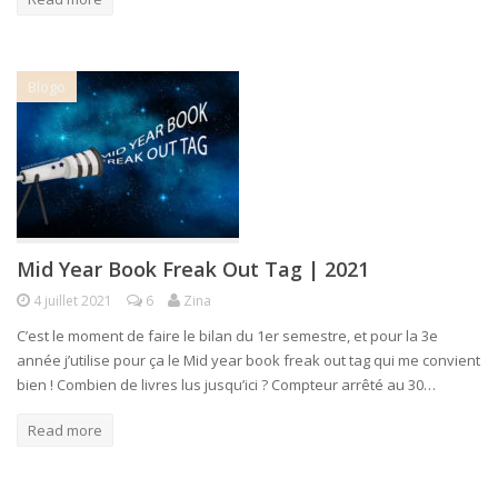
Blogo
Mid Year Book Freak Out Tag | 2021
4 juillet 2021
6
Zina
C’est le moment de faire le bilan du 1er semestre, et pour la 3e
année j’utilise pour ça le Mid year book freak out tag qui me convient
bien ! Combien de livres lus jusqu’ici ? Compteur arrêté au 30…
Read more