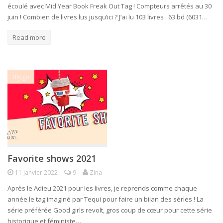
écoulé avec Mid Year Book Freak Out Tag ! Compteurs arrêtés au 30
juin ! Combien de livres lus jusqu’ici ? J’ai lu 103 livres : 63 bd (6031…
Read more
Blogo
Favorite shows 2021
11 janvier 2022
9
Zina
Après le Adieu 2021 pour les livres, je reprends comme chaque
année le tag imaginé par Tequi pour faire un bilan des séries ! La
série préférée Good girls revolt, gros coup de cœur pour cette série
historique et féministe…