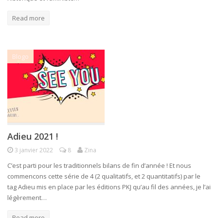
Read more
Blogo
Adieu 2021 !
3 janvier 2022
8
Zina
C’est parti pour les traditionnels bilans de fin d’année ! Et nous
commencons cette série de 4 (2 qualitatifs, et 2 quantitatifs) par le
tag Adieu mis en place par les éditions PKJ qu’au fil des années, je l’ai
légèrement…
Read more