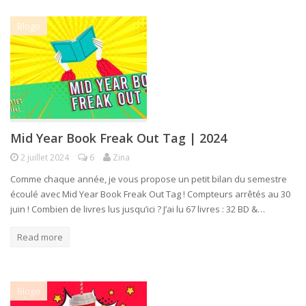
Blogo
Mid Year Book Freak Out Tag | 2024
2 juillet 2024
6
Zina
Comme chaque année, je vous propose un petit bilan du semestre
écoulé avec Mid Year Book Freak Out Tag ! Compteurs arrêtés au 30
juin ! Combien de livres lus jusqu’ici ? J’ai lu 67 livres : 32 BD &…
Read more
Blogo