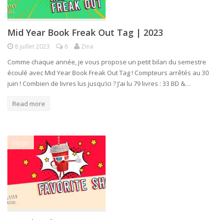
Mid Year Book Freak Out Tag | 2023
8 juillet 2023
6
Zina
Comme chaque année, je vous propose un petit bilan du semestre
écoulé avec Mid Year Book Freak Out Tag ! Compteurs arrêtés au 30
juin ! Combien de livres lus jusqu’ici ? J’ai lu 79 livres : 33 BD &…
Read more
Blogo