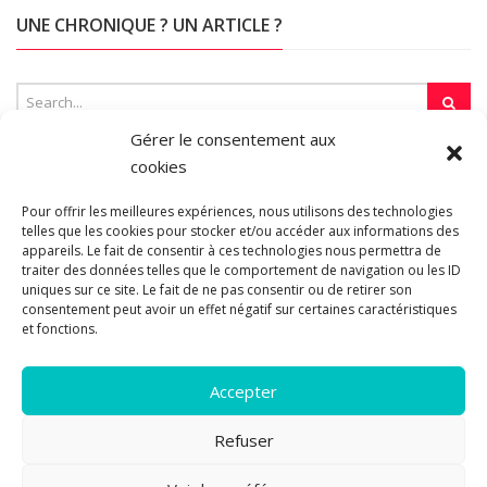
UNE CHRONIQUE ? UN ARTICLE ?
Gérer le consentement aux
cookies
SUR LA TOILE…
Pour offrir les meilleures expériences, nous utilisons des technologies
telles que les cookies pour stocker et/ou accéder aux informations des
appareils. Le fait de consentir à ces technologies nous permettra de
traiter des données telles que le comportement de navigation ou les ID
Blogroll
uniques sur ce site. Le fait de ne pas consentir ou de retirer son
consentement peut avoir un effet négatif sur certaines caractéristiques
et fonctions.
Accepter
Refuser
© 2011-2026 Les pipelettes en parlent...
Mentions légales.
Politique