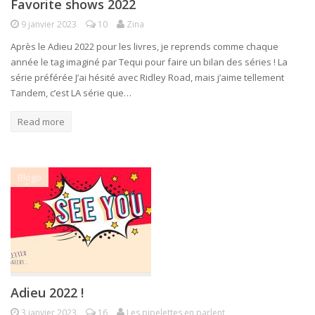
Favorite shows 2022
9 janvier 2023
10
Zina
Après le Adieu 2022 pour les livres, je reprends comme chaque
année le tag imaginé par Tequi pour faire un bilan des séries ! La
série préférée J’ai hésité avec Ridley Road, mais j’aime tellement
Tandem, c’est LA série que…
Read more
Blogo
Adieu 2022 !
3 janvier 2023
16
Les pipelettes en parlent