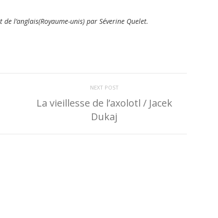
t de l’anglais(Royaume-unis) par Séverine Quelet.
NEXT POST
La vieillesse de l’axolotl / Jacek
Dukaj