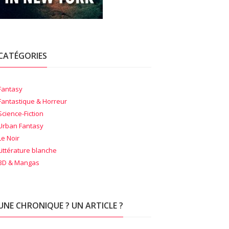
CATÉGORIES
Fantasy
Fantastique & Horreur
Science-Fiction
Urban Fantasy
Le Noir
Littérature blanche
BD & Mangas
UNE CHRONIQUE ? UN ARTICLE ?