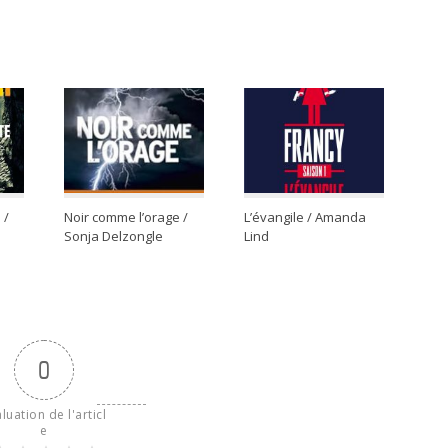
 /
Noir comme l’orage /
L’évangile / Amanda
Sonja Delzongle
Lind
0
luation de l'articl
e