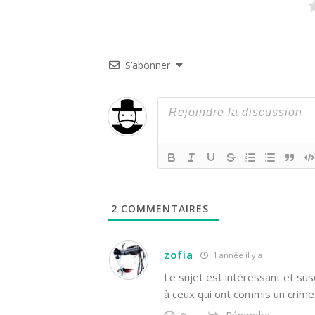
S’abonner
2
COMMENTAIRES
zofia
1 année il y a
Le sujet est intéressant et su
à ceux qui ont commis un crime