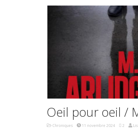
Oeil pour oeil / M
Chroniques
11 novembre 2024
2
Li