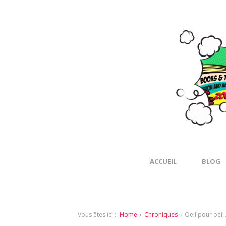
ACCUEIL
BLOG
Vous êtes ici :
Home
›
Chroniques
›
Oeil pour oeil 