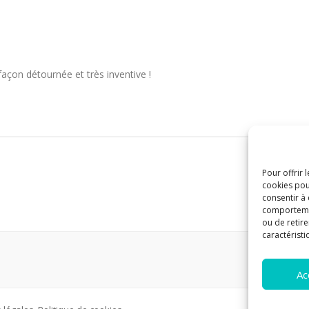
açon détournée et très inventive !
Pour offrir 
cookies pou
consentir à
comportement
ou de retire
caractéristi
Ac