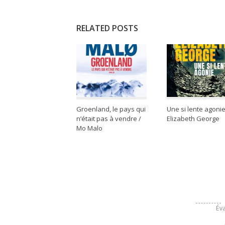
RELATED POSTS
Groenland, le pays qui
Une si lente agonie
n’était pas à vendre /
Elizabeth George
Mo Malo
Éva