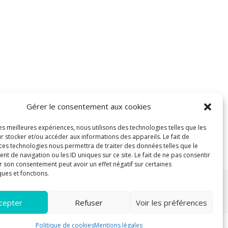
Gérer le consentement aux cookies
les meilleures expériences, nous utilisons des technologies telles que les
r stocker et/ou accéder aux informations des appareils. Le fait de
 ces technologies nous permettra de traiter des données telles que le
 de navigation ou les ID uniques sur ce site. Le fait de ne pas consentir
r son consentement peut avoir un effet négatif sur certaines
ques et fonctions.
cepter
Refuser
Voir les préférences
Politique de cookies
Mentions légales