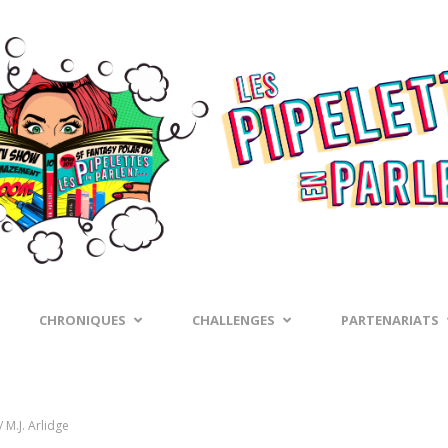
CHRONIQUES
CHALLENGES
PARTENARIATS
/ M.J. Arlidge