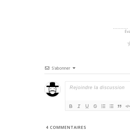
Éva
S’abonner
4
COMMENTAIRES