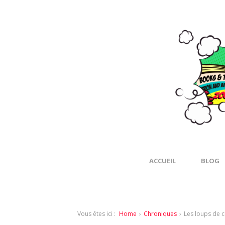
ACCUEIL
BLOG
Vous êtes ici :
Home
›
Chroniques
›
Les loups de c