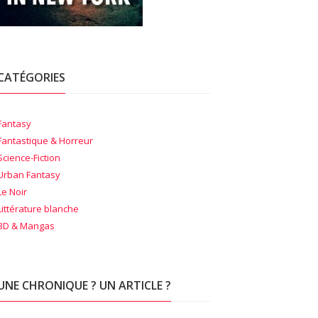
CATÉGORIES
Fantasy
Fantastique & Horreur
Science-Fiction
Urban Fantasy
Le Noir
Littérature blanche
BD & Mangas
UNE CHRONIQUE ? UN ARTICLE ?