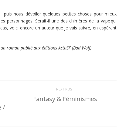
s
, puis nous dévoiler quelques petites choses pour mieux
ses personnages. Serait-il une des chimères de la vape qui
cas, voici encore un auteur que je vais suivre, en espérant
 un roman publié aux éditions ActuSF (Bad Wolf)
NEXT POST
Fantasy & Féminismes
 /