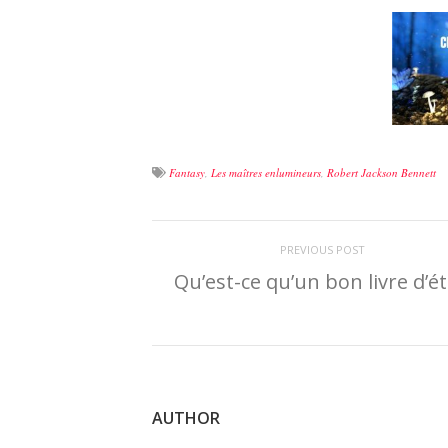
Fantasy
,
Les maîtres enlumineurs
,
Robert Jackson Bennett
PREVIOUS POST
Qu’est-ce qu’un bon livre d’ét
AUTHOR