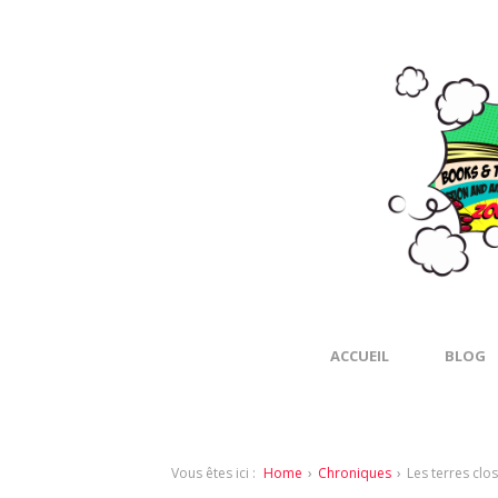
ACCUEIL
BLOG
Vous êtes ici :
Home
›
Chroniques
›
Les terres clo