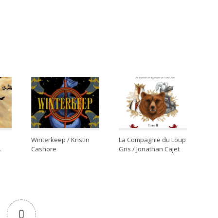
Winterkeep / Kristin
La Compagnie du Loup
.
Cashore
Gris / Jonathan Cajet
0