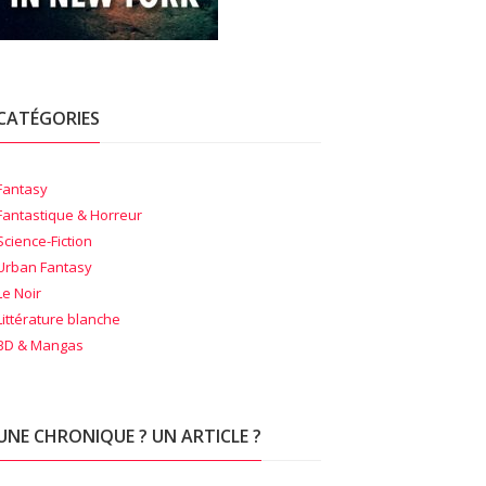
CATÉGORIES
Fantasy
Fantastique & Horreur
Science-Fiction
Urban Fantasy
Le Noir
Littérature blanche
BD & Mangas
UNE CHRONIQUE ? UN ARTICLE ?