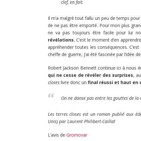
clef, en fait.
Il m’a malgré tout fallu un peu de temps pour 
de ne pas être emporté. Pour mon plus grand 
ne va pas toujours être facile pour lui no
révélations.
C’est le moment d’en apprendre 
appréhender toutes les conséquences. C’est à 
cheffe de guerre, j’ai été fascinée par l’idée 
Robert Jackson Bennett continue ici à nous 
qui ne cesse de révéler des surprises
, a
closes
livre donc un
final réussi et haut en 
On ne danse pas entre les gouttes de la
Les terres closes est un roman publié aux édit
Unis) par Laurent Philibert-Caillat
L’avis de
Gromovar