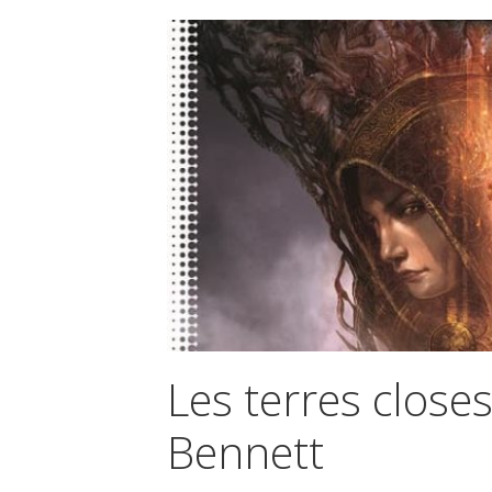
Les terres close
Bennett