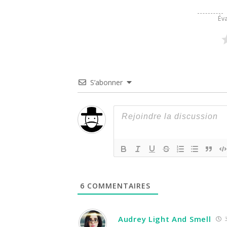
Éva
S’abonner
6
COMMENTAIRES
Audrey Light And Smell
3