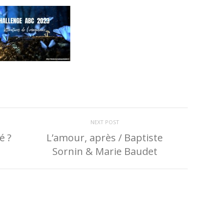
NEXT POST
é ?
L’amour, après / Baptiste
Sornin & Marie Baudet