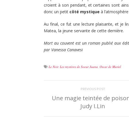
croient à son pendant, et certaines sont ains
donc un petit
côté mystique
à l’atmosphère 
Au final, ce fut une lecture plaisante, et je l
Matea, la jeune servante de cette dernière.
Mort au couvent est un roman publié aux éditi
par Vanessa Canavesi
Le Noir
,
Les mystères de Soeur Juana
,
Oscar de Muriel
PREVIOUS POST
Une magie teintée de poison
Judy I.Lin