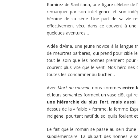
Ramírez de Santillana, une figure célèbre de 
remarquer par son intelligence et son indé
héroïne de sa série. Une part de sa vie re
effectivement vécu dans ce couvent à une pé
quelques aventures…
Aidée d’Alina, une jeune novice à la langue 
de meurtres barbares, qui prend pour cible le
tout le soin que les nonnes prennent pour e
courent plus vite que le vent. Nos héroïnes d
toutes les condamner au bucher…
Avec
Mort au couvent
, nous sommes
entre l
et leurs servantes forment un vase clôt qui re
une hiérarchie du plus fort, mais auss
dessus de la « faible » femme, la femme Esp
indigène, pourtant natif du sol qu’ils foulent 
Le fait que le roman se passe au sein d’un
supplémentaire. La plupart des nonnes y so