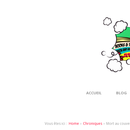
ACCUEIL
BLOG
Vous êtes ici :
Home
›
Chroniques
›
Mort au couven