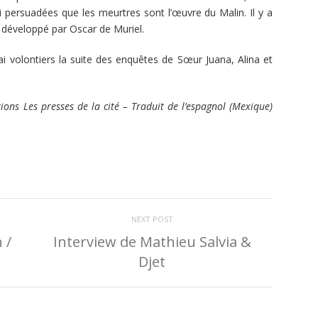
i persuadées que les meurtres sont l’œuvre du Malin. Il y a
développé par Oscar de Muriel.
irai volontiers la suite des enquêtes de Sœur Juana, Alina et
ons Les presses de la cité – Traduit de l’espagnol (Mexique)
NEXT POST
 /
Interview de Mathieu Salvia &
Djet