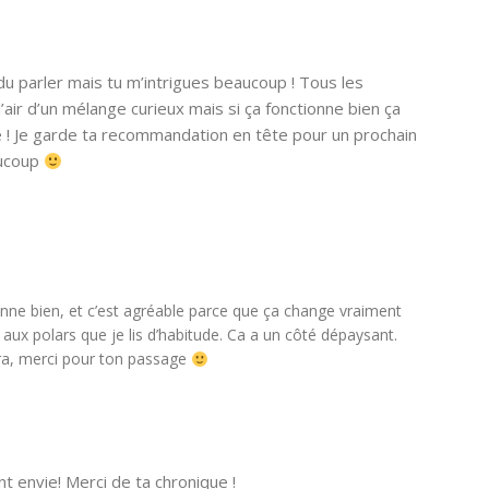
du parler mais tu m’intrigues beaucoup ! Tous les
’air d’un mélange curieux mais si ça fonctionne bien ça
 ! Je garde ta recommandation en tête pour un prochain
aucoup
onne bien, et c’est agréable parce que ça change vraiment
aux polars que je lis d’habitude. Ca a un côté dépaysant.
aira, merci pour ton passage
t envie! Merci de ta chronique !