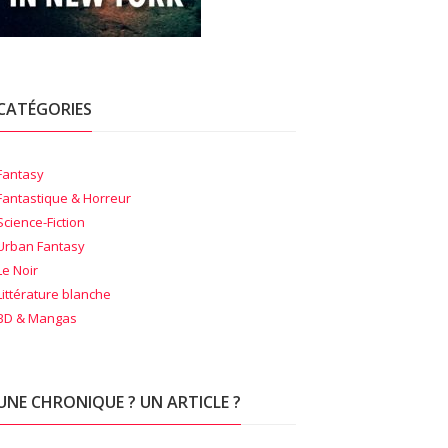
CATÉGORIES
Fantasy
Fantastique & Horreur
Science-Fiction
Urban Fantasy
Le Noir
Littérature blanche
BD & Mangas
UNE CHRONIQUE ? UN ARTICLE ?