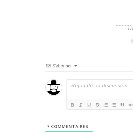
Éva
S’abonner
7
COMMENTAIRES