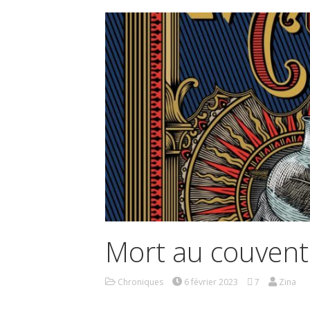
Mort au couvent
Chroniques
6 février 2023
7
Zina