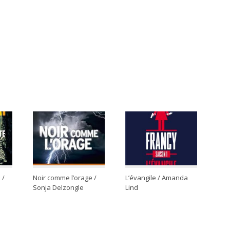
 /
Noir comme l’orage /
L’évangile / Amanda
Sonja Delzongle
Lind