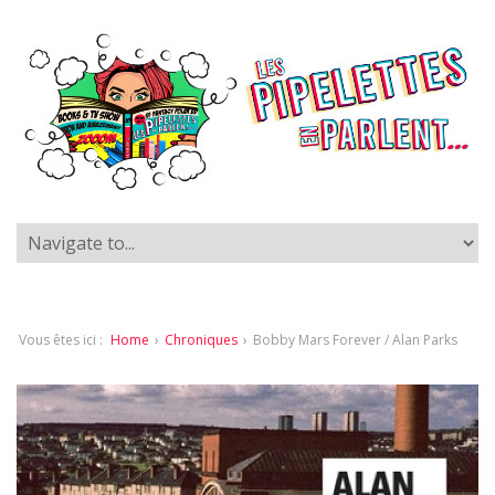
Vous êtes ici :
Home
›
Chroniques
›
Bobby Mars Forever / Alan Parks