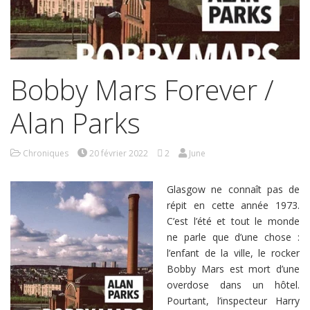
Bobby Mars Forever /
Alan Parks
Chroniques
20 février 2022
2
June
Glasgow ne connaît pas de
répit en cette année 1973.
C’est l’été et tout le monde
ne parle que d’une chose :
l’enfant de la ville, le rocker
Bobby Mars est mort d’une
overdose dans un hôtel.
Pourtant, l’inspecteur Harry