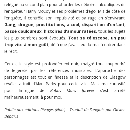
relégué au second plan pour aborder les déboires alcooliques de
l’enquêteur Harry McCoy et ses problèmes d’égo. Mis de côté de
l’enquête, il contrôle son impulsivité et sa rage en s’envivrant.
Gang, drogue, prostitutions, alcool, disparition d’enfant,
passé douloureux, histoires d’amour ratées
, tous les sujets
les plus sombres sont évoqués.
Tout se télescope, un peu
trop vite à mon goût
, déjà que j’avais eu du mal à entrer dans
le récit.
Certes, le style est profondément noir, malgré tout saupoudré
de légèreté par les références musicales. L’approche des
personnages est tout en finesse et la description de Glasgow
révèle l’attrait d’Alan Parks pour cette ville. Mais ma curiosité
pour l’intrigue de
Bobby Mars forever
s’est arrêté
malheureusement là pour moi.
Publié aux éditions Rivages (Noir) – Traduit de l’anglais par Olivier
Deparis