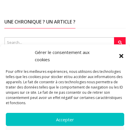
UNE CHRONIQUE ? UN ARTICLE ?
Gérer le consentement aux
cookies
SUR LA TOILE…
Pour offrir les meilleures expériences, nous utilisons des technologies
telles que les cookies pour stocker et/ou accéder aux informations des
appareils. Le fait de consentir à ces technologies nous permettra de
Blogroll
traiter des données telles que le comportement de navigation ou les ID
uniques sur ce site. Le fait de ne pas consentir ou de retirer son
consentement peut avoir un effet négatif sur certaines caractéristiques
et fonctions.
Accepter