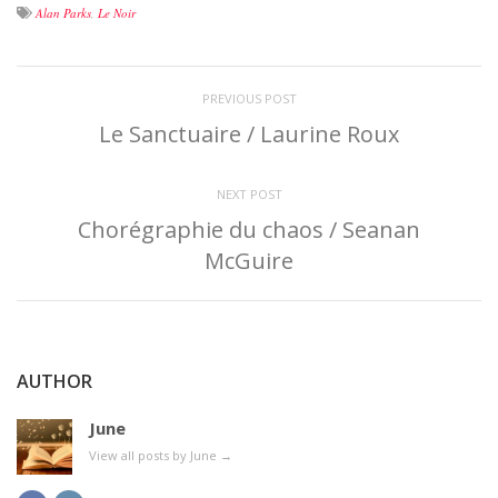
Alan Parks
,
Le Noir
PREVIOUS POST
Le Sanctuaire / Laurine Roux
NEXT POST
Chorégraphie du chaos / Seanan
McGuire
AUTHOR
June
View all posts by June
→