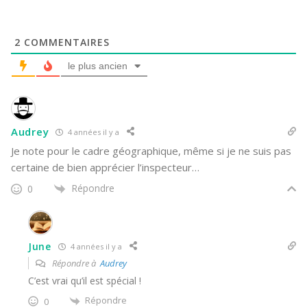
2
COMMENTAIRES
le plus ancien
Audrey
4 années il y a
Je note pour le cadre géographique, même si je ne suis pas
certaine de bien apprécier l’inspecteur…
Répondre
0
June
4 années il y a
Répondre à
Audrey
C’est vrai qu’il est spécial !
Répondre
0