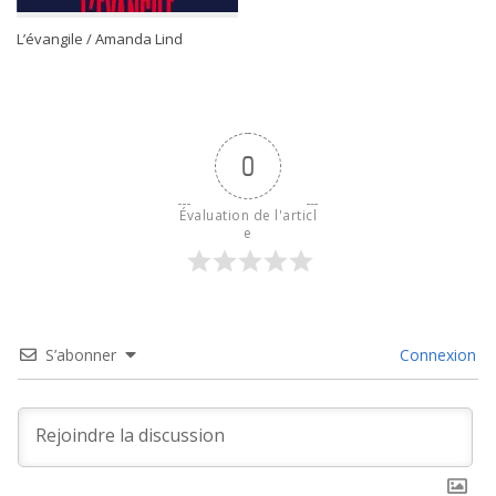
L’évangile / Amanda Lind
0
Évaluation de l'articl
e
S’abonner
Connexion