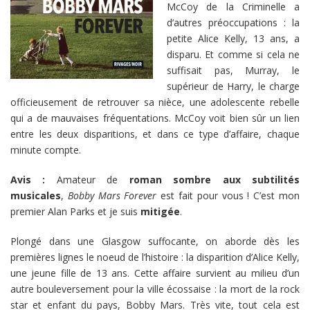
McCoy de la Criminelle a
d’autres préoccupations : la
petite Alice Kelly, 13 ans, a
disparu. Et comme si cela ne
suffisait pas, Murray, le
supérieur de Harry, le charge
officieusement de retrouver sa nièce, une adolescente rebelle
qui a de mauvaises fréquentations. McCoy voit bien sûr un lien
entre les deux disparitions, et dans ce type d’affaire, chaque
minute compte.
Avis :
Amateur de
roman sombre aux subtilités
musicales
,
Bobby Mars Forever
est fait pour vous ! C’est mon
premier Alan Parks et je suis
mitigée
.
Plongé dans une Glasgow suffocante, on aborde dès les
premières lignes le noeud de l’histoire : la disparition d’Alice Kelly,
une jeune fille de 13 ans. Cette affaire survient au milieu d’un
autre bouleversement pour la ville écossaise : la mort de la rock
star et enfant du pays, Bobby Mars. Très vite, tout cela est