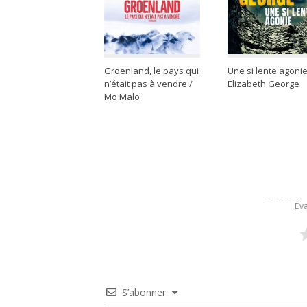
Groenland, le pays qui
Une si lente agonie
n’était pas à vendre /
Elizabeth George
Mo Malo
Éva
S’abonner