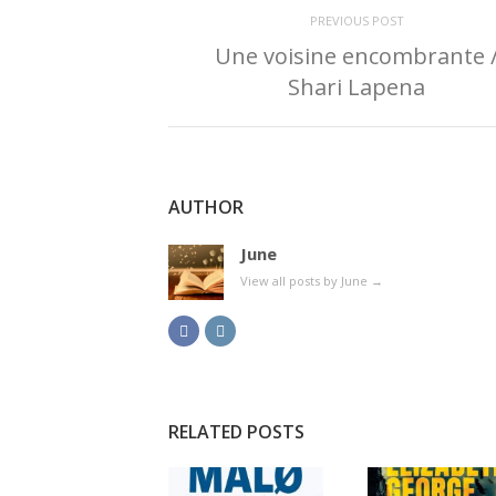
PREVIOUS POST
Une voisine encombrante 
Shari Lapena
AUTHOR
June
View all posts by June
→
RELATED POSTS