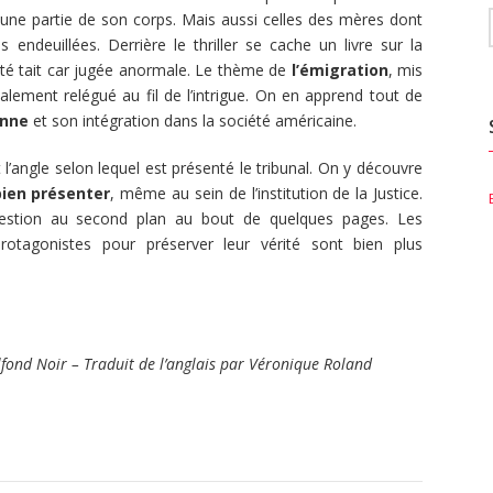
 une partie de son corps. Mais aussi celles des mères dont
 endeuillées. Derrière le thriller se cache un livre sur la
iété tait car jugée anormale. Le thème de
l’émigration
, mis
lement relégué au fil de l’intrigue. On en apprend tout de
nne
et son intégration dans la société américaine.
 l’angle selon lequel est présenté le tribunal. On y découvre
bien présenter
, même au sein de l’institution de la Justice.
uestion au second plan au bout de quelques pages. Les
rotagonistes pour préserver leur vérité sont bien plus
fond Noir – Traduit de l’anglais par Véronique Roland