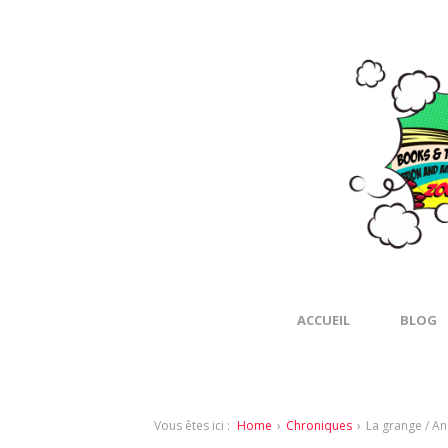
ACCUEIL
BLOG
Vous êtes ici :
Home
›
Chroniques
›
La grange / An