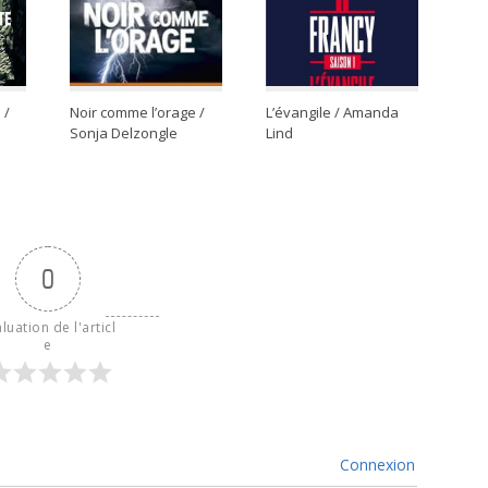
 /
Noir comme l’orage /
L’évangile / Amanda
Sonja Delzongle
Lind
0
luation de l'articl
e
Connexion