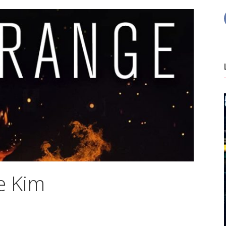
e Kim