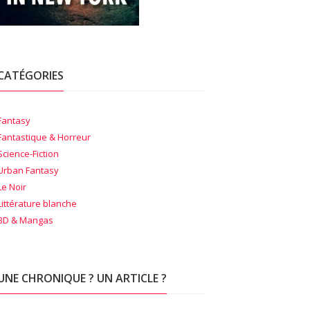
CATÉGORIES
Fantasy
Fantastique & Horreur
Science-Fiction
Urban Fantasy
Le Noir
Littérature blanche
BD & Mangas
UNE CHRONIQUE ? UN ARTICLE ?