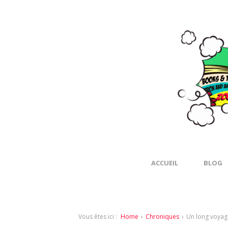
ACCUEIL
BLOG
Vous êtes ici :
Home
›
Chroniques
›
Un long voyage