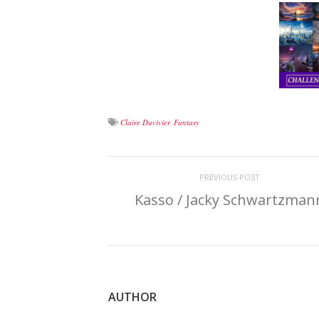
Claire Duvivier
,
Fantasy
PREVIOUS POST
Kasso / Jacky Schwartzman
AUTHOR