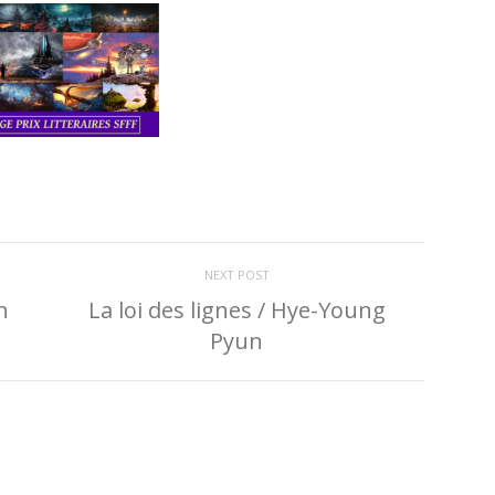
NEXT POST
n
La loi des lignes / Hye-Young
Pyun