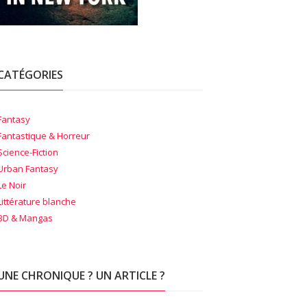
CATÉGORIES
Fantasy
Fantastique & Horreur
Science-Fiction
Urban Fantasy
Le Noir
Littérature blanche
BD & Mangas
UNE CHRONIQUE ? UN ARTICLE ?