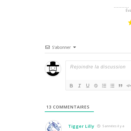
Éva
S’abonner
13
COMMENTAIRES
Tigger Lilly
5 années il y a