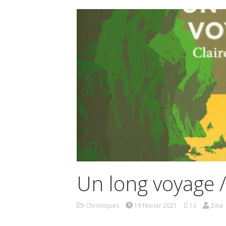
Un long voyage /
Chroniques
19 février 2021
13
Zina