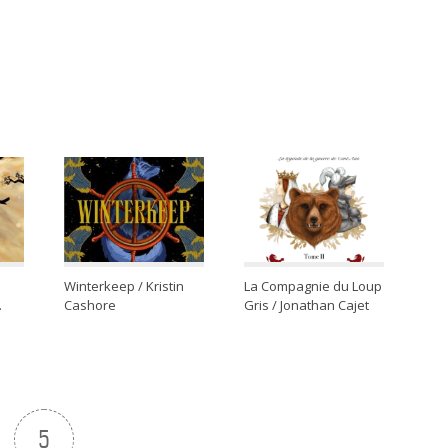
Winterkeep / Kristin
La Compagnie du Loup
.
Cashore
Gris / Jonathan Cajet
5