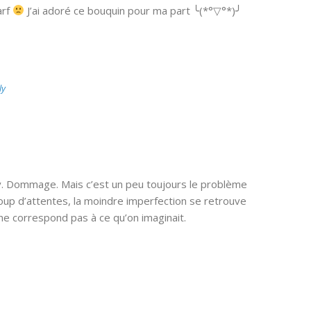
arf
J’ai adoré ce bouquin pour ma part ╰(*°▽°*)╯
ly
. Dommage. Mais c’est un peu toujours le problème
coup d’attentes, la moindre imperfection se retrouve
ne correspond pas à ce qu’on imaginait.