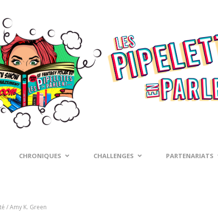
CHRONIQUES
CHALLENGES
PARTENARIATS
té / Amy K. Green