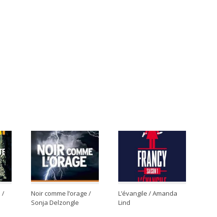
 /
Noir comme l’orage /
L’évangile / Amanda
Sonja Delzongle
Lind