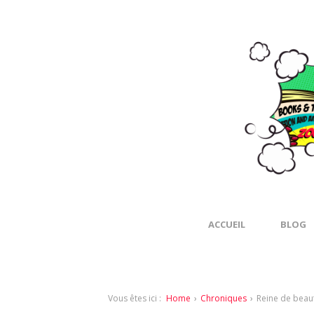
ACCUEIL
BLOG
Vous êtes ici :
Home
›
Chroniques
›
Reine de beau