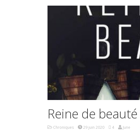
Reine de beauté
Chroniques
29 juin 2020
4
June