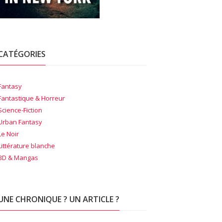
CATÉGORIES
Fantasy
Fantastique & Horreur
Science-Fiction
Urban Fantasy
Le Noir
Littérature blanche
BD & Mangas
UNE CHRONIQUE ? UN ARTICLE ?