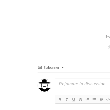
Éva
S’abonner