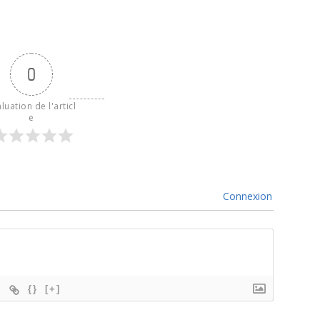
0
luation de l'articl
e
Connexion
{}
[+]