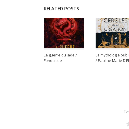
RELATED POSTS
La guerre du jade /
La mythologie oubl
Fonda Lee
/ Pauline Marie D’E
Éva