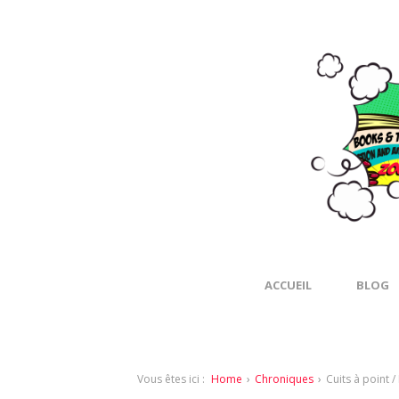
ACCUEIL
BLOG
Vous êtes ici :
Home
›
Chroniques
›
Cuits à point /