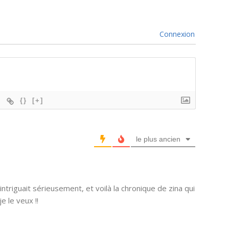
Connexion
{}
[+]
le plus ancien
’intriguait sérieusement, et voilà la chronique de zina qui
e le veux !!