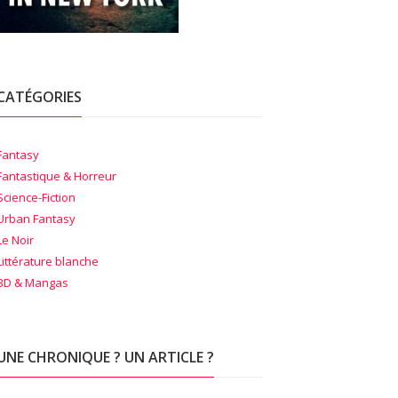
CATÉGORIES
Fantasy
Fantastique & Horreur
Science-Fiction
Urban Fantasy
Le Noir
Littérature blanche
BD & Mangas
UNE CHRONIQUE ? UN ARTICLE ?