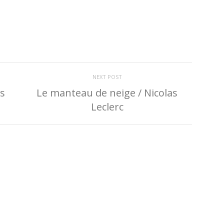
NEXT POST
as
Le manteau de neige / Nicolas
Leclerc