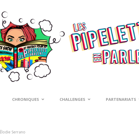
CHRONIQUES
CHALLENGES
PARTENARIATS
 Élodie Serrano