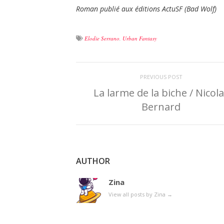
Roman publié aux éditions ActuSF (Bad Wolf)
Elodie Serrano
,
Urban Fantasy
PREVIOUS POST
La larme de la biche / Nicol
Bernard
AUTHOR
Zina
View all posts by Zina
→