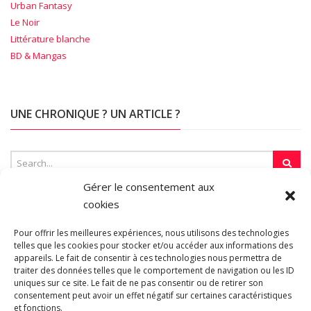
Urban Fantasy
Le Noir
Littérature blanche
BD & Mangas
UNE CHRONIQUE ? UN ARTICLE ?
Gérer le consentement aux
cookies
SUR LA TOILE…
Pour offrir les meilleures expériences, nous utilisons des technologies
telles que les cookies pour stocker et/ou accéder aux informations des
appareils. Le fait de consentir à ces technologies nous permettra de
traiter des données telles que le comportement de navigation ou les ID
Blogroll
uniques sur ce site. Le fait de ne pas consentir ou de retirer son
consentement peut avoir un effet négatif sur certaines caractéristiques
et fonctions.