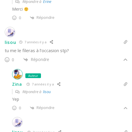
Répondre à
Erine
Merci
Répondre
0
lisou
7 années il y a
tu me le fileras à l’occasion stp?
Répondre
0
Auteur
Zina
7 années il y a
Répondre à
lisou
Yep
Répondre
0