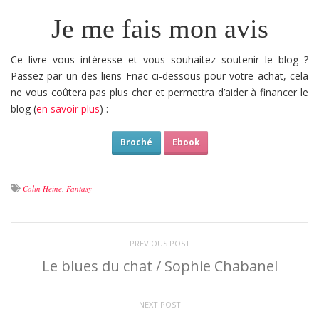
Je me fais mon avis
Ce livre vous intéresse et vous souhaitez soutenir le blog ?
Passez par un des liens Fnac ci-dessous pour votre achat, cela
ne vous coûtera pas plus cher et permettra d’aider à financer le
blog (
en savoir plus
) :
Broché
Ebook
Colin Heine
,
Fantasy
PREVIOUS POST
Le blues du chat / Sophie Chabanel
NEXT POST