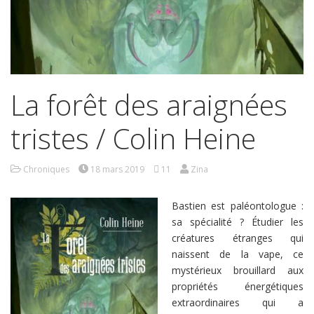
La forêt des araignées
tristes / Colin Heine
Chroniques
18 mars 2019
11
Zina
Bastien est paléontologue :
sa spécialité ? Étudier les
créatures étranges qui
naissent de la vape, ce
mystérieux brouillard aux
propriétés énergétiques
extraordinaires qui a