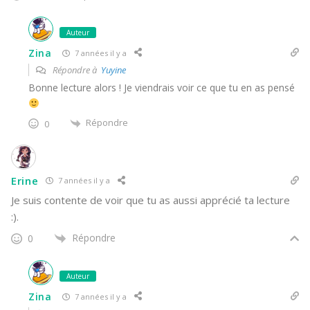
Auteur
Zina
7 années il y a
Répondre à
Yuyine
Bonne lecture alors ! Je viendrais voir ce que tu en as pensé
Répondre
0
Erine
7 années il y a
Je suis contente de voir que tu as aussi apprécié ta lecture
:).
Répondre
0
Auteur
Zina
7 années il y a