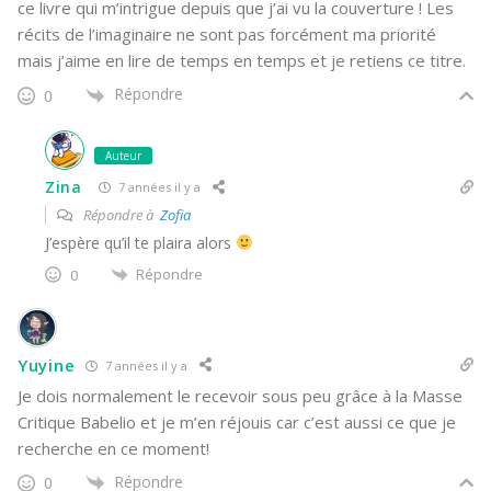
ce livre qui m’intrigue depuis que j’ai vu la couverture ! Les
récits de l’imaginaire ne sont pas forcément ma priorité
mais j’aime en lire de temps en temps et je retiens ce titre.
Répondre
0
Auteur
Zina
7 années il y a
Répondre à
Zofia
J’espère qu’il te plaira alors
Répondre
0
Yuyine
7 années il y a
Je dois normalement le recevoir sous peu grâce à la Masse
Critique Babelio et je m’en réjouis car c’est aussi ce que je
recherche en ce moment!
Répondre
0