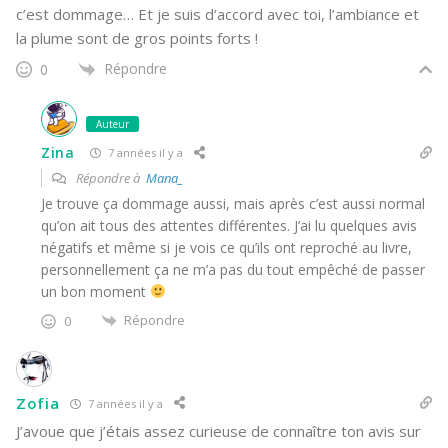
c’est dommage… Et je suis d’accord avec toi, l’ambiance et
la plume sont de gros points forts !
Répondre
0
Auteur
Zina
7 années il y a
Répondre à
Mana_
Je trouve ça dommage aussi, mais après c’est aussi normal
qu’on ait tous des attentes différentes. J’ai lu quelques avis
négatifs et même si je vois ce qu’ils ont reproché au livre,
personnellement ça ne m’a pas du tout empêché de passer
un bon moment
Répondre
0
Zofia
7 années il y a
J’avoue que j’étais assez curieuse de connaître ton avis sur