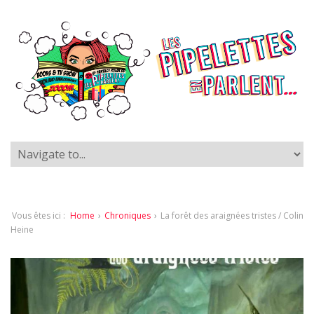
Vous êtes ici :
Home
›
Chroniques
›
La forêt des araignées tristes / Colin
Heine