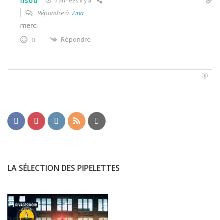
lisou
7 années il y a
Répondre à
Zina
merci
Répondre
0
LA SÉLECTION DES PIPELETTES