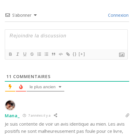
S’abonner
Connexion
{}
[+]
11
COMMENTAIRES
le plus ancien
Mana_
7 années il y a
Je suis contente de voir un avis identique au mien. Les avis
positifs ne sont malheureusement pas foule pour ce livre,