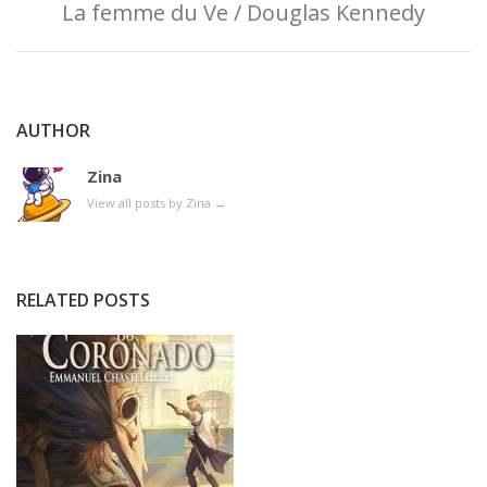
La femme du Ve / Douglas Kennedy
AUTHOR
Zina
View all posts by Zina
→
RELATED POSTS