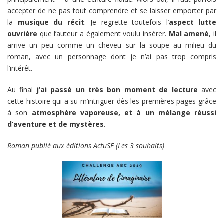
accepter de ne pas tout comprendre et se laisser emporter par
la
musique du récit
. Je regrette toutefois l’
aspect lutte
ouvrière
que l’auteur a également voulu insérer.
Mal amené
, il
arrive un peu comme un cheveu sur la soupe au milieu du
roman, avec un personnage dont je n’ai pas trop compris
l’intérêt.
Au final
j’ai passé un très bon moment de lecture
avec
cette histoire qui a su m’intriguer dès les premières pages grâce
à son
atmosphère vaporeuse, et à un mélange réussi
d’aventure et de mystères
.
Roman publié aux éditions ActuSF (Les 3 souhaits)