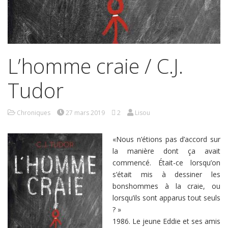
L’homme craie / C.J.
Tudor
Chroniques
27 mars 2019
2
Lisou
«Nous n’étions pas d’accord sur
la manière dont ça avait
commencé. Était-ce lorsqu’on
s’était mis à dessiner les
bonshommes à la craie, ou
lorsqu’ils sont apparus tout seuls
? »
1986. Le jeune Eddie et ses amis