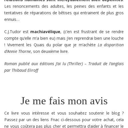
Les renoncements des adultes, les peines des enfants et les
tentatives de réparations de bêtises qui entrainent de plus gros
ennuis…
C.J.Tudor est
machiavélique
, (c’en est frustrant de se rendre
compte qu’elle m’a bien eu) mais j’en reprendrai bien une louche
! Vivement les Quais du polar que je m’achète
La disparition
d’Annie Thorne
, son deuxième livre.
Roman publié aux éditions J’ai lu (Thriller) – Traduit de l’anglais
par Thibaud Eliroff
Je me fais mon avis
Ce livre vous intéresse et vous souhaitez soutenir le blog ?
Passez par un des liens Fnac ci-dessous pour votre achat, cela
ne vous coûtera pas plus cher et permettra d’aider à financer le