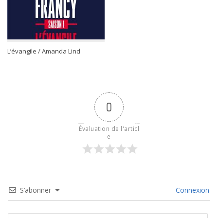
L’évangile / Amanda Lind
0
Évaluation de l'articl
e
S’abonner
Connexion