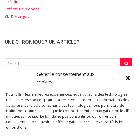
Le Noir
Littérature blanche
BD & Mangas
UNE CHRONIQUE ? UN ARTICLE ?
Gérer le consentement aux
cookies
SUR LA TOILE…
Pour offrir les meilleures expériences, nous utilisons des technologies
telles que les cookies pour stocker et/ou accéder aux informations des
appareils. Le fait de consentir à ces technologies nous permettra de
Blogroll
traiter des données telles que le comportement de navigation ou les ID
uniques sur ce site. Le fait de ne pas consentir ou de retirer son
consentement peut avoir un effet négatif sur certaines caractéristiques
et fonctions.