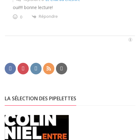
oui!!!! bonne lecture!
Répondre
0
LA SÉLECTION DES PIPELETTES