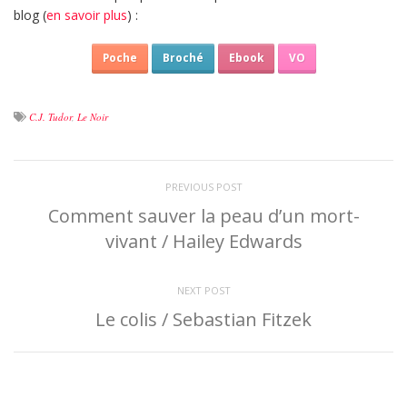
blog (
en savoir plus
) :
Poche
Broché
Ebook
VO
C.J. Tudor
,
Le Noir
PREVIOUS POST
Comment sauver la peau d’un mort-
vivant / Hailey Edwards
NEXT POST
Le colis / Sebastian Fitzek