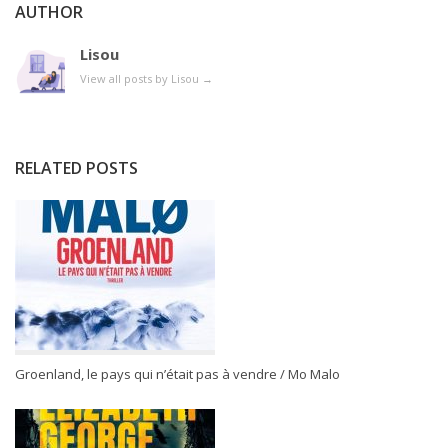
AUTHOR
Lisou
View all posts by Lisou
→
RELATED POSTS
Groenland, le pays qui n’était pas à vendre / Mo Malo