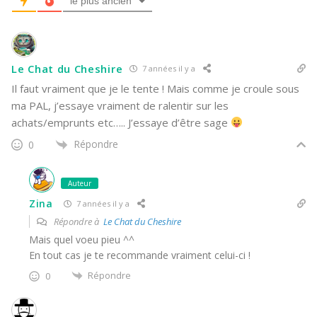
le plus ancien
Le Chat du Cheshire
7 années il y a
Il faut vraiment que je le tente ! Mais comme je croule sous
ma PAL, j’essaye vraiment de ralentir sur les
achats/emprunts etc….. J’essaye d’être sage
Répondre
0
Auteur
Zina
7 années il y a
Répondre à
Le Chat du Cheshire
Mais quel voeu pieu ^^
En tout cas je te recommande vraiment celui-ci !
Répondre
0