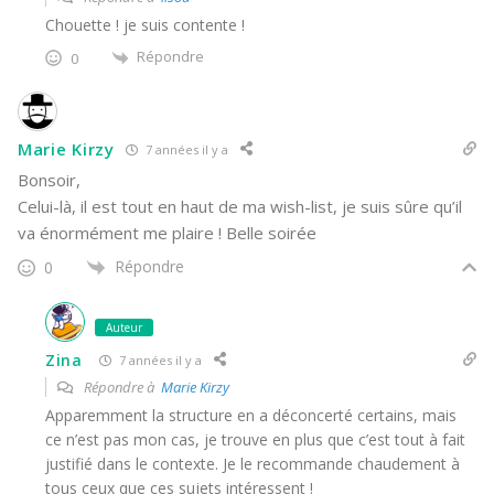
Chouette ! je suis contente !
Répondre
0
Marie Kirzy
7 années il y a
Bonsoir,
Celui-là, il est tout en haut de ma wish-list, je suis sûre qu’il
va énormément me plaire ! Belle soirée
Répondre
0
Auteur
Zina
7 années il y a
Répondre à
Marie Kirzy
Apparemment la structure en a déconcerté certains, mais
ce n’est pas mon cas, je trouve en plus que c’est tout à fait
justifié dans le contexte. Je le recommande chaudement à
tous ceux que ces sujets intéressent !