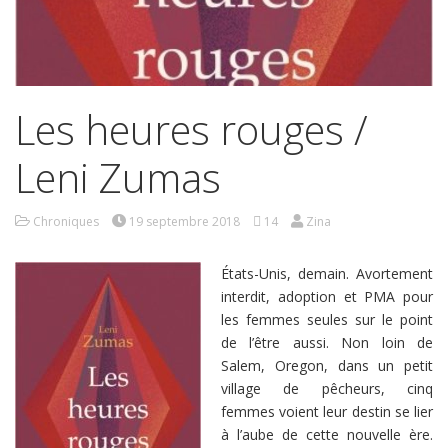
Les heures rouges /
Leni Zumas
Chroniques
19 septembre 2018
14
Zina
États-Unis, demain. Avortement
interdit, adoption et PMA pour
les femmes seules sur le point
de l’être aussi. Non loin de
Salem, Oregon, dans un petit
village de pêcheurs, cinq
femmes voient leur destin se lier
à l’aube de cette nouvelle ère.