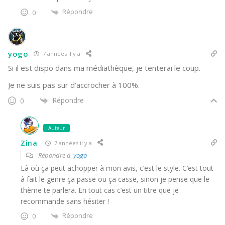
Répondre
0
yogo
7 années il y a
Si il est dispo dans ma médiathèque, je tenterai le coup.
Je ne suis pas sur d’accrocher à 100%.
Répondre
0
Auteur
Zina
7 années il y a
Répondre à
yogo
Là où ça peut achopper à mon avis, c’est le style. C’est tout
à fait le genre ça passe ou ça casse, sinon je pense que le
thème te parlera. En tout cas c’est un titre que je
recommande sans hésiter !
Répondre
0