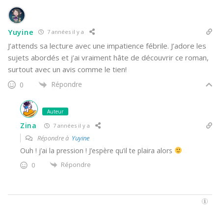
Yuyine
7 années il y a
J’attends sa lecture avec une impatience fébrile. J’adore les
sujets abordés et j’ai vraiment hâte de découvrir ce roman,
surtout avec un avis comme le tien!
Répondre
0
Auteur
Zina
7 années il y a
Répondre à
Yuyine
Ouh ! j’ai la pression ! J’espère qu’il te plaira alors
Répondre
0