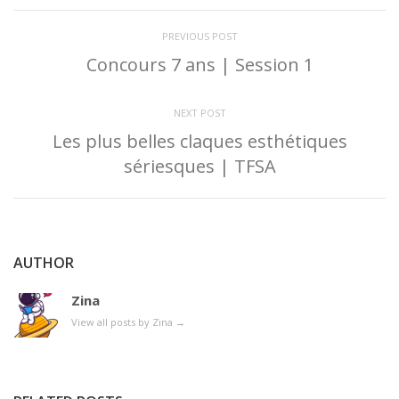
PREVIOUS POST
Concours 7 ans | Session 1
NEXT POST
Les plus belles claques esthétiques
sériesques | TFSA
AUTHOR
Zina
View all posts by Zina
→