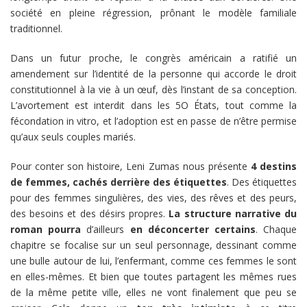
société en pleine régression, prônant le modèle familiale
traditionnel.
Dans un futur proche, le congrès américain a ratifié un
amendement sur l’identité de la personne qui accorde le droit
constitutionnel à la vie à un œuf, dès l’instant de sa conception.
L’avortement est interdit dans les 5O États, tout comme la
fécondation in vitro, et l’adoption est en passe de n’être permise
qu’aux seuls couples mariés.
Pour conter son histoire, Leni Zumas nous présente
4 destins
de femmes, cachés derrière des étiquettes
. Des étiquettes
pour des femmes singulières, des vies, des rêves et des peurs,
des besoins et des désirs propres.
La structure narrative du
roman pourra
d’ailleurs
en déconcerter certains
. Chaque
chapitre se focalise sur un seul personnage, dessinant comme
une bulle autour de lui, l’enfermant, comme ces femmes le sont
en elles-mêmes. Et bien que toutes partagent les mêmes rues
de la même petite ville, elles ne vont finalement que peu se