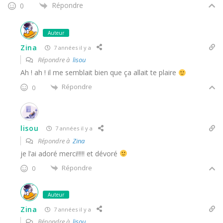
Répondre
0
Auteur
Zina
7 années il y a
Répondre à
lisou
Ah ! ah ! il me semblait bien que ça allait te plaire
Répondre
0
lisou
7 années il y a
Répondre à
Zina
je l’ai adoré merci!!!!! et dévoré
Répondre
0
Auteur
Zina
7 années il y a
Répondre à
lisou