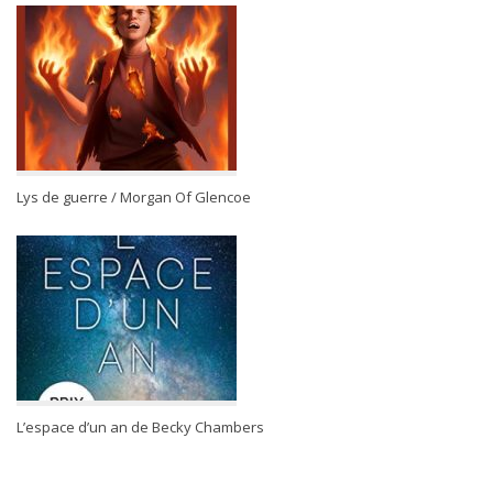
Lys de guerre / Morgan Of Glencoe
L’espace d’un an de Becky Chambers