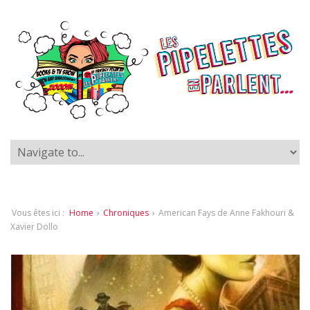
Vous êtes ici :
Home
›
Chroniques
›
American Fays de Anne Fakhouri &
Xavier Dollo