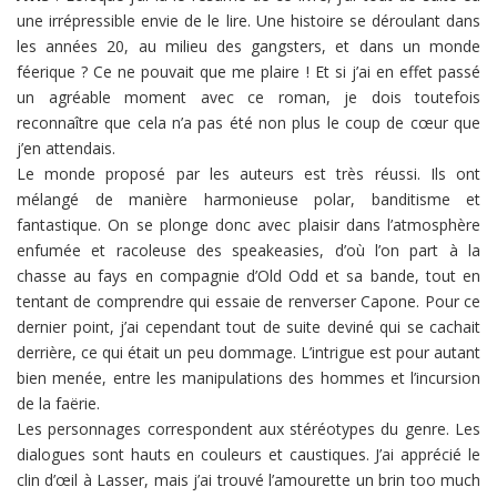
une irrépressible envie de le lire. Une histoire se déroulant dans
les années 20, au milieu des gangsters, et dans un monde
féerique ? Ce ne pouvait que me plaire ! Et si j’ai en effet passé
un agréable moment avec ce roman, je dois toutefois
reconnaître que cela n’a pas été non plus le coup de cœur que
j’en attendais.
Le monde proposé par les auteurs est très réussi. Ils ont
mélangé de manière harmonieuse polar, banditisme et
fantastique. On se plonge donc avec plaisir dans l’atmosphère
enfumée et racoleuse des speakeasies, d’où l’on part à la
chasse au fays en compagnie d’Old Odd et sa bande, tout en
tentant de comprendre qui essaie de renverser Capone. Pour ce
dernier point, j’ai cependant tout de suite deviné qui se cachait
derrière, ce qui était un peu dommage. L’intrigue est pour autant
bien menée, entre les manipulations des hommes et l’incursion
de la faërie.
Les personnages correspondent aux stéréotypes du genre. Les
dialogues sont hauts en couleurs et caustiques. J’ai apprécié le
clin d’œil à Lasser, mais j’ai trouvé l’amourette un brin too much