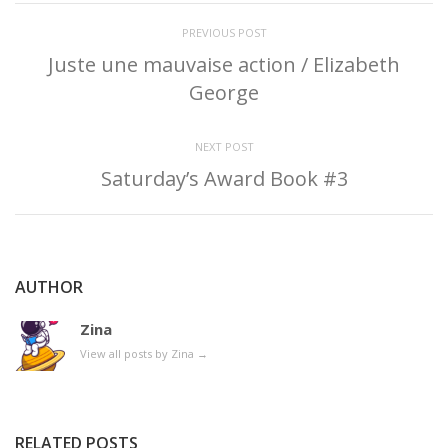
PREVIOUS POST
Juste une mauvaise action / Elizabeth
George
NEXT POST
Saturday’s Award Book #3
AUTHOR
Zina
View all posts by Zina
→
RELATED POSTS