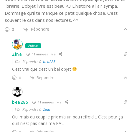
librairie. L’objet livre est beau <3 L'histoire a l'air sympa.
Dommage qu'il te manque ce petit quelque chose. C'est
souvent le cas dans nos lectures. ^^
Répondre
0
Auteur
Zina
11 années il y a
Répondre à
bea285
C’est vrai que c’est un bel objet
Répondre
0
bea285
11 années il y a
Répondre à
Zina
Oui mais du coup le prix m’a un peu refroidit. C’est pour ça
qu’il n’est pas dans ma PAL.
Répondre