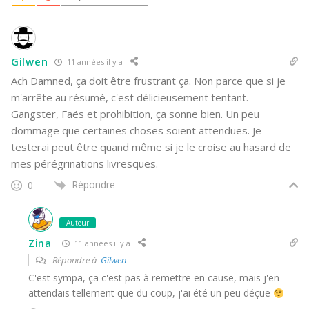
Gilwen
11 années il y a
Ach Damned, ça doit être frustrant ça. Non parce que si je
m'arrête au résumé, c'est délicieusement tentant.
Gangster, Faës et prohibition, ça sonne bien. Un peu
dommage que certaines choses soient attendues. Je
testerai peut être quand même si je le croise au hasard de
mes pérégrinations livresques.
Répondre
0
Auteur
Zina
11 années il y a
Répondre à
Gilwen
C'est sympa, ça c'est pas à remettre en cause, mais j'en
attendais tellement que du coup, j'ai été un peu déçue