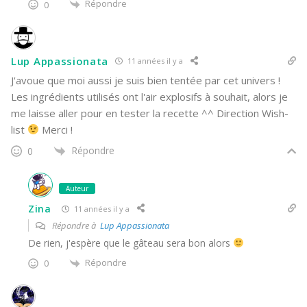
Répondre
0
Lup Appassionata
11 années il y a
J'avoue que moi aussi je suis bien tentée par cet univers !
Les ingrédients utilisés ont l'air explosifs à souhait, alors je
me laisse aller pour en tester la recette ^^ Direction Wish-
list
Merci !
Répondre
0
Auteur
Zina
11 années il y a
Répondre à
Lup Appassionata
De rien, j'espère que le gâteau sera bon alors
Répondre
0