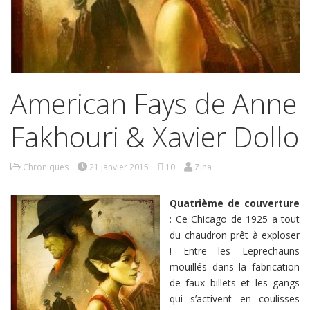
American Fays de Anne
Fakhouri & Xavier Dollo
Chroniques
21 janvier 2015
10
Zina
Quatrième de couverture
: Ce Chicago de 1925 a tout
du chaudron prêt à exploser
! Entre les Leprechauns
mouillés dans la fabrication
de faux billets et les gangs
qui s’activent en coulisses