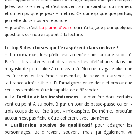
Je les fais rarement, et c’est souvent sur l’inspiration du moment
et du temps que je peux y mettre…Ce qui explique que parfois,
je mette du temps à y répondre !
Aujourd’hui, c’est
La plume d’ivoire
qui m’a taguée pour quelques
questions sur notre rapport à la lecture.
Le top 3 des choses qui t’exaspèrent dans un livre ?
∞
La romance
, lorsqu’elle est amenée sans aucune subtilité.
Parfois, les auteurs ont des démarches d’éléphants dans un
magasin de porcelaine à ce niveau-là. Rien ne m’agace plus que
les frissons et les émois survendus, le sexe à outrance, et
l’attirance « irrésistible ». Et l’amalgame entre désir et amour que
certains semblent être incapable de différencier.
∞
La facilité et les incohérences
. La manière dont certains
vont du point A au point B par un tour de passe-passe ou en «
trois coups de cuillère à pot » m’exaspère. De même, lorsqu’un
auteur n’est pas fichu d’être cohérent avec lui-même.
∞
L’utilisation abusive de qualificatif
pour désigner les
personnages. Belle revient souvent, mais j’ai également vu