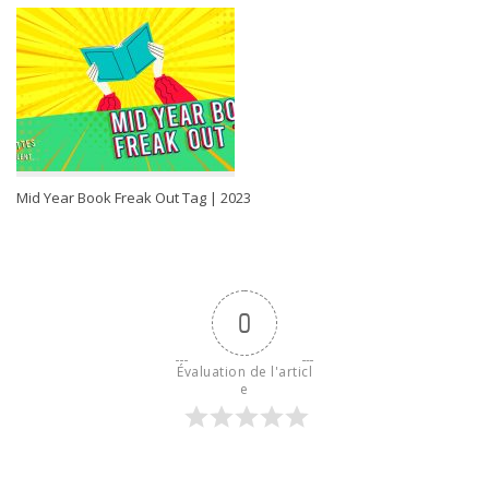
Mid Year Book Freak Out Tag | 2023
0
Évaluation de l'articl
e