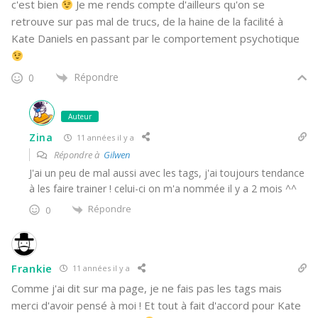
c'est bien
Je me rends compte d'ailleurs qu'on se
retrouve sur pas mal de trucs, de la haine de la facilité à
Kate Daniels en passant par le comportement psychotique
Répondre
0
Auteur
Zina
11 années il y a
Répondre à
Gilwen
J'ai un peu de mal aussi avec les tags, j'ai toujours tendance
à les faire trainer ! celui-ci on m'a nommée il y a 2 mois ^^
Répondre
0
Frankie
11 années il y a
Comme j'ai dit sur ma page, je ne fais pas les tags mais
merci d'avoir pensé à moi ! Et tout à fait d'accord pour Kate