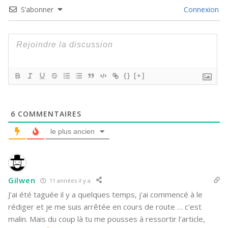
S’abonner
Connexion
{}
[+]
6
COMMENTAIRES
le plus ancien
Gilwen
11 années il y a
J'ai été taguée il y a quelques temps, j'ai commencé à le
rédiger et je me suis arrêtée en cours de route … c'est
malin. Mais du coup là tu me pousses à ressortir l'article,