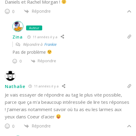
Daniels et Rachel Morgan !
Répondre
0
Auteur
Zina
11 années il y a
Répondre à
Frankie
Pas de problème
Répondre
0
Nathalie
11 années il y a
Je vais essayer de répondre au tag le plus vite possible,
parce que ça m'a beaucoup intéressée de lire tes réponses
! J'aimerais notamment savoir où tu as eu les larmes aux
yeux dans Coeur d'acier
Répondre
0