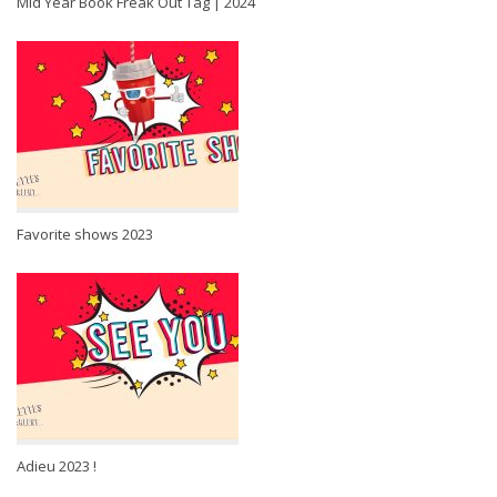
Mid Year Book Freak Out Tag | 2024
Favorite shows 2023
Adieu 2023 !