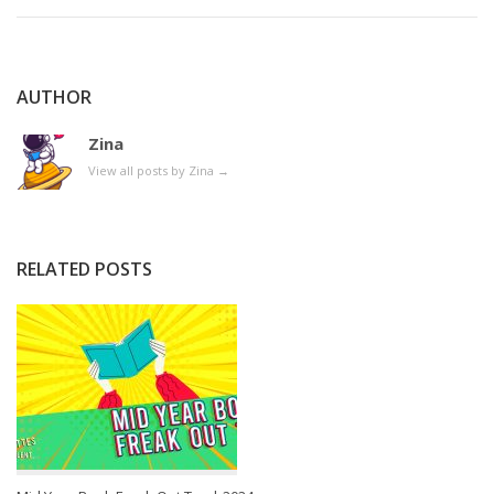
AUTHOR
Zina
View all posts by Zina
→
RELATED POSTS