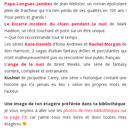
Papa-Longues-Jambes
de Jean Webster, un roman épistolaire
plein de fraicheur qui n’a rien perdu de ses qualités en 100 ans !
Pour petits et grands !
Le bizarre incident du chien pendant la nuit
de Mark
Haddon, un récit touchant et juste sur un être unique.
∞ Que l’on recommande tout le temps :
Les séries
Kate Daniels
d’Ilona Andrews et
Rachel Morgan
de
Kim Harrison, 2 sagas d’urban fantasy drôles et percutantes qui
n’ont malheureusement pas su rencontrer leur public français.
L’ange de la nuit
de Brent Weeks, une série de fantasy
sombre
,
complexe et entrainante.
Kushiel
de Jacqueline Carey, une série « historique contant une
histoire qui n’a jamais eu lieu » selon les propres mots de
l’auteur.
Une image de ton étagère préférée dans ta bibliothèque
Je vous enjoins à aller voir les
photos de mes bibliothèques sur
la page FB
car j’aime tous mes livres et donc toutes mes
étagères