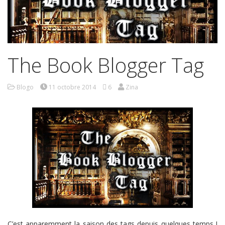
The Book Blogger Tag
Blogo
11 octobre 2014
6
Zina
C’est apparemment la saison des tags depuis quelques temps !