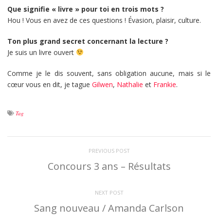
Que signifie « livre » pour toi en trois mots ?
Hou ! Vous en avez de ces questions ! Évasion, plaisir, culture.
Ton plus grand secret concernant la lecture ?
Je suis un livre ouvert
Comme je le dis souvent, sans obligation aucune, mais si le
cœur vous en dit, je tague
Gilwen
,
Nathalie
et
Frankie
.
Tag
PREVIOUS POST
Concours 3 ans – Résultats
NEXT POST
Sang nouveau / Amanda Carlson