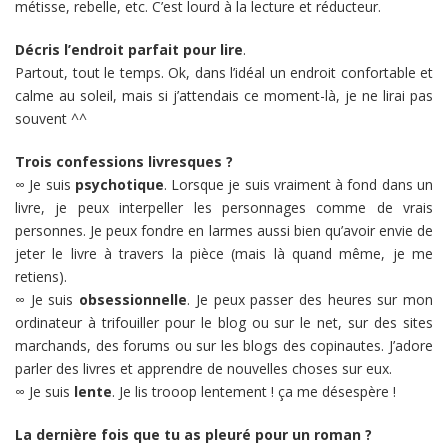
métisse, rebelle, etc. C’est lourd à la lecture et réducteur.
Décris l’endroit parfait pour lire
.
Partout, tout le temps. Ok, dans l’idéal un endroit confortable et
calme au soleil, mais si j’attendais ce moment-là, je ne lirai pas
souvent ^^
Trois confessions livresques ?
∞ Je suis
psychotique
. Lorsque je suis vraiment à fond dans un
livre, je peux interpeller les personnages comme de vrais
personnes. Je peux fondre en larmes aussi bien qu’avoir envie de
jeter le livre à travers la pièce (mais là quand même, je me
retiens).
∞ Je suis
obsessionnelle
. Je peux passer des heures sur mon
ordinateur à trifouiller pour le blog ou sur le net, sur des sites
marchands, des forums ou sur les blogs des copinautes. J’adore
parler des livres et apprendre de nouvelles choses sur eux.
∞ Je suis
lente
. Je lis trooop lentement ! ça me désespère !
La dernière fois que tu as pleuré pour un roman ?