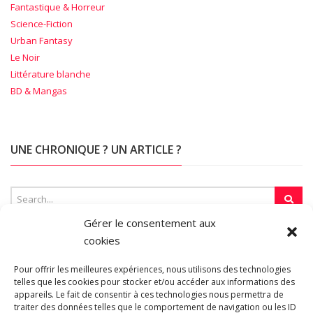
Fantastique & Horreur
Science-Fiction
Urban Fantasy
Le Noir
Littérature blanche
BD & Mangas
UNE CHRONIQUE ? UN ARTICLE ?
Gérer le consentement aux
cookies
SUR LA TOILE…
Pour offrir les meilleures expériences, nous utilisons des technologies
telles que les cookies pour stocker et/ou accéder aux informations des
appareils. Le fait de consentir à ces technologies nous permettra de
traiter des données telles que le comportement de navigation ou les ID
Blogroll