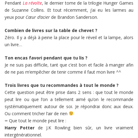
Pendant
La révolte
, le dernier tome de la trilogie Hunger Games
de Suzanne Collins. Et tout récemment, j’ai eu les larmes au
yeux pour
Cœur d’acier
de Brandon Sanderson.
Combien de livres sur la table de chevet ?
Zéro. Il y a déjà à peine la place pour le réveil et la lampe, alors
un livre…
Ton encas favori pendant que tu lis ?
Je ne suis pas difficile, tant que c’est bon et facile à manger afin
de ne pas m’empêcher de tenir comme il faut mon livre ^^
Trois livres que tu recommandes à tout le monde ?
Cette question peut être prise dans 2 sens : que tout le monde
peut lire ou que l’on a tellement aimé qu’on le recommande
systématiquement autour de soi. Je répondrai donc aux deux.
Ou comment tricher l’air de rien
∞ Que tout le monde peut lire :
Harry Potter
de J.K Rowling bien sûr, un livre vraiment
intergénérationnel.