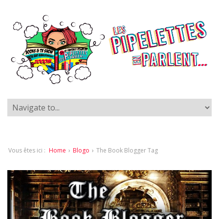
Vous êtes ici :
Home
›
Blogo
›
The Book Blogger Tag