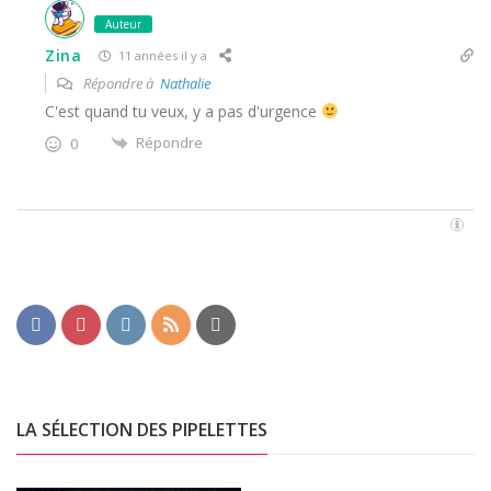
Auteur
Zina
11 années il y a
Répondre à
Nathalie
C'est quand tu veux, y a pas d'urgence
Répondre
0
LA SÉLECTION DES PIPELETTES