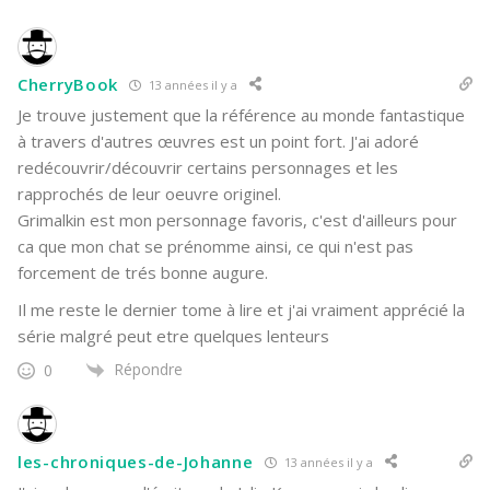
CherryBook
13 années il y a
Je trouve justement que la référence au monde fantastique
à travers d'autres œuvres est un point fort. J'ai adoré
redécouvrir/découvrir certains personnages et les
rapprochés de leur oeuvre originel.
Grimalkin est mon personnage favoris, c'est d'ailleurs pour
ca que mon chat se prénomme ainsi, ce qui n'est pas
forcement de trés bonne augure.
Il me reste le dernier tome à lire et j'ai vraiment apprécié la
série malgré peut etre quelques lenteurs
Répondre
0
les-chroniques-de-Johanne
13 années il y a