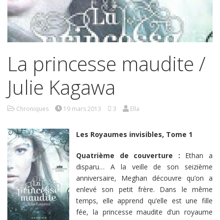
La princesse maudite /
Julie Kagawa
Chroniques
19 mars 2013
3
Ella
Les Royaumes invisibles, Tome 1
Quatrième de couverture :
Ethan a
disparu… A la veille de son seizième
anniversaire, Meghan découvre qu’on a
enlevé son petit frère. Dans le même
temps, elle apprend qu’elle est une fille
fée, la princesse maudite d’un royaume