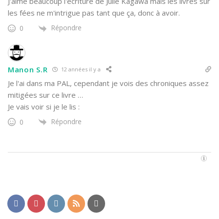
J'aime beaucoup l'écriture de Julie Kagawa mais les livres sur
les fées ne m'intrigue pas tant que ça, donc à avoir.
Répondre
0
Manon S.R
12 années il y a
Je l'ai dans ma PAL, cependant je vois des chroniques assez
mitigées sur ce livre …
Je vais voir si je le lis :
Répondre
0