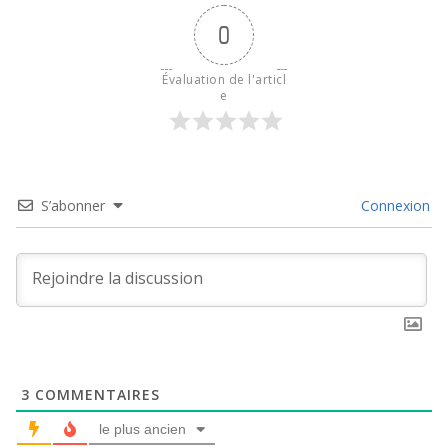
0
Évaluation de l'articl
e
S’abonner
Connexion
3
COMMENTAIRES
le plus ancien