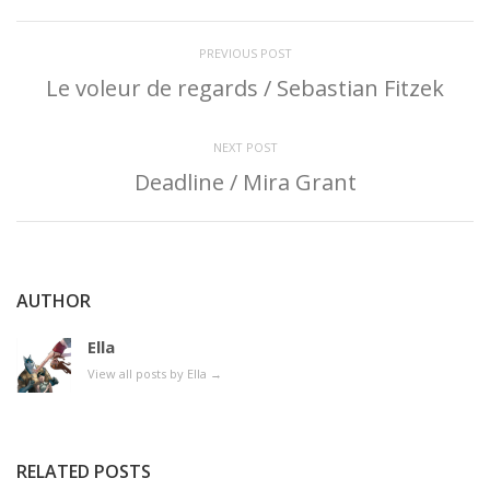
PREVIOUS POST
Le voleur de regards / Sebastian Fitzek
NEXT POST
Deadline / Mira Grant
AUTHOR
Ella
View all posts by Ella
→
RELATED POSTS