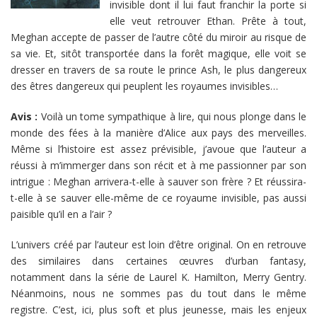
invisible dont il lui faut franchir la porte si
elle veut retrouver Ethan. Prête à tout,
Meghan accepte de passer de l’autre côté du miroir au risque de
sa vie. Et, sitôt transportée dans la forêt magique, elle voit se
dresser en travers de sa route le prince Ash, le plus dangereux
des êtres dangereux qui peuplent les royaumes invisibles…
Avis :
Voilà un tome sympathique à lire, qui nous plonge dans le
monde des fées à la manière d’Alice aux pays des merveilles.
Même si l’histoire est assez prévisible, j’avoue que l’auteur a
réussi à m’immerger dans son récit et à me passionner par son
intrigue : Meghan arrivera-t-elle à sauver son frère ? Et réussira-
t-elle à se sauver elle-même de ce royaume invisible, pas aussi
paisible qu’il en a l’air ?
L’univers créé par l’auteur est loin d’être original. On en retrouve
des similaires dans certaines œuvres d’urban fantasy,
notamment dans la série de Laurel K. Hamilton, Merry Gentry.
Néanmoins, nous ne sommes pas du tout dans le même
registre. C’est, ici, plus soft et plus jeunesse, mais les enjeux