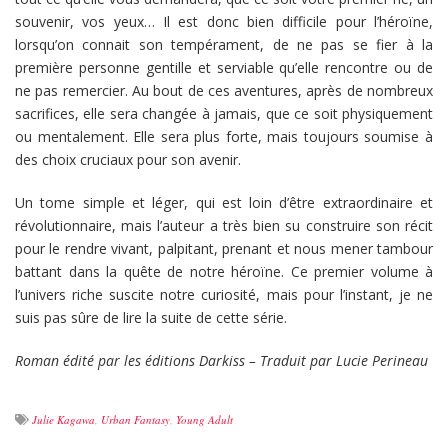
souvenir, vos yeux… Il est donc bien difficile pour l’héroïne,
lorsqu’on connait son tempérament, de ne pas se fier à la
première personne gentille et serviable qu’elle rencontre ou de
ne pas remercier. Au bout de ces aventures, après de nombreux
sacrifices, elle sera changée à jamais, que ce soit physiquement
ou mentalement. Elle sera plus forte, mais toujours soumise à
des choix cruciaux pour son avenir.
Un tome simple et léger, qui est loin d’être extraordinaire et
révolutionnaire, mais l’auteur a très bien su construire son récit
pour le rendre vivant, palpitant, prenant et nous mener tambour
battant dans la quête de notre héroïne. Ce premier volume à
l’univers riche suscite notre curiosité, mais pour l’instant, je ne
suis pas sûre de lire la suite de cette série.
Roman édité par les éditions Darkiss – Traduit par Lucie Perineau
Julie Kagawa
,
Urban Fantasy
,
Young Adult