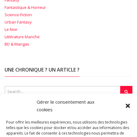
Fantasy
Fantastique & Horreur
Science-Fiction
Urban Fantasy
Le Noir
Littérature blanche
BD & Mangas
UNE CHRONIQUE ? UN ARTICLE ?
Gérer le consentement aux
cookies
SUR LA TOILE…
Pour offrir les meilleures expériences, nous utilisons des technologies
telles que les cookies pour stocker et/ou accéder aux informations des
appareils. Le fait de consentir à ces technologies nous permettra de