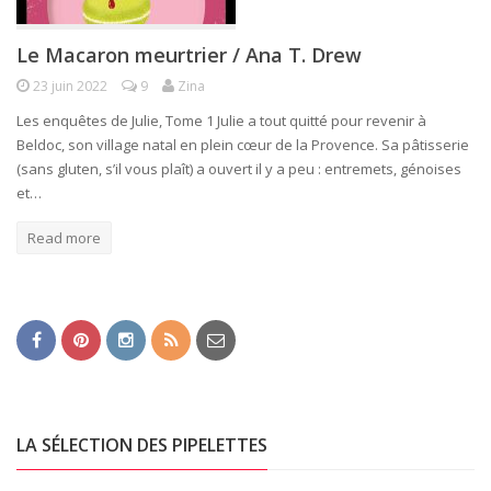
Le Macaron meurtrier / Ana T. Drew
23 juin 2022
9
Zina
Les enquêtes de Julie, Tome 1 Julie a tout quitté pour revenir à
Beldoc, son village natal en plein cœur de la Provence. Sa pâtisserie
(sans gluten, s’il vous plaît) a ouvert il y a peu : entremets, génoises
et…
Read more
LA SÉLECTION DES PIPELETTES