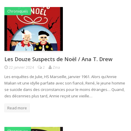
Chroniques
Les Douze Suspects de Noël / Ana T. Drew
22 janvier 2024
2
Zina
Les enquêtes de Julie, HS Marseille, janvier 1961. Alors qu’Annie
Malian vit une idylle parfaite avec son fiancé, René, le jeune homme
se suicide dans des circonstances pour le moins étranges… Quand,
des décennies plus tard, Annie reçoit une vieille…
Read more