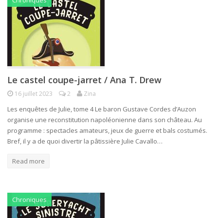
Chroniques
Le castel coupe-jarret / Ana T. Drew
16 juillet 2023
2
Zina
Les enquêtes de Julie, tome 4 Le baron Gustave Cordes d’Auzon
organise une reconstitution napoléonienne dans son château. Au
programme : spectacles amateurs, jeux de guerre et bals costumés.
Bref, il y a de quoi divertir la pâtissière Julie Cavallo…
Read more
Chroniques