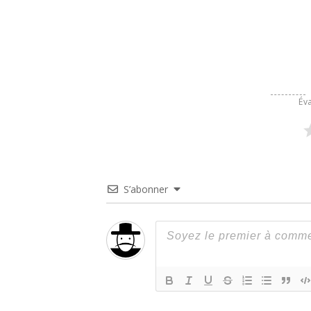
Éva
S’abonner