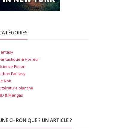
CATÉGORIES
Fantasy
Fantastique & Horreur
Science-Fiction
Urban Fantasy
Le Noir
Littérature blanche
BD & Mangas
UNE CHRONIQUE ? UN ARTICLE ?