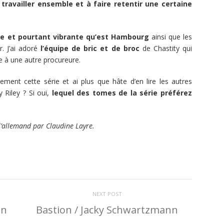
ravailler ensemble et à faire retentir une certaine
re et pourtant vibrante qu’est Hambourg
ainsi que les
. J’ai adoré
l’équipe de bric et de broc
de Chastity qui
e à une autre procureure.
ent cette série et ai plus que hâte d’en lire les autres
 Riley ? Si oui,
lequel des tomes de la série préférez
l’allemand par Claudine Layre.
NEXT POST
an
Bastion / Jacky Schwartzmann