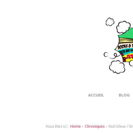
ACCUEIL
BLOG
Vous êtes ici :
Home
›
Chroniques
›
Nuit bleue / 