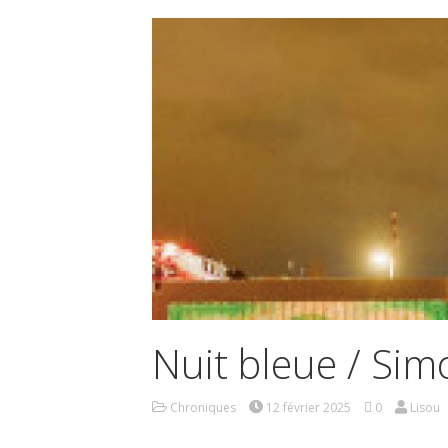
Nuit bleue / Si
Chroniques
12 février 2025
0
Lisou