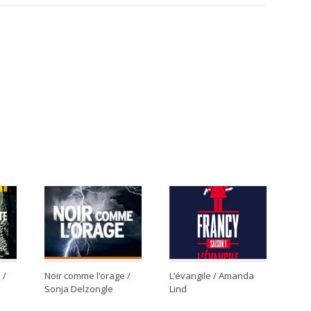
 /
Noir comme l’orage /
L’évangile / Amanda
Sonja Delzongle
Lind