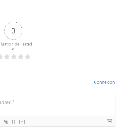
0
luation de l'articl
e
Connexion
{}
[+]